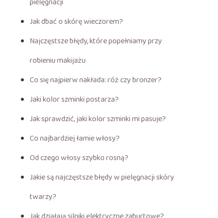
pielęgnacji
Jak dbać o skórę wieczorem?
Najczęstsze błędy, które popełniamy przy
robieniu makijażu
Co się najpierw nakłada: róż czy bronzer?
Jaki kolor szminki postarza?
Jak sprawdzić, jaki kolor szminki mi pasuje?
Co najbardziej łamie włosy?
Od czego włosy szybko rosną?
Jakie są najczęstsze błędy w pielęgnacji skóry
twarzy?
Jak działają silniki elektryczne zaburtowe?