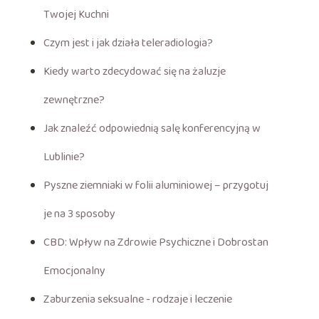
Twojej Kuchni
Czym jest i jak działa teleradiologia?
Kiedy warto zdecydować się na żaluzje
zewnętrzne?
Jak znaleźć odpowiednią salę konferencyjną w
Lublinie?
Pyszne ziemniaki w folii aluminiowej – przygotuj
je na 3 sposoby
CBD: Wpływ na Zdrowie Psychiczne i Dobrostan
Emocjonalny
Zaburzenia seksualne - rodzaje i leczenie