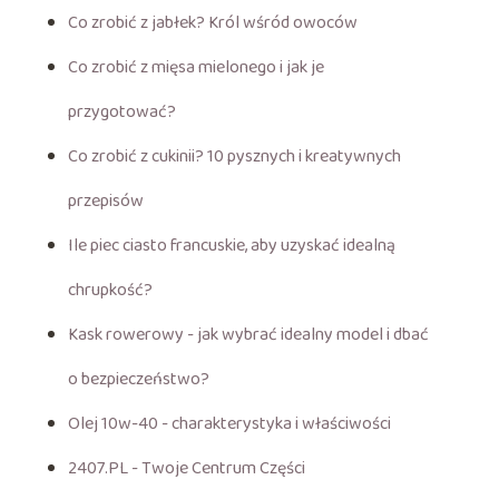
Co zrobić z jabłek? Król wśród owoców
Co zrobić z mięsa mielonego i jak je
przygotować?
Co zrobić z cukinii? 10 pysznych i kreatywnych
przepisów
Ile piec ciasto francuskie, aby uzyskać idealną
chrupkość?
Kask rowerowy - jak wybrać idealny model i dbać
o bezpieczeństwo?
Olej 10w-40 - charakterystyka i właściwości
2407.PL - Twoje Centrum Części