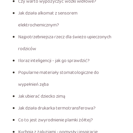
Czy warto wypożyczyć wózki widłowe?
Jak działa alkomat z sensorem
elektrochemicznym?
Najpotrzebniejsza rzecz dla świeżo upieczonych
rodziców
Iloraz inteligencji - jak go sprawdzić?
Popularne materiały stomatologiczne do
wypełnień zęba
Jak ubierać dziecko zimą
Jak działa drukarka termotransferowa?
Co to jest zwyrodnienie plamki żółtej?
Kuchnia z żaluzjami - pomysły i inspiracje