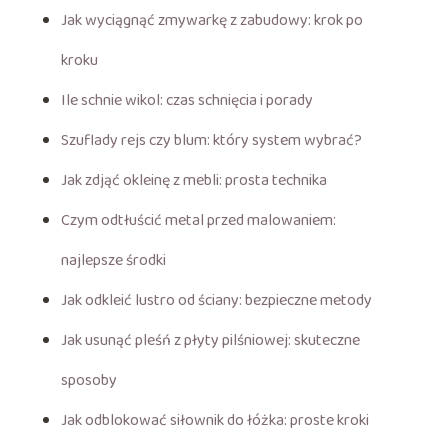
Jak wyciągnąć zmywarkę z zabudowy: krok po
kroku
Ile schnie wikol: czas schnięcia i porady
Szuflady rejs czy blum: który system wybrać?
Jak zdjąć okleinę z mebli: prosta technika
Czym odtłuścić metal przed malowaniem:
najlepsze środki
Jak odkleić lustro od ściany: bezpieczne metody
Jak usunąć pleśń z płyty pilśniowej: skuteczne
sposoby
Jak odblokować siłownik do łóżka: proste kroki