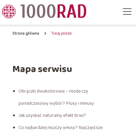
Strona główna
Tutaj jesteś
Mapa serwisu
Obrączki dwukolorowe – moda czy
ponadczasowy wybór? Plusy i minusy
Jak uzyskać naturalny efekt brwi?
Co najbardziej niszczy włosy? Najczęstsze