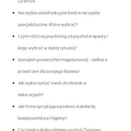
LiFePO4
Narzędzia wielofunkcyjne kontra narzędzia
specjalistyczne. Które wybrać?
Czym różni się psycholog od psychoterapeuty i
kogo wybrać w danej sytuacji?
Wynajem powierzchni magazynowej - zadbaj o
przestrzeń dla swojego biznesu!
Jak wykorzystać mech chrobotek w
dekoracjach?
Jak firma sprzątająca podnosi standardy
bezpieczeństwa i higieny?
Czy tapeta deska odmieni wystrój Twojego