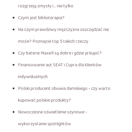
rozgrzeją zmysły i… nie tylko
Czym jest biblioterapia?
Na czym prawdziwy mężczyzna oszczędzać nie
może? Poznajcie top 5 takich rzeczy
Czy baterie Maxell są dobre i gdzie je kupić?
Finansowanie aut SEAT i Cupra dla klientów
indywidualnych
Polski producent obuwia damskiego - czy warto
kupować polskie produkty?
Nowoczesne oświetlenie szynowe -
wykorzystanie spotlightów