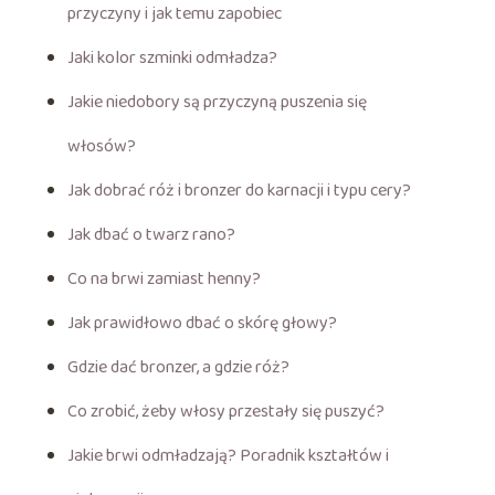
przyczyny i jak temu zapobiec
Jaki kolor szminki odmładza?
Jakie niedobory są przyczyną puszenia się
włosów?
Jak dobrać róż i bronzer do karnacji i typu cery?
Jak dbać o twarz rano?
Co na brwi zamiast henny?
Jak prawidłowo dbać o skórę głowy?
Gdzie dać bronzer, a gdzie róż?
Co zrobić, żeby włosy przestały się puszyć?
Jakie brwi odmładzają? Poradnik kształtów i