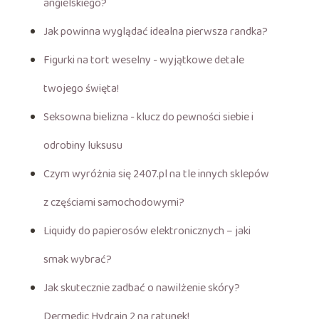
angielskiego?
Jak powinna wyglądać idealna pierwsza randka?
Figurki na tort weselny - wyjątkowe detale
twojego święta!
Seksowna bielizna - klucz do pewności siebie i
odrobiny luksusu
Czym wyróżnia się 2407.pl na tle innych sklepów
z częściami samochodowymi?
Liquidy do papierosów elektronicznych – jaki
smak wybrać?
Jak skutecznie zadbać o nawilżenie skóry?
Dermedic Hydrain 2 na ratunek!