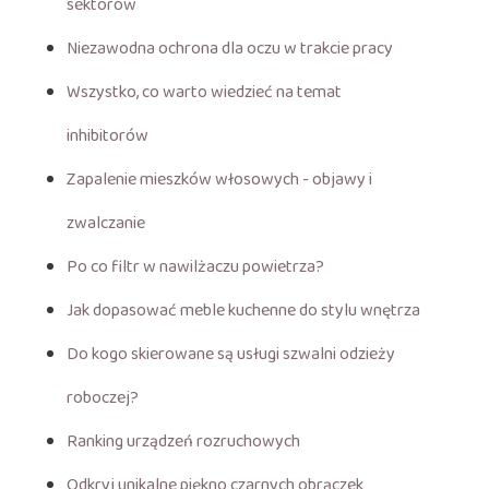
sektorów
Niezawodna ochrona dla oczu w trakcie pracy
Wszystko, co warto wiedzieć na temat
inhibitorów
Zapalenie mieszków włosowych - objawy i
zwalczanie
Po co filtr w nawilżaczu powietrza?
Jak dopasować meble kuchenne do stylu wnętrza
Do kogo skierowane są usługi szwalni odzieży
roboczej?
Ranking urządzeń rozruchowych
Odkryj unikalne piękno czarnych obrączek