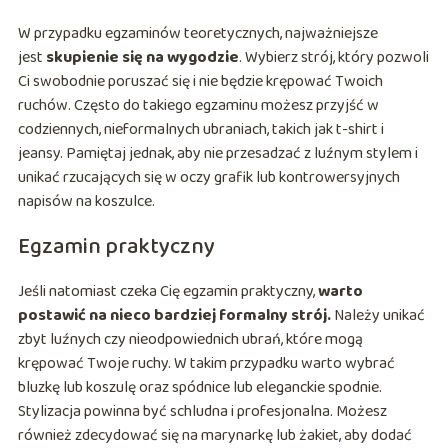
W przypadku egzaminów teoretycznych, najważniejsze
jest
skupienie się na wygodzie
. Wybierz strój, który pozwoli
Ci swobodnie poruszać się i nie będzie krępować Twoich
ruchów. Często do takiego egzaminu możesz przyjść w
codziennych, nieformalnych ubraniach, takich jak t-shirt i
jeansy. Pamiętaj jednak, aby nie przesadzać z luźnym stylem i
unikać rzucających się w oczy grafik lub kontrowersyjnych
napisów na koszulce.
Egzamin praktyczny
Jeśli natomiast czeka Cię egzamin praktyczny,
warto
postawić na nieco bardziej formalny strój.
Należy unikać
zbyt luźnych czy nieodpowiednich ubrań, które mogą
krępować Twoje ruchy. W takim przypadku warto wybrać
bluzkę lub koszulę oraz spódnice lub eleganckie spodnie.
Stylizacja powinna być schludna i profesjonalna. Możesz
również zdecydować się na marynarkę lub żakiet, aby dodać