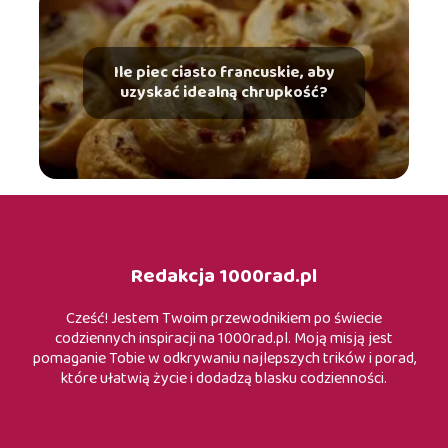
Ile piec ciasto francuskie, aby
uzyskać idealną chrupkość?
Redakcja 1000rad.pl
Cześć! Jestem Twoim przewodnikiem po świecie
codziennych inspiracji na 1000rad.pl. Moją misją jest
pomaganie Tobie w odkrywaniu najlepszych trików i porad,
które ułatwią życie i dodadzą blasku codzienności.