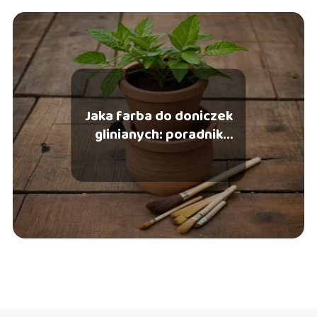
Jaka farba do doniczek
glinianych: poradnik
wyboru