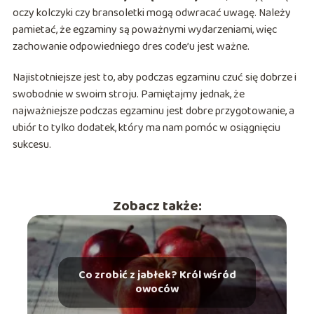
oczy kolczyki czy bransoletki mogą odwracać uwagę. Należy
pamietać, że egzaminy są poważnymi wydarzeniami, więc
zachowanie odpowiedniego dres code’u jest ważne.
Najistotniejsze jest to, aby podczas egzaminu czuć się dobrze i
swobodnie w swoim stroju. Pamiętajmy jednak, że
najważniejsze podczas egzaminu jest dobre przygotowanie, a
ubiór to tylko dodatek, który ma nam pomóc w osiągnięciu
sukcesu.
Zobacz także:
Co zrobić z jabłek? Król wśród
owoców