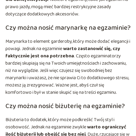
prawo jazdy, mogą mieć bardziej restrykcyjne zasady
dotyczące dodatkowych akcesoriów.
Czy można nosić marynarkę na egzaminie?
Marynarka to element garderoby, który może dodać elegancji i
powagi. Jednak na egzaminie
warto zastanowić się, czy
faktycznie jest ona potrzebna
. Często egzaminatorzy
bardziej skupiają się na Twoich umiejętnościach i zachowaniu,
niż na wyglądzie. Jeśli więc czujesz się swobodniej bez
marynarki i uważasz, że nie sprawia Ci to dodatkowego stresu,
możesz ją zrezygnować. Ważne jest, abyś czuł się
komfortowo i był w stanie skupić się na treści egzaminu.
Czy można nosić biżuterię na egzaminie?
Biżuteria to dodatek, który może podkreślić Twój styl i
osobowość. Jednak na egzaminie zwykle
warto ograniczyć
ilość biżuterii lub obejść się bez niej
. Duże, rzucające się w