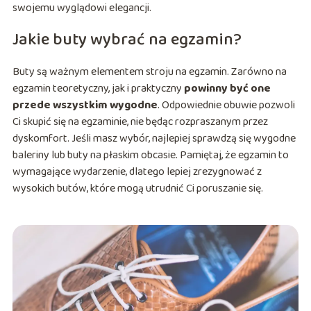
swojemu wyglądowi elegancji.
Jakie buty wybrać na egzamin?
Buty są ważnym elementem stroju na egzamin. Zarówno na
egzamin teoretyczny, jak i praktyczny
powinny być one
przede wszystkim wygodne
. Odpowiednie obuwie pozwoli
Ci skupić się na egzaminie, nie będąc rozpraszanym przez
dyskomfort. Jeśli masz wybór, najlepiej sprawdzą się wygodne
baleriny lub buty na płaskim obcasie. Pamiętaj, że egzamin to
wymagające wydarzenie, dlatego lepiej zrezygnować z
wysokich butów, które mogą utrudnić Ci poruszanie się.