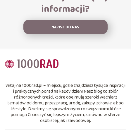
informacji?
NAPISZ DO NAS
Witaj na 1000rad.pl – miejscu, gdzie znajdziesz tysiące inspiracji
i praktycznych porad na każdy dzień! Nasz blog to zbiór
różnorodnych treści, które obejmują szeroki wachlarz
tematów od domu, przez pracę, urodę, zakupy, zdrowie, aż po
lifestyle. Dzielimy się sprawdzonymi rozwiązaniami, które
pomogą Ci cieszyć się lepszym życiem, zarówno w sferze
osobistej, jak i zawodowej.