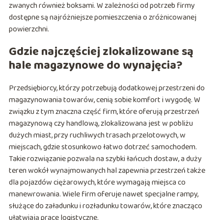
zwanych również boksami. W zależności od potrzeb firmy
dostępne są najróżniejsze pomieszczenia o zróżnicowanej
powierzchni.
Gdzie najczęściej zlokalizowane są
hale magazynowe do wynajęcia?
Przedsiębiorcy, którzy potrzebują dodatkowej przestrzeni do
magazynowania towarów, cenią sobie komfort i wygodę. W
związku z tym znaczna część firm, które oferują przestrzeń
magazynową czy handlową, zlokalizowana jest w pobliżu
dużych miast, przy ruchliwych trasach przelotowych, w
miejscach, gdzie stosunkowo łatwo dotrzeć samochodem.
Takie rozwiązanie pozwala na szybki łańcuch dostaw, a duży
teren wokół wynajmowanych hal zapewnia przestrzeń także
dla pojazdów ciężarowych, które wymagają miejsca co
manewrowania. Wiele firm oferuje nawet specjalne rampy,
służące do załadunku i rozładunku towarów, które znacząco
ułatwiają prace logistyczne.