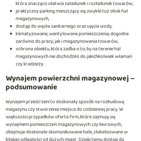
która znacząco ułatwia załadunek i rozładunek towarów,
praktyczny parking mieszczący się zwykle tuż obok hal
magazynowych,
dostęp do węzła sanitarnego oraz ujęcia wody,
klimatyzowane, wentylowane pomieszczenia, dogodne
zarówno do pracy, jak i magazynowania towarów,
ochrona obiektu, która zadba o to, by na terenie hal
magazynowych nie dochodziło do jakichkolwiek włamań
czy kradzieży.
Wynajem powierzchni magazynowej –
podsumowanie
Wynajem przestrzeni to doskonały sposób na rozbudowę
magazynu czy stworzenie miejsca do codziennej pracy. W
większości przypadków oferta firm, które zajmują się
wynajmem pomieszczeń magazynowych czy biurowych,
obejmuje doskonale skomunikowane hale, zlokalizowane w
bliskiej odległości od dużych miast. Dzięki temu dostęp do