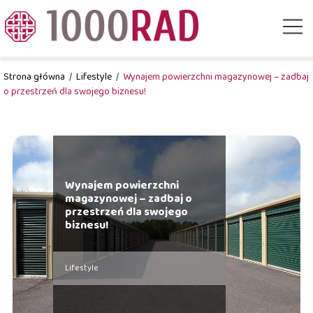
Strona główna
/
Lifestyle
/
Wynajem powierzchni magazynowej – zadbaj
o przestrzeń dla swojego biznesu!
Wynajem powierzchni
magazynowej – zadbaj o
przestrzeń dla swojego
biznesu!
Lifestyle