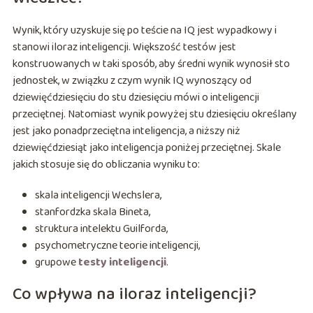
Wynik, który uzyskuje się po teście na IQ jest wypadkowy i
stanowi iloraz inteligencji. Większość testów jest
konstruowanych w taki sposób, aby średni wynik wynosił sto
jednostek, w związku z czym wynik IQ wynoszący od
dziewięćdziesięciu do stu dziesięciu mówi o inteligencji
przeciętnej. Natomiast wynik powyżej stu dziesięciu określany
jest jako ponadprzeciętna inteligencja, a niższy niż
dziewięćdziesiąt jako inteligencja poniżej przeciętnej. Skale
jakich stosuje się do obliczania wyniku to:
skala inteligencji Wechslera,
stanfordzka skala Bineta,
struktura intelektu Guilforda,
psychometryczne teorie inteligencji,
grupowe
testy inteligencji
.
Co wpływa na iloraz inteligencji?