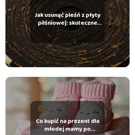
Jak usunąć pleśń z płyty
pilśniowej: skuteczne
sposoby
Co kupić na prezent dla
młodej mamy po