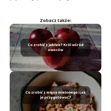
Zobacz także:
Co zrobić z jabłek? Król wśród
owoców
Co zrobić z mięsa mielonego i jak
je przygotować?