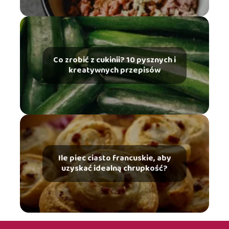
Co zrobić z cukinii? 10 pysznych i
kreatywnych przepisów
Ile piec ciasto francuskie, aby
uzyskać idealną chrupkość?