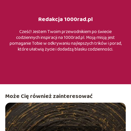
Redakcja 1000rad.pl
Cześć! Jestem Twoim przewodnikiem po świecie
codziennych inspiracji na 1000rad.pl. Moją misją jest
pomaganie Tobie w odkrywaniu najlepszych trików i porad,
które ułatwią życie i dodadzą blasku codzienności.
Może Cię również zainteresować