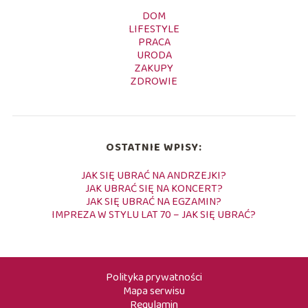
DOM
LIFESTYLE
PRACA
URODA
ZAKUPY
ZDROWIE
OSTATNIE WPISY:
JAK SIĘ UBRAĆ NA ANDRZEJKI?
JAK UBRAĆ SIĘ NA KONCERT?
JAK SIĘ UBRAĆ NA EGZAMIN?
IMPREZA W STYLU LAT 70 – JAK SIĘ UBRAĆ?
Polityka prywatności
Mapa serwisu
Regulamin