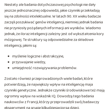
Niestety ale badania dotychczasowej psychologii nie dały
jeszcze jednoznacznej odpowiedzi, jakie czynniki przekładają
się na zdolności intelektualne. W latach 90. XX wieku badacze
zaczęli poszukiwać genów inteligencji, niemniej jednak badania
nie przyniosły pożądanych informacji ani wyników. Wiadomo
jednak, że iloraz inteligencji zależny jest od wykształcenia kory
mózgowej. Te struktury są odpowiedzialne za składowe
inteligencji, jakimi są:
myślenie logiczne i abstrakcyjne,
przyswajanie wiedzy,
umiejętność rozwiązywania problemów.
Zostało również przeprowadzonych wiele badań, które
potwierdzają, że największy wpływ na inteligencję maja
czynniki genetyczne. Jednakże czynniki środowiskowe też mają
ogromny wpływ na wskaźnik IQ. Dowodzą tego badania
naukowców z Francji, którzy przeprowadzili swój badawczy
eksperyment na grupie kilkudziesięciorga dzieci.