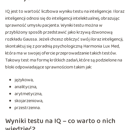
IQ jest to wartość liczbowa wyniku testu na inteligencje. Iloraz
inteligencji odnosi się do inteligencji intelektualnej, obrazując
sprawność umysłu pacjenta. Wyniki testu można w
przybliżony sposób przedstawić jako krzywą dzwonową
rozkładu Gaussa. Jeżeli chcesz obliczyć swój iloraz inteligencji,
skontaktuj się z poradnią psychologiczną Harmonia Lux Med,
która ma w swojej ofercie przeprowadzanie takich testów.
Takowy test ma formę krótkich zadań, które są podzielone na
bloki odpowiadające sprawnościom takim jak:
językowa,
analityczna,
arytmetyczna,
skojarzeniowa,
przestrzenna.
Wyniki testu na IQ – co warto o nich
wiedzieć?