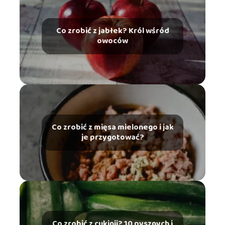
Co zrobić z jabłek? Król wśród
owoców
Co zrobić z mięsa mielonego i jak
je przygotować?
Co zrobić z cukinii? 10 pysznych i