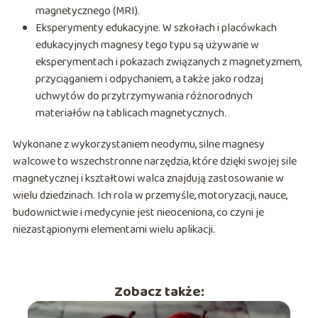
magnetycznego (MRI).
Eksperymenty edukacyjne. W szkołach i placówkach
edukacyjnych magnesy tego typu są używane w
eksperymentach i pokazach związanych z magnetyzmem,
przyciąganiem i odpychaniem, a także jako rodzaj
uchwytów do przytrzymywania różnorodnych
materiałów na tablicach magnetycznych.
Wykonane z wykorzystaniem neodymu, silne magnesy
walcowe to wszechstronne narzędzia, które dzięki swojej sile
magnetycznej i kształtowi walca znajdują zastosowanie w
wielu dziedzinach. Ich rola w przemyśle, motoryzacji, nauce,
budownictwie i medycynie jest nieoceniona, co czyni je
niezastąpionymi elementami wielu aplikacji.
Zobacz także: