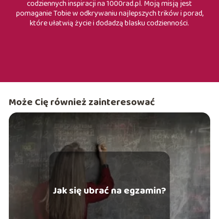
codziennych inspiracji na 1000rad.pl. Moją misją jest
pomaganie Tobie w odkrywaniu najlepszych trików i porad,
które ułatwią życie i dodadzą blasku codzienności.
Może Cię również zainteresować
Jak się ubrać na egzamin?