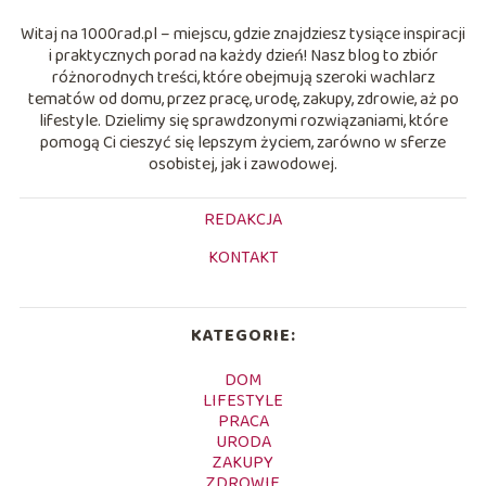
Witaj na 1000rad.pl – miejscu, gdzie znajdziesz tysiące inspiracji
i praktycznych porad na każdy dzień! Nasz blog to zbiór
różnorodnych treści, które obejmują szeroki wachlarz
tematów od domu, przez pracę, urodę, zakupy, zdrowie, aż po
lifestyle. Dzielimy się sprawdzonymi rozwiązaniami, które
pomogą Ci cieszyć się lepszym życiem, zarówno w sferze
osobistej, jak i zawodowej.
REDAKCJA
KONTAKT
KATEGORIE:
DOM
LIFESTYLE
PRACA
URODA
ZAKUPY
ZDROWIE