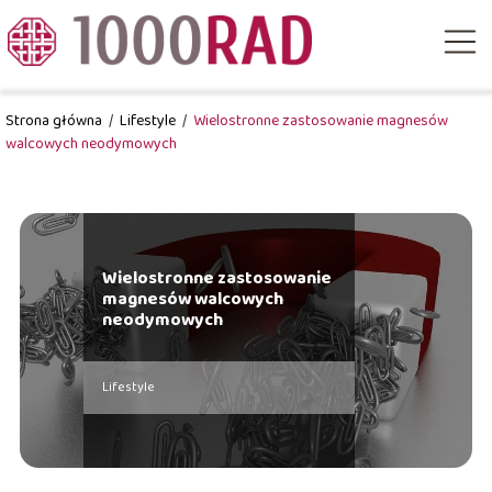
Strona główna
/
Lifestyle
/
Wielostronne zastosowanie magnesów
walcowych neodymowych
Wielostronne zastosowanie
magnesów walcowych
neodymowych
Lifestyle