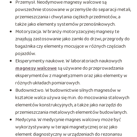
Przemysł. Neodymowe magnesy walcowe są
powszechnie stosowane w przemyśle do separacji metali,
przemieszczania i chwytania ciężkich przedmiotów, a
także jako elementy systemów przenośnikowych.
Motoryzacja. W branży motoryzacyjnej magnesy te
znajdują zastosowanie jako zamki do drzwi, przegrody do
bagażnika czy elementy mocujące w różnych częściach
pojazdów.
Eksperymenty naukowe. W laboratoriach naukowych
magnesy walcowe
są używane do przeprowadzania
eksperymentów z magnetyzmem oraz jako elementy w
różnych układach pomiarowych.
Budownictwo. W budownictwie silnych magnesów w
kształcie walca używa się m.in. do mocowania stalowych
elementów konstrukcyjnych, a także jako narzędzi do
przemieszczania metalowych elementów budowlanych.
Medycyna. W medycynie magnes walcowy może być
wykorzystywany w terapii magnetycznej oraz jako
element diagnostyczny w urządzeniach do rezonansu