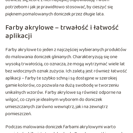
potrzebom i jak je prawidłowo stosować, by cieszyć się
pięknem pomalowanych doniczek przez długie lata.
Farby akrylowe – trwałość i łatwość
aplikacji
Farby akrylowe to jeden z najczęściej wybieranych produktów
do malowania doniczek glinianych. Charakteryzują się one
wysoką trwałością, co oznacza, że mogą wytrzymać wiele lat
bez widocznych oznak zużycia. Ich zaletą jest również łatwość
aplikacji – farby te szybko schną i są dostępne w szerokiej
gamie kolorów, co pozwala na dużą swobodę w tworzeniu
unikalnych wzorów. Farby akrylowe są również odporne na
wilgoć, co czyni je idealnym wyborem do doniczek
umieszczanych zarówno wewnątrz, jak i na zewnątrz
pomieszczeń.
Podczas malowania doniczek farbami akrylowymi warto