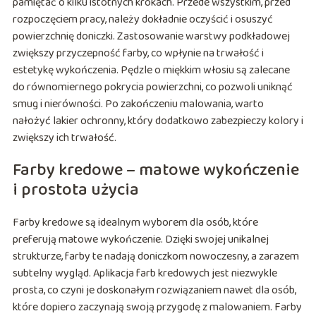
pamiętać o kilku istotnych krokach. Przede wszystkim, przed
rozpoczęciem pracy, należy dokładnie oczyścić i osuszyć
powierzchnię doniczki. Zastosowanie warstwy podkładowej
zwiększy przyczepność farby, co wpłynie na trwałość i
estetykę wykończenia. Pędzle o miękkim włosiu są zalecane
do równomiernego pokrycia powierzchni, co pozwoli uniknąć
smug i nierówności. Po zakończeniu malowania, warto
nałożyć lakier ochronny, który dodatkowo zabezpieczy kolory i
zwiększy ich trwałość.
Farby kredowe – matowe wykończenie
i prostota użycia
Farby kredowe są idealnym wyborem dla osób, które
preferują matowe wykończenie. Dzięki swojej unikalnej
strukturze, farby te nadają doniczkom nowoczesny, a zarazem
subtelny wygląd. Aplikacja farb kredowych jest niezwykle
prosta, co czyni je doskonałym rozwiązaniem nawet dla osób,
które dopiero zaczynają swoją przygodę z malowaniem. Farby