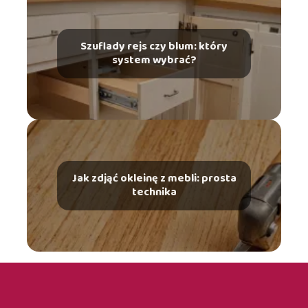
Szuflady rejs czy blum: który
system wybrać?
Jak zdjąć okleinę z mebli: prosta
technika