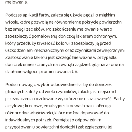
malowania.
Podczas aplikacji farby, zaleca się użycie pędzli o miękkim
włosiu, które pozwolą na równomierne pokrycie powierzchni
bez smug i zacieków. Po zakończeniu malowania, warto
zabezpieczyć pomalowaną doniczkę lakierem ochronnym,
który przedłuży trwałość koloru i zabezpieczy ją przed
uszkodzeniami mechanicznymi oraz czynnikami zewnętrznymi.
Zastosowanie lakieru jest szczególnie ważne w przypadku
doniczek umieszczanych na zewnątrz, gdzie będą narażone na
działanie wilgoci i promieniowania UV.
Podsumowując, wybór odpowiedniej farby do doniczek
glinianych zależy od wielu czynników, takich jak miejsce ich
przeznaczenia, oczekiwane wykończenie oraz trwałość. Farby
akrylowe, kredowe, emulsyjne i limewash paint oferują
różnorodne właściwości, które można dopasować do
indywidualnych potrzeb. Pamiętaj o odpowiednim
przygotowaniu powierzchni doniczki i zabezpieczeniu jej