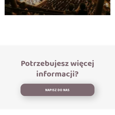
Potrzebujesz więcej
informacji?
NAPISZ DO NAS