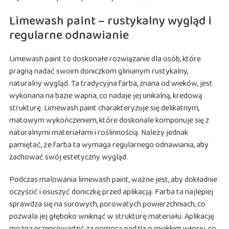
Limewash paint – rustykalny wygląd i
regularne odnawianie
Limewash paint to doskonałe rozwiązanie dla osób, które
pragną nadać swoim doniczkom glinianym rustykalny,
naturalny wygląd. Ta tradycyjna farba, znana od wieków, jest
wykonana na bazie wapna, co nadaje jej unikalną, kredową
strukturę. Limewash paint charakteryzuje się delikatnym,
matowym wykończeniem, które doskonale komponuje się z
naturalnymi materiałami i roślinnością. Należy jednak
pamiętać, że farba ta wymaga regularnego odnawiania, aby
zachować swój estetyczny wygląd.
Podczas malowania limewash paint, ważne jest, aby dokładnie
oczyścić i osuszyć doniczkę przed aplikacją. Farba ta najlepiej
sprawdza się na surowych, porowatych powierzchniach, co
pozwala jej głęboko wniknąć w strukturę materiału. Aplikację
można przeprowadzić za pomocą pędzla o miękkim włosiu, co