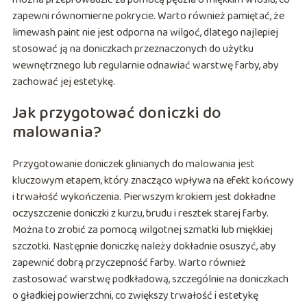
zapewni równomierne pokrycie. Warto również pamiętać, że
limewash paint nie jest odporna na wilgoć, dlatego najlepiej
stosować ją na doniczkach przeznaczonych do użytku
wewnętrznego lub regularnie odnawiać warstwę farby, aby
zachować jej estetykę.
Jak przygotować doniczki do
malowania?
Przygotowanie doniczek glinianych do malowania jest
kluczowym etapem, który znacząco wpływa na efekt końcowy
i trwałość wykończenia. Pierwszym krokiem jest dokładne
oczyszczenie doniczki z kurzu, brudu i resztek starej farby.
Można to zrobić za pomocą wilgotnej szmatki lub miękkiej
szczotki. Następnie doniczkę należy dokładnie osuszyć, aby
zapewnić dobrą przyczepność farby. Warto również
zastosować warstwę podkładową, szczególnie na doniczkach
o gładkiej powierzchni, co zwiększy trwałość i estetykę