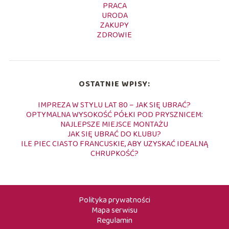
PRACA
URODA
ZAKUPY
ZDROWIE
OSTATNIE WPISY:
IMPREZA W STYLU LAT 80 – JAK SIĘ UBRAĆ?
OPTYMALNA WYSOKOŚĆ PÓŁKI POD PRYSZNICEM:
NAJLEPSZE MIEJSCE MONTAŻU
JAK SIĘ UBRAĆ DO KLUBU?
ILE PIEC CIASTO FRANCUSKIE, ABY UZYSKAĆ IDEALNĄ
CHRUPKOŚĆ?
Polityka prywatności
Mapa serwisu
Regulamin