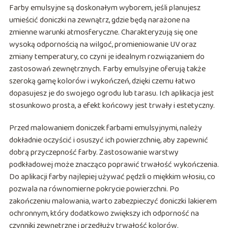
Farby emulsyjne są doskonałym wyborem, jeśli planujesz
umieścić doniczki na zewnątrz, gdzie będą narażone na
zmienne warunki atmosferyczne. Charakteryzują się one
wysoką odpornością na wilgoć, promieniowanie UV oraz
zmiany temperatury, co czyni je idealnym rozwiązaniem do
zastosowań zewnętrznych. Farby emulsyjne oferują także
szeroką gamę kolorów i wykończeń, dzięki czemu łatwo
dopasujesz je do swojego ogrodu lub tarasu. Ich aplikacja jest
stosunkowo prosta, a efekt końcowy jest trwały i estetyczny.
Przed malowaniem doniczek farbami emulsyjnymi, należy
dokładnie oczyścić i osuszyć ich powierzchnię, aby zapewnić
dobrą przyczepność farby. Zastosowanie warstwy
podkładowej może znacząco poprawić trwałość wykończenia.
Do aplikacji farby najlepiej używać pędzli o miękkim włosiu, co
pozwala na równomierne pokrycie powierzchni. Po
zakończeniu malowania, warto zabezpieczyć doniczki lakierem
ochronnym, który dodatkowo zwiększy ich odporność na
czynniki zewnętrzne i przedłuży trwałość kolorów.