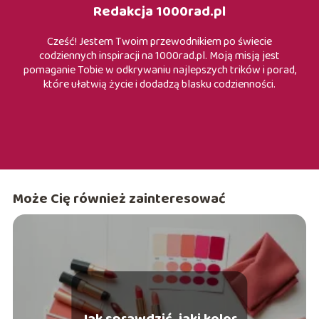
Redakcja 1000rad.pl
Cześć! Jestem Twoim przewodnikiem po świecie
codziennych inspiracji na 1000rad.pl. Moją misją jest
pomaganie Tobie w odkrywaniu najlepszych trików i porad,
które ułatwią życie i dodadzą blasku codzienności.
Może Cię również zainteresować
Jak sprawdzić, jaki kolor