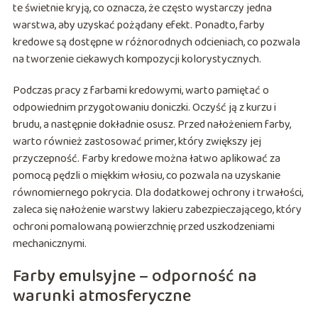
te świetnie kryją, co oznacza, że często wystarczy jedna
warstwa, aby uzyskać pożądany efekt. Ponadto, farby
kredowe są dostępne w różnorodnych odcieniach, co pozwala
na tworzenie ciekawych kompozycji kolorystycznych.
Podczas pracy z farbami kredowymi, warto pamiętać o
odpowiednim przygotowaniu doniczki. Oczyść ją z kurzu i
brudu, a następnie dokładnie osusz. Przed nałożeniem farby,
warto również zastosować primer, który zwiększy jej
przyczepność. Farby kredowe można łatwo aplikować za
pomocą pędzli o miękkim włosiu, co pozwala na uzyskanie
równomiernego pokrycia. Dla dodatkowej ochrony i trwałości,
zaleca się nałożenie warstwy lakieru zabezpieczającego, który
ochroni pomalowaną powierzchnię przed uszkodzeniami
mechanicznymi.
Farby emulsyjne – odporność na
warunki atmosferyczne