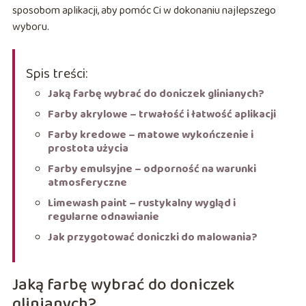
sposobom aplikacji, aby pomóc Ci w dokonaniu najlepszego
wyboru.
Spis treści:
Jaką farbę wybrać do doniczek glinianych?
Farby akrylowe – trwałość i łatwość aplikacji
Farby kredowe – matowe wykończenie i
prostota użycia
Farby emulsyjne – odporność na warunki
atmosferyczne
Limewash paint – rustykalny wygląd i
regularne odnawianie
Jak przygotować doniczki do malowania?
Jaką farbę wybrać do doniczek
glinianych?