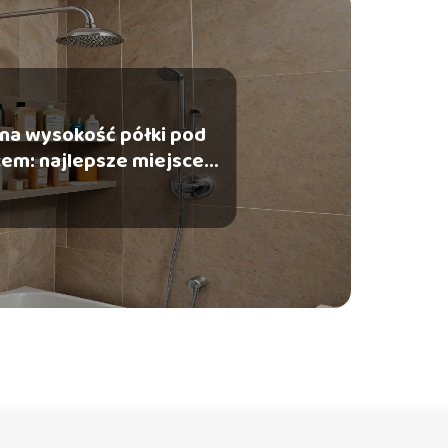
na wysokość półki pod
cem: najlepsze miejsce
montażu