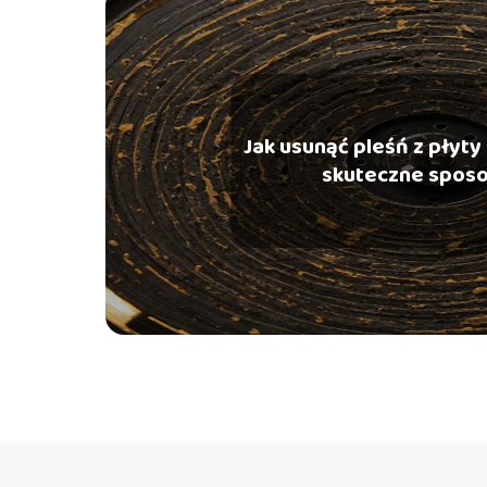
Jak usunąć pleśń z płyty 
skuteczne spos