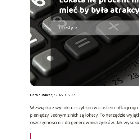
Lokata ile procent m
mieć by była atrakc
Lifestyle
Data publikacji: 2022-05-27
W związku z wysokim i szybkim wzrostem inflacji og
pieniędzy. Jednym z nich są lokaty. To narzędzie wyją
oszczędności niż do generowania zysków. Jak wysokie