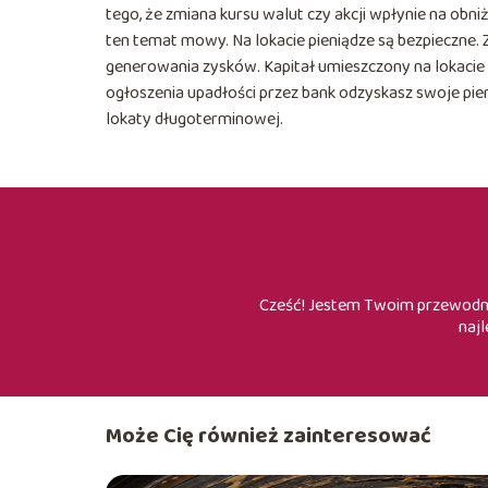
tego, że zmiana kursu walut czy akcji wpłynie na obn
ten temat mowy. Na lokacie pieniądze są bezpieczne. Z
generowania zysków. Kapitał umieszczony na lokacie
ogłoszenia upadłości przez bank odzyskasz swoje pien
lokaty długoterminowej.
Cześć! Jestem Twoim przewodnik
najl
Może Cię również zainteresować