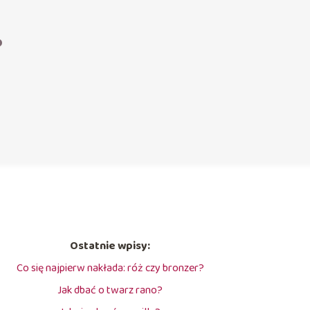
?
Ostatnie wpisy:
Co się najpierw nakłada: róż czy bronzer?
Jak dbać o twarz rano?