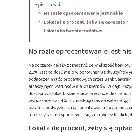
Spis treści:
Na razie oprocentowanie jest niskie
Lokata ile procent, żeby się opłacało?
Lokata to bezpieczeństwo
Na razie oprocentowanie jest nis
Na początek należy zaznaczyć, że większość banków 
2,2%. Jest to dość mało w porównaniu z dwucyfrowy
podnoszenie stóp procentowych przez Bank Centraln
atrakcyjnych warunków dla ich klientów. W najbliżs
dostępnych lokat będzie znacznie wyższe. Już teraz
wynoszącym aż 4%. Już niedługo takie lokaty mogą b
ostatnia podwyżka ich oprocentowania, bo podnosze
możemy śmiało spodziewać się, że również banki będ
Lokata ile procent, żeby się opła