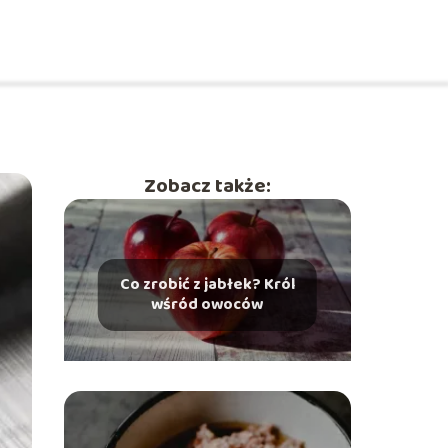
Zobacz także:
Co zrobić z jabłek? Król
wśród owoców