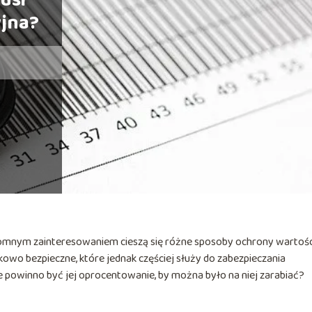
usi
yjna?
romnym zainteresowaniem cieszą się różne sposoby ochrony wartośc
tkowo bezpieczne, które jednak częściej służy do zabezpieczania
 powinno być jej oprocentowanie, by można było na niej zarabiać?