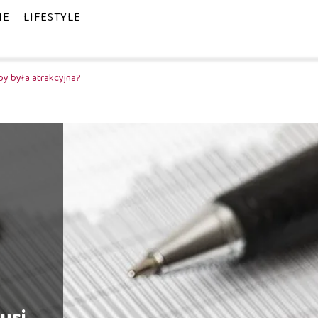
IE
LIFESTYLE
by była atrakcyjna?