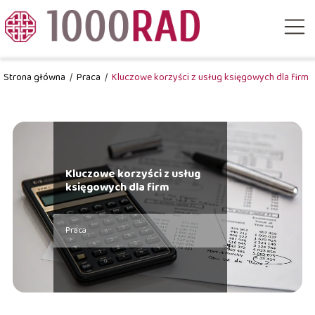
Strona główna
/
Praca
/
Kluczowe korzyści z usług księgowych dla firm
Kluczowe korzyści z usług
księgowych dla firm
Praca