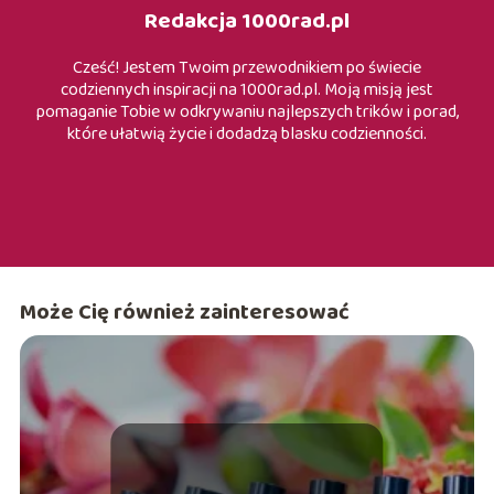
Redakcja 1000rad.pl
Cześć! Jestem Twoim przewodnikiem po świecie
codziennych inspiracji na 1000rad.pl. Moją misją jest
pomaganie Tobie w odkrywaniu najlepszych trików i porad,
które ułatwią życie i dodadzą blasku codzienności.
Może Cię również zainteresować