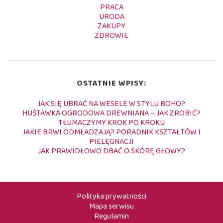
PRACA
URODA
ZAKUPY
ZDROWIE
OSTATNIE WPISY:
JAK SIĘ UBRAĆ NA WESELE W STYLU BOHO?
HUŚTAWKA OGRODOWA DREWNIANA – JAK ZROBIĆ?
TŁUMACZYMY KROK PO KROKU
JAKIE BRWI ODMŁADZAJĄ? PORADNIK KSZTAŁTÓW I
PIELĘGNACJI
JAK PRAWIDŁOWO DBAĆ O SKÓRĘ GŁOWY?
Polityka prywatności
Mapa serwisu
Regulamin