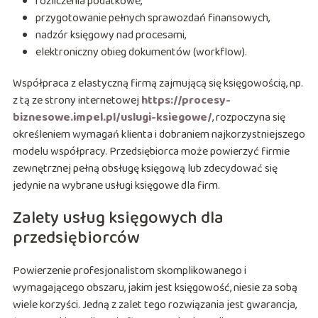
rozliczenia podatkowe,
przygotowanie pełnych sprawozdań finansowych,
nadzór księgowy nad procesami,
elektroniczny obieg dokumentów (workflow).
Współpraca z elastyczną firmą zajmującą się księgowością, np.
z tą ze strony internetowej
https://procesy-
biznesowe.impel.pl/uslugi-ksiegowe/
, rozpoczyna się
określeniem wymagań klienta i dobraniem najkorzystniejszego
modelu współpracy. Przedsiębiorca może powierzyć firmie
zewnętrznej pełną obsługę księgową lub zdecydować się
jedynie na wybrane usługi księgowe dla firm.
Zalety usług księgowych dla
przedsiębiorców
Powierzenie profesjonalistom skomplikowanego i
wymagającego obszaru, jakim jest księgowość, niesie za sobą
wiele korzyści. Jedną z zalet tego rozwiązania jest gwarancja,