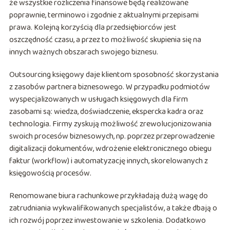
że wszystkie rozliczenia finansowe będą realizowane
poprawnie, terminowo i zgodnie z aktualnymi przepisami
prawa. Kolejną korzyścią dla przedsiębiorców jest
oszczędność czasu, a przez to możliwość skupienia się na
innych ważnych obszarach swojego biznesu.
Outsourcing księgowy daje klientom sposobność skorzystania
z zasobów partnera biznesowego. W przypadku podmiotów
wyspecjalizowanych w usługach księgowych dla firm
zasobami są: wiedza, doświadczenie, ekspercka kadra oraz
technologia. Firmy zyskują możliwość zrewolucjonizowania
swoich procesów biznesowych, np. poprzez przeprowadzenie
digitalizacji dokumentów, wdrożenie elektronicznego obiegu
faktur (workflow) i automatyzację innych, skorelowanych z
księgowością procesów.
Renomowane biura rachunkowe przykładają dużą wagę do
zatrudniania wykwalifikowanych specjalistów, a także dbają o
ich rozwój poprzez inwestowanie w szkolenia. Dodatkowo