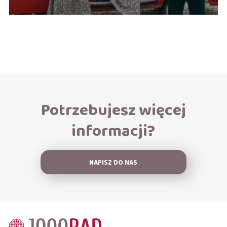
Potrzebujesz więcej
informacji?
NAPISZ DO NAS