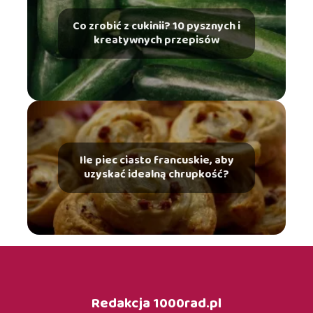
Co zrobić z cukinii? 10 pysznych i
kreatywnych przepisów
Ile piec ciasto francuskie, aby
uzyskać idealną chrupkość?
Redakcja 1000rad.pl