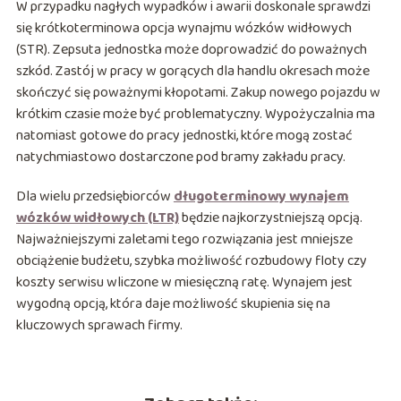
W przypadku nagłych wypadków i awarii doskonale sprawdzi
się krótkoterminowa opcja wynajmu wózków widłowych
(STR). Zepsuta jednostka może doprowadzić do poważnych
szkód. Zastój w pracy w gorących dla handlu okresach może
skończyć się poważnymi kłopotami. Zakup nowego pojazdu w
krótkim czasie może być problematyczny. Wypożyczalnia ma
natomiast gotowe do pracy jednostki, które mogą zostać
natychmiastowo dostarczone pod bramy zakładu pracy.
Dla wielu przedsiębiorców
długoterminowy wynajem
wózków widłowych (LTR)
będzie najkorzystniejszą opcją.
Najważniejszymi zaletami tego rozwiązania jest mniejsze
obciążenie budżetu, szybka możliwość rozbudowy floty czy
koszty serwisu wliczone w miesięczną ratę. Wynajem jest
wygodną opcją, która daje możliwość skupienia się na
kluczowych sprawach firmy.