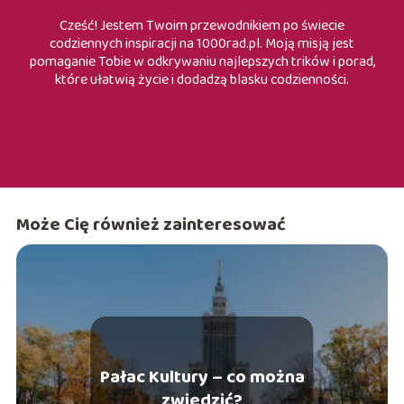
Cześć! Jestem Twoim przewodnikiem po świecie
codziennych inspiracji na 1000rad.pl. Moją misją jest
pomaganie Tobie w odkrywaniu najlepszych trików i porad,
które ułatwią życie i dodadzą blasku codzienności.
Może Cię również zainteresować
Pałac Kultury – co można
zwiedzić?