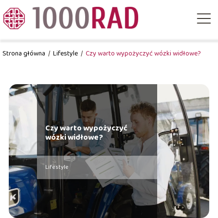
Strona główna
/
Lifestyle
/
Czy warto wypożyczyć wózki widłowe?
Czy warto wypożyczyć
wózki widłowe?
Lifestyle