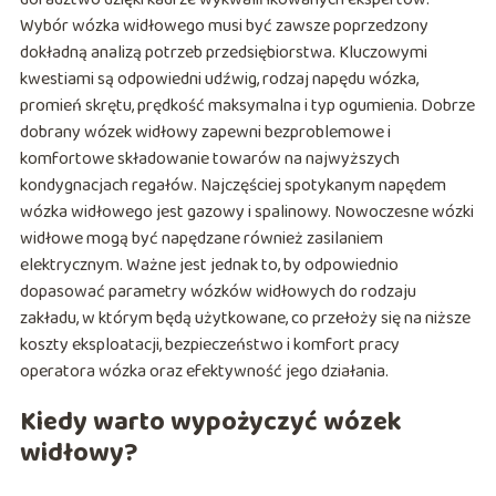
Wybór wózka widłowego musi być zawsze poprzedzony
dokładną analizą potrzeb przedsiębiorstwa. Kluczowymi
kwestiami są odpowiedni udźwig, rodzaj napędu wózka,
promień skrętu, prędkość maksymalna i typ ogumienia. Dobrze
dobrany wózek widłowy zapewni bezproblemowe i
komfortowe składowanie towarów na najwyższych
kondygnacjach regałów. Najczęściej spotykanym napędem
wózka widłowego jest gazowy i spalinowy. Nowoczesne wózki
widłowe mogą być napędzane również zasilaniem
elektrycznym. Ważne jest jednak to, by odpowiednio
dopasować parametry wózków widłowych do rodzaju
zakładu, w którym będą użytkowane, co przełoży się na niższe
koszty eksploatacji, bezpieczeństwo i komfort pracy
operatora wózka oraz efektywność jego działania.
Kiedy warto wypożyczyć wózek
widłowy?