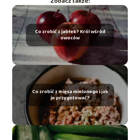
Zobacz także:
Co zrobić z jabłek? Król wśród
owoców
Co zrobić z mięsa mielonego i jak
je przygotować?