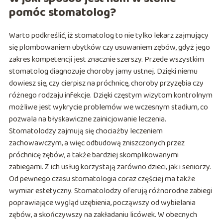
pomóc stomatolog?
Warto podkreślić, iż stomatolog to nie tylko lekarz zajmujący
się plombowaniem ubytków czy usuwaniem zębów, gdyż jego
zakres kompetencji jest znacznie szerszy. Przede wszystkim
stomatolog diagnozuje choroby jamy ustnej. Dzięki niemu
dowiesz się, czy cierpisz na próchnicę, choroby przyzębia czy
różnego rodzaju infekcje. Dzięki częstym wizytom kontrolnym
możliwe jest wykrycie problemów we wczesnym stadium, co
pozwala na błyskawiczne zainicjowanie leczenia.
Stomatolodzy zajmują się chociażby leczeniem
zachowawczym, a więc odbudową zniszczonych przez
próchnicę zębów, a także bardziej skomplikowanymi
zabiegami. Z ich usług korzystają zarówno dzieci, jak i seniorzy.
Od pewnego czasu stomatologia coraz częściej ma także
wymiar estetyczny. Stomatolodzy oferują różnorodne zabiegi
poprawiające wygląd uzębienia, począwszy od wybielania
zębów, a skończywszy na zakładaniu licówek. W obecnych