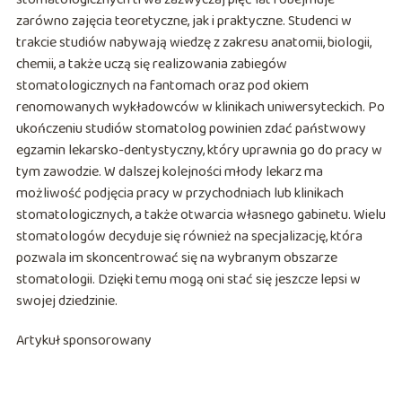
zarówno zajęcia teoretyczne, jak i praktyczne. Studenci w
trakcie studiów nabywają wiedzę z zakresu anatomii, biologii,
chemii, a także uczą się realizowania zabiegów
stomatologicznych na fantomach oraz pod okiem
renomowanych wykładowców w klinikach uniwersyteckich. Po
ukończeniu studiów stomatolog powinien zdać państwowy
egzamin lekarsko-dentystyczny, który uprawnia go do pracy w
tym zawodzie. W dalszej kolejności młody lekarz ma
możliwość podjęcia pracy w przychodniach lub klinikach
stomatologicznych, a także otwarcia własnego gabinetu. Wielu
stomatologów decyduje się również na specjalizację, która
pozwala im skoncentrować się na wybranym obszarze
stomatologii. Dzięki temu mogą oni stać się jeszcze lepsi w
swojej dziedzinie.
Artykuł sponsorowany