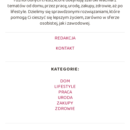
różnorodnych treści, które obejmują szeroki wachlarz
tematów od domu, przez pracę, urodę, zakupy, zdrowie, aż po
lifestyle. Dzielimy się sprawdzonymi rozwiązaniami, które
pomogą Ci cieszyć się lepszym życiem, zarówno w sferze
osobistej, jak i zawodowej.
REDAKCJA
KONTAKT
KATEGORIE:
DOM
LIFESTYLE
PRACA
URODA
ZAKUPY
ZDROWIE