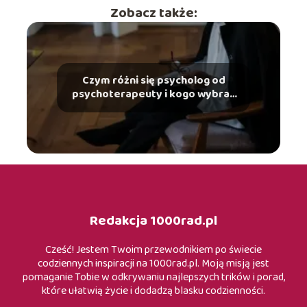
Zobacz także:
Czym różni się psycholog od
psychoterapeuty i kogo wybrać
w danej sytuacji?
Redakcja 1000rad.pl
Cześć! Jestem Twoim przewodnikiem po świecie
codziennych inspiracji na 1000rad.pl. Moją misją jest
pomaganie Tobie w odkrywaniu najlepszych trików i porad,
które ułatwią życie i dodadzą blasku codzienności.