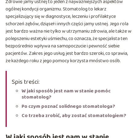
Zdrowie jamy ustnej to jeden z najważniejszych aspektów
ogólnej kondycji organizmu. Stomatolog to lekarz
specjalizujący się w diagnostyce, leczeniu i profilaktyce
schorzeń zębów, dziąseł i innych części jamy ustnej. Jego rola
jest bardzo ważna nie tylko w utrzymaniu zdrowia, ale także w
polepszeniu estetyki uśmiechu, co oznacza, że specjalista ten
bezpośrednio wpływa na samopoczucie i pewność siebie
pacjentów. Zakres jego usług jest bardzo szeroki, co sprawia,
że każdego roku z jego pomocy korzysta mnóstwo osób.
Spis treści:
W jaki sposób jest nam w stanie pomóc
stomatolog?
Po czym poznać solidnego stomatologa?
Co trzeba zrobić, aby zostać stomatologiem?
W jaki sposób jest nam w stanie