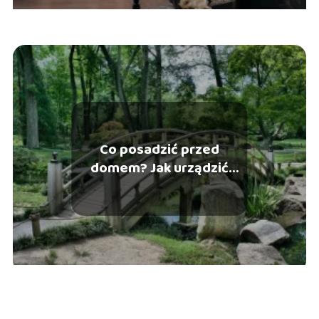
Co posadzić przed
domem? Jak urządzić
piękny ogród przed
wejściem do domu?