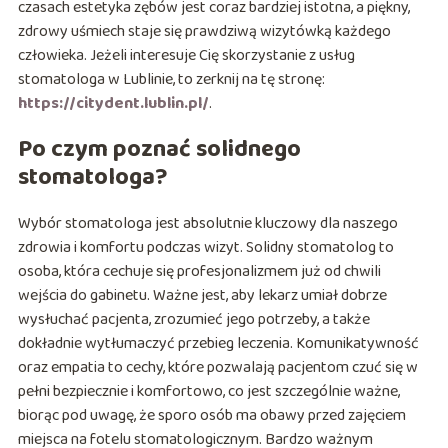
czasach estetyka zębów jest coraz bardziej istotna, a piękny,
zdrowy uśmiech staje się prawdziwą wizytówką każdego
człowieka. Jeżeli interesuje Cię skorzystanie z usług
stomatologa w Lublinie, to zerknij na tę stronę:
https://citydent.lublin.pl/
.
Po czym poznać solidnego
stomatologa?
Wybór stomatologa jest absolutnie kluczowy dla naszego
zdrowia i komfortu podczas wizyt. Solidny stomatolog to
osoba, która cechuje się profesjonalizmem już od chwili
wejścia do gabinetu. Ważne jest, aby lekarz umiał dobrze
wysłuchać pacjenta, zrozumieć jego potrzeby, a także
dokładnie wytłumaczyć przebieg leczenia. Komunikatywność
oraz empatia to cechy, które pozwalają pacjentom czuć się w
pełni bezpiecznie i komfortowo, co jest szczególnie ważne,
biorąc pod uwagę, że sporo osób ma obawy przed zajęciem
miejsca na fotelu stomatologicznym. Bardzo ważnym