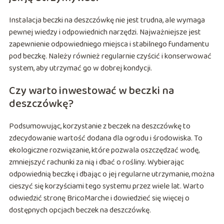
Instalacja beczki na deszczówkę nie jest trudna, ale wymaga
pewnej wiedzy i odpowiednich narzędzi. Najważniejsze jest
zapewnienie odpowiedniego miejsca i stabilnego fundamentu
pod beczkę. Należy również regularnie czyścić i konserwować
system, aby utrzymać go w dobrej kondycji.
Czy warto inwestować w beczki na
deszczówkę?
Podsumowując, korzystanie z beczek na deszczówkę to
zdecydowanie wartość dodana dla ogrodu i środowiska. To
ekologiczne rozwiązanie, które pozwala oszczędzać wodę,
zmniejszyć rachunki za nią i dbać o rośliny. Wybierając
odpowiednią beczkę i dbając o jej regularne utrzymanie, można
cieszyć się korzyściami tego systemu przez wiele lat. Warto
odwiedzić stronę BricoMarche i dowiedzieć się więcej o
dostępnych opcjach beczek na deszczówkę.