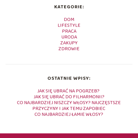
KATEGORIE:
DOM
LIFESTYLE
PRACA
URODA
ZAKUPY
ZDROWIE
OSTATNIE WPISY:
JAK SIĘ UBRAĆ NA POGRZEB?
JAK SIĘ UBRAĆ DO FILHARMONII?
CO NAJBARDZIEJ NISZCZY WŁOSY? NAJCZĘSTSZE
PRZYCZYNY I JAK TEMU ZAPOBIEC
CO NAJBARDZIEJ ŁAMIE WŁOSY?