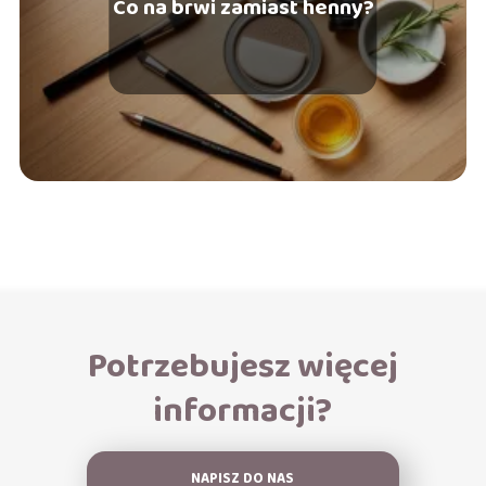
Co na brwi zamiast henny?
Potrzebujesz więcej
informacji?
NAPISZ DO NAS