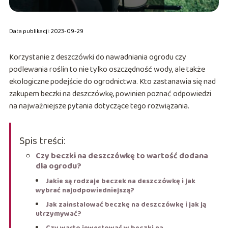
Data publikacji: 2023-09-29
Korzystanie z deszczówki do nawadniania ogrodu czy
podlewania roślin to nie tylko oszczędność wody, ale także
ekologiczne podejście do ogrodnictwa. Kto zastanawia się nad
zakupem beczki na deszczówkę, powinien poznać odpowiedzi
na najważniejsze pytania dotyczące tego rozwiązania.
Spis treści:
Czy beczki na deszczówkę to wartość dodana
dla ogrodu?
Jakie są rodzaje beczek na deszczówkę i jak
wybrać najodpowiedniejszą?
Jak zainstalować beczkę na deszczówkę i jak ją
utrzymywać?
Czy warto inwestować w beczki na