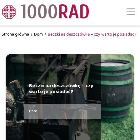
Strona główna
/
Dom
/
Beczki na deszczówkę – czy warto je posiadać?
Beczki na deszczówkę – czy
warto je posiadać?
Dom