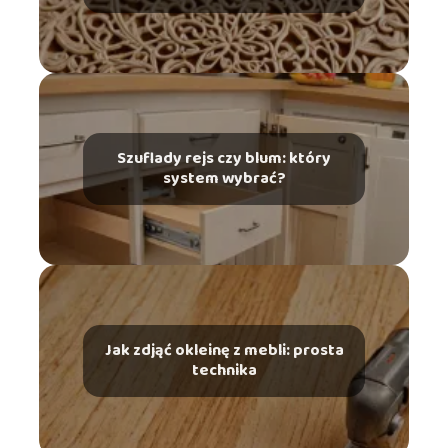
Szuflady rejs czy blum: który
system wybrać?
Jak zdjąć okleinę z mebli: prosta
technika