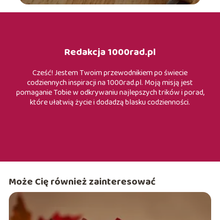
Redakcja 1000rad.pl
Cześć! Jestem Twoim przewodnikiem po świecie
codziennych inspiracji na 1000rad.pl. Moją misją jest
pomaganie Tobie w odkrywaniu najlepszych trików i porad,
które ułatwią życie i dodadzą blasku codzienności.
Może Cię również zainteresować