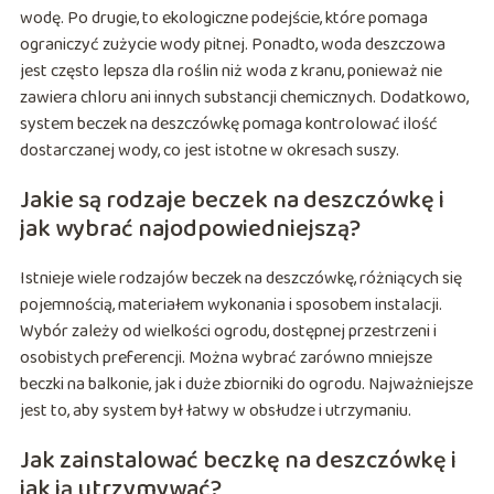
wodę. Po drugie, to ekologiczne podejście, które pomaga
ograniczyć zużycie wody pitnej. Ponadto, woda deszczowa
jest często lepsza dla roślin niż woda z kranu, ponieważ nie
zawiera chloru ani innych substancji chemicznych. Dodatkowo,
system beczek na deszczówkę pomaga kontrolować ilość
dostarczanej wody, co jest istotne w okresach suszy.
Jakie są rodzaje beczek na deszczówkę i
jak wybrać najodpowiedniejszą?
Istnieje wiele rodzajów beczek na deszczówkę, różniących się
pojemnością, materiałem wykonania i sposobem instalacji.
Wybór zależy od wielkości ogrodu, dostępnej przestrzeni i
osobistych preferencji. Można wybrać zarówno mniejsze
beczki na balkonie, jak i duże zbiorniki do ogrodu. Najważniejsze
jest to, aby system był łatwy w obsłudze i utrzymaniu.
Jak zainstalować beczkę na deszczówkę i
jak ją utrzymywać?