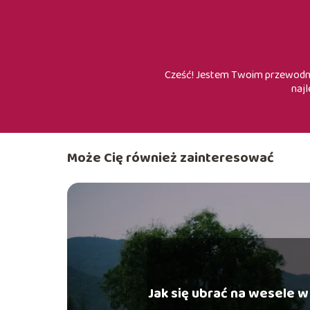
Cześć! Jestem Twoim przewodnik
najl
Może Cię również zainteresować
Jak się ubrać na wesele w