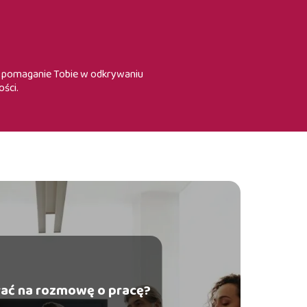
st pomaganie Tobie w odkrywaniu
ości.
brać na rozmowę o pracę?