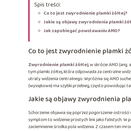
Spis treści:
Co to jest zwyrodnienie plamki żółtej?
Jakie są objawy zwyrodnienia plamki żó
Jak zapobiegać powstawaniu AMD?
Co to jest zwyrodnienie plamki żó
Zwyrodnienie plamki żółtej
, w skrócie AMD (ang.
tym plamki żółtej, która odpowiada za centralne widz
utraty widzenia centralnego. Wyróżnia się AMD suche,
(wysiękowe) ma szybki przebieg, często powodując ta
Jakie są objawy zwyrodnienia pla
Schorzenie objawia się poprzez pogorszenie ostrości w
symptom to widzenie prostych linii jako falistych. W p
zaciemnienie środka pola widzenia. Z czasem ten mro