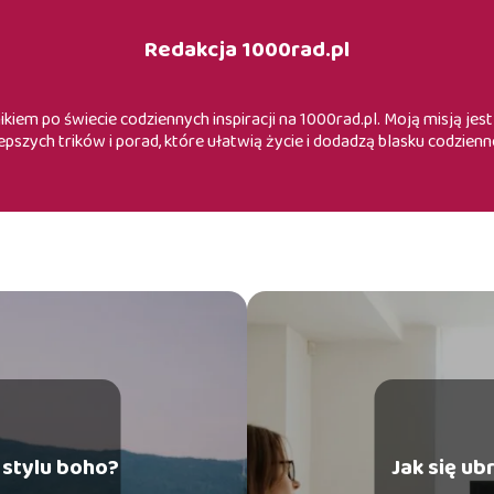
Redakcja 1000rad.pl
iem po świecie codziennych inspiracji na 1000rad.pl. Moją misją je
epszych trików i porad, które ułatwią życie i dodadzą blasku codzienn
 stylu boho?
Jak się u