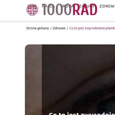
DOM
PRACA
URODA
ZAKUPY
ZDROW
Strona główna
/
Zdrowie
/
Co to jest zwyrodnienie plamk