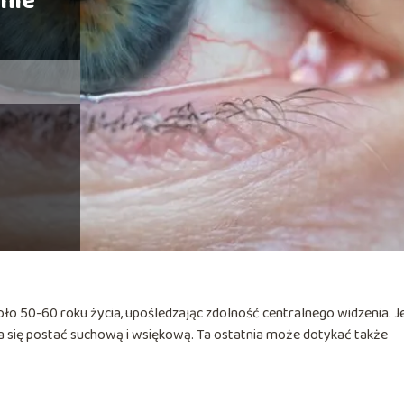
nie
koło 50-60 roku życia, upośledzając zdolność centralnego widzenia. J
a się postać suchową i wsiękową. Ta ostatnia może dotykać także