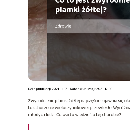
Co to jest zwyrodnie
plamki żółtej?
Zdrowie
Data publikacji: 2021-11-17
Data aktualizacji: 2021-12-10
Zwyrodnienie plamki żółtej najczęściej ujawnia się o
to schorzenie wieloczynnikowe i przewlekłe. Wyróżni
młodych ludzi. Co warto wiedzieć o tej chorobie?