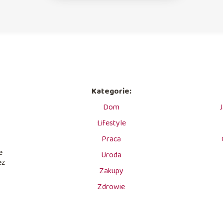
Kategorie:
Dom
J
Lifestyle
Praca
e
Uroda
ez
Zakupy
Zdrowie