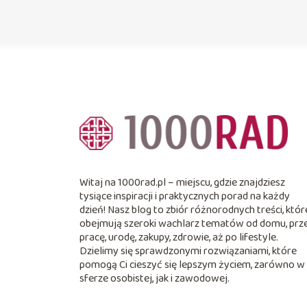
Witaj na 1000rad.pl – miejscu, gdzie znajdziesz
tysiące inspiracji i praktycznych porad na każdy
dzień! Nasz blog to zbiór różnorodnych treści, któr
obejmują szeroki wachlarz tematów od domu, prz
pracę, urodę, zakupy, zdrowie, aż po lifestyle.
Dzielimy się sprawdzonymi rozwiązaniami, które
pomogą Ci cieszyć się lepszym życiem, zarówno w
sferze osobistej, jak i zawodowej.