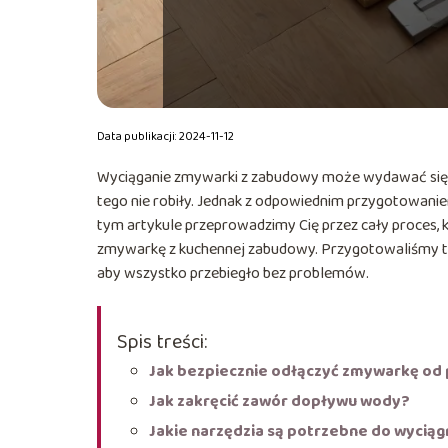
Data publikacji: 2024-11-12
Wyciąganie zmywarki z zabudowy może wydawać się s
tego nie robiły. Jednak z odpowiednim przygotowaniem
tym artykule przeprowadzimy Cię przez cały proces, k
zmywarkę z kuchennej zabudowy. Przygotowaliśmy te
aby wszystko przebiegło bez problemów.
Spis treści:
Jak bezpiecznie odłączyć zmywarkę od
Jak zakręcić zawór dopływu wody?
Jakie narzędzia są potrzebne do wyciąg