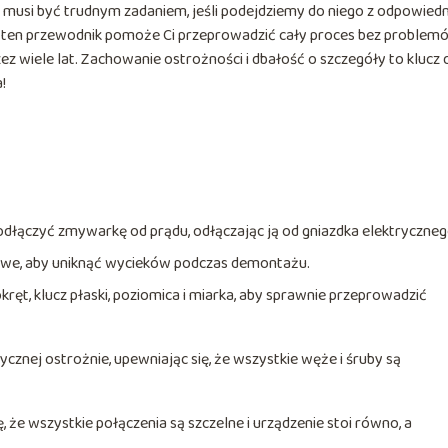
musi być trudnym zadaniem, jeśli podejdziemy do niego z odpowied
e ten przewodnik pomoże Ci przeprowadzić cały proces bez problemó
z wiele lat. Zachowanie ostrożności i dbałość o szczegóły to klucz 
!
odłączyć zmywarkę od prądu, odłączając ją od gniazdka elektryczneg
owe, aby uniknąć wycieków podczas demontażu.
kręt, klucz płaski, poziomica i miarka, aby sprawnie przeprowadzić
ycznej ostrożnie, upewniając się, że wszystkie węże i śruby są
, że wszystkie połączenia są szczelne i urządzenie stoi równo, a