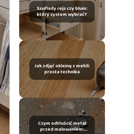
Szuflady rejs czy blum:
który system wybrać?
Jak zdjąć okleinę z mebli:
prosta technika
Czym odtłuścić metal
przed malowaniem: