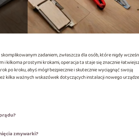
komplikowanym zadaniem, zwłaszcza dla osób, które nigdy wcześn
 i kilkoma prostymi krokami, operacja ta staje się znacznie łatwiejs
rok po kroku, abyś mógł bezpiecznie i skutecznie wyciągnąć swoją
ż kilka ważnych wskazówek dotyczących instalacji nowego urządze
 prądu?
nięcia zmywarki?