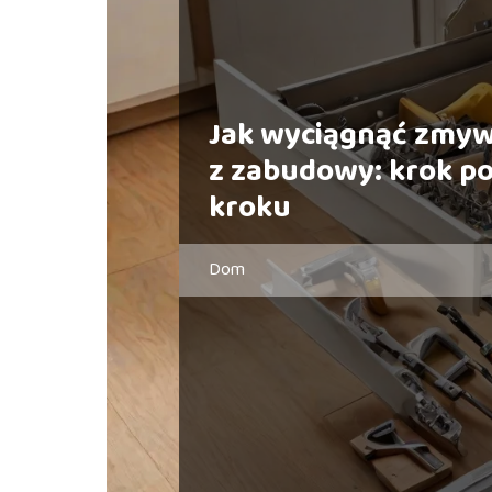
Jak wyciągnąć zmy
z zabudowy: krok p
kroku
Dom