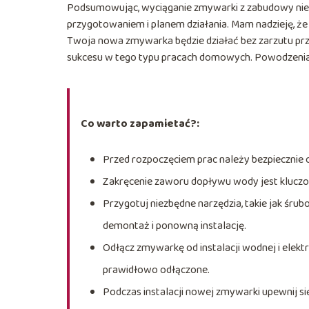
Podsumowując, wyciąganie zmywarki z zabudowy nie 
przygotowaniem i planem działania. Mam nadzieję, ż
Twoja nowa zmywarka będzie działać bez zarzutu prze
sukcesu w tego typu pracach domowych. Powodzenia
Co warto zapamietać?:
Przed rozpoczęciem prac należy bezpiecznie 
Zakręcenie zaworu dopływu wody jest klucz
Przygotuj niezbędne narzędzia, takie jak śrubo
demontaż i ponowną instalację.
Odłącz zmywarkę od instalacji wodnej i elektr
prawidłowo odłączone.
Podczas instalacji nowej zmywarki upewnij się