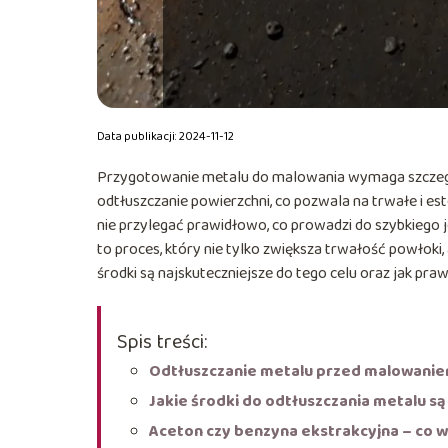
Data publikacji: 2024-11-12
Przygotowanie metalu do malowania wymaga szczególn
odtłuszczanie powierzchni, co pozwala na trwałe i e
nie przylegać prawidłowo, co prowadzi do szybkiego 
to proces, który nie tylko zwiększa trwałość powłoki, 
środki są najskuteczniejsze do tego celu oraz jak pr
Spis treści:
Odtłuszczanie metalu przed malowanie
Jakie środki do odtłuszczania metalu są
Aceton czy benzyna ekstrakcyjna – co 