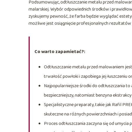
Podsumowując, odtłuszczanie metalu przed malowanie
malarskiej. Wybór odpowiednich środków i prawidłowe
zyskujemy pewność, że farba będzie wyglądać estetycz
możliwe jest osiągnięcie profesjonalnych rezultat
Co warto zapamietać?:
Odtłuszczanie metalu przed malowaniem jest
trwałość powłoki i zapobiega jej łuszczeniu or
Najpopularniejsze środki do odtłuszczania to 
bezpieczniejszy, natomiast benzyna ekstrakcy
Specjalistyczne preparaty, takie jak Rafil
skuteczne na różnych powierzchniach i posia
Proces odtłuszczania zaczyna się od umycia 