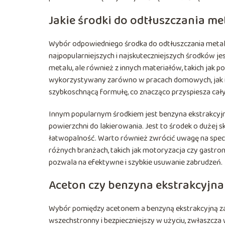
Jakie środki do odtłuszczania me
Wybór odpowiedniego środka do odtłuszczania metalu
najpopularniejszych i najskuteczniejszych środków jes
metalu, ale również z innych materiałów, takich jak p
wykorzystywany zarówno w pracach domowych, jak i 
szybkoschnącą formułę, co znacząco przyspiesza cał
Innym popularnym środkiem jest benzyna ekstrakcyjn
powierzchni do lakierowania. Jest to środek o dużej
łatwopalność. Warto również zwrócić uwagę na specj
różnych branżach, takich jak motoryzacja czy gastron
pozwala na efektywne i szybkie usuwanie zabrudzeń.
Aceton czy benzyna ekstrakcyjna
Wybór pomiędzy acetonem a benzyną ekstrakcyjną zależ
wszechstronny i bezpieczniejszy w użyciu, zwłaszcza