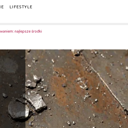
IE
LIFESTYLE
waniem: najlepsze środki