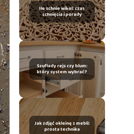
Ile schnie wikol: czas
schnięcia i porady
Szuflady rejs czy blum:
który system wybrać?
Jak zdjąć okleinę z mebli:
prosta technika