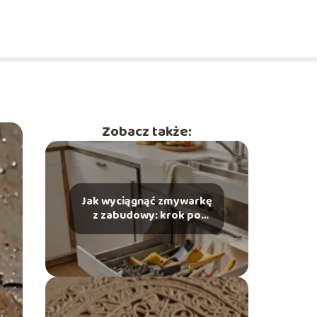
Zobacz także:
Jak wyciągnąć zmywarkę
z zabudowy: krok po
kroku