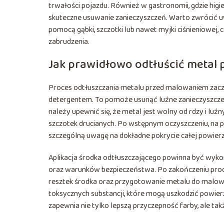
trwałości pojazdu. Również w gastronomii, gdzie higie
skuteczne usuwanie zanieczyszczeń. Warto zwrócić u
pomocą gąbki, szczotki lub nawet myjki ciśnieniowej,
zabrudzenia.
Jak prawidłowo odtłuścić metal
Proces odtłuszczania metalu przed malowaniem zacz
detergentem. To pomoże usunąć luźne zanieczyszczen
należy upewnić się, że metal jest wolny od rdzy i lu
szczotek drucianych. Po wstępnym oczyszczeniu, na p
szczególną uwagę na dokładne pokrycie całej powierz
Aplikacja środka odtłuszczającego powinna być wykon
oraz warunków bezpieczeństwa. Po zakończeniu proce
resztek środka oraz przygotowanie metalu do malowa
toksycznych substancji, które mogą uszkodzić powier
zapewnia nie tylko lepszą przyczepność farby, ale ta