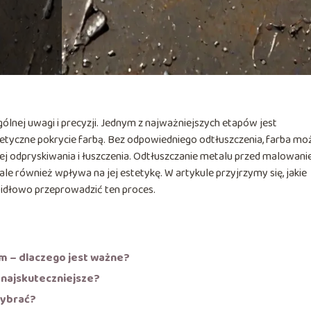
ej uwagi i precyzji. Jednym z najważniejszych etapów jest
stetyczne pokrycie farbą. Bez odpowiedniego odtłuszczenia, farba mo
jej odpryskiwania i łuszczenia. Odtłuszczanie metalu przed malowan
ale również wpływa na jej estetykę. W artykule przyjrzymy się, jakie
awidłowo przeprowadzić ten proces.
m – dlaczego jest ważne?
 najskuteczniejsze?
wybrać?