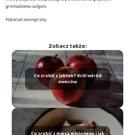
gromadzeniu wilgoci.
Materiał zewnętrzny
Zobacz także:
Co zrobić z jabłek? Król wśród
owoców
Co zrobić z mięsa mielonego i jak