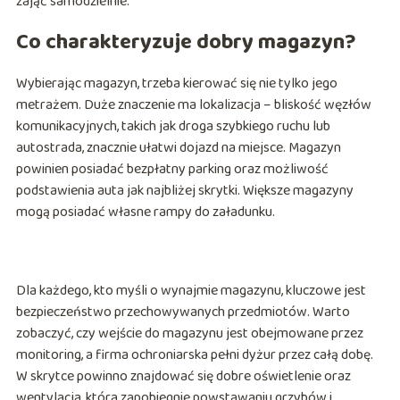
zająć samodzielnie.
Co charakteryzuje dobry magazyn?
Wybierając magazyn, trzeba kierować się nie tylko jego
metrażem. Duże znaczenie ma lokalizacja – bliskość węzłów
komunikacyjnych, takich jak droga szybkiego ruchu lub
autostrada, znacznie ułatwi dojazd na miejsce. Magazyn
powinien posiadać bezpłatny parking oraz możliwość
podstawienia auta jak najbliżej skrytki. Większe magazyny
mogą posiadać własne rampy do załadunku.
Dla każdego, kto myśli o wynajmie magazynu, kluczowe jest
bezpieczeństwo przechowywanych przedmiotów. Warto
zobaczyć, czy wejście do magazynu jest obejmowane przez
monitoring, a firma ochroniarska pełni dyżur przez całą dobę.
W skrytce powinno znajdować się dobre oświetlenie oraz
wentylacja, która zapobiegnie powstawaniu grzybów i