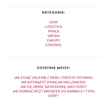
KATEGORIE:
DOM
LIFESTYLE
PRACA
URODA
ZAKUPY
ZDROWIE
OSTATNIE WPISY:
JAK ZDJĄĆ OKLEINĘ Z MEBLI: PROSTA TECHNIKA
JAK WYDRĄŻYĆ DYNIĘ NA HALLOWEEN?
JAK SIĘ UBRAĆ NA KOMUNIĘ JAKO GOŚĆ?
JAK DOBRAĆ RÓŻ I BRONZER DO KARNACJI I TYPU
CERY?