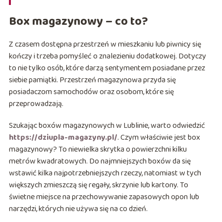
Box magazynowy – co to?
Z czasem dostępna przestrzeń w mieszkaniu lub piwnicy się
kończy i trzeba pomyśleć o znalezieniu dodatkowej. Dotyczy
to nie tylko osób, które darzą sentymentem posiadane przez
siebie pamiątki. Przestrzeń magazynowa przyda się
posiadaczom samochodów oraz osobom, które się
przeprowadzają.
Szukając boxów magazynowych w Lublinie, warto odwiedzić
https://dziupla-magazyny.pl/
. Czym właściwie jest box
magazynowy? To niewielka skrytka o powierzchni kilku
metrów kwadratowych. Do najmniejszych boxów da się
wstawić kilka najpotrzebniejszych rzeczy, natomiast w tych
większych zmieszczą się regały, skrzynie lub kartony. To
świetne miejsce na przechowywanie zapasowych opon lub
narzędzi, których nie używa się na co dzień.