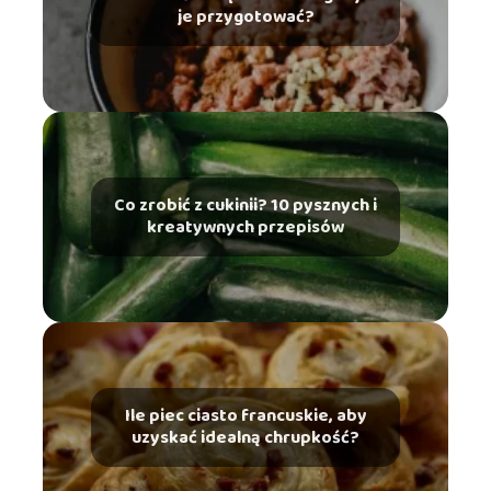
je przygotować?
Co zrobić z cukinii? 10 pysznych i
kreatywnych przepisów
Ile piec ciasto francuskie, aby
uzyskać idealną chrupkość?