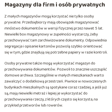
Magazyny dla firm i osób prywatnych
Z małych magazynów mogą korzystać nie tylko osoby
prywatne. Przedsiębiorcy mają obowiązek magazynować
mnóstwo dokumentów w wersji fizycznej przez nawet 5 lat.
Niewielki box magazynowy w zupełności wystarczy, żeby
przechowywać tam zarchiwizowane dokumenty. Odpowiednia
segregacja i opisanie kartonów pozwolą szybko orientować
się w tym, gdzie znajdują się potrzebne papiery w razie kontroli.
Osoby prywatne także mogą wykorzystać magazyn do
przechowywania dokumentów. Pozwoli to znacznie uszczuplić
domowe archiwa. Szczególnie w małych mieszkaniach warto
zawalczyć o dodatkową przestrzeń. Piwnice w nowoczesnych
budynkach mieszkalnych są spotykane coraz rzadziej, a jeśli już
są, mają niewielki metraż i lepiej je wykorzystać do
przechowywania rzeczy, z których często się korzysta, na
przykład przetworów lub rowerów.