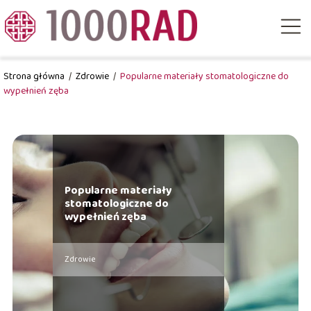
Strona główna
/
Zdrowie
/
Popularne materiały stomatologiczne do
wypełnień zęba
Popularne materiały
stomatologiczne do
wypełnień zęba
Zdrowie