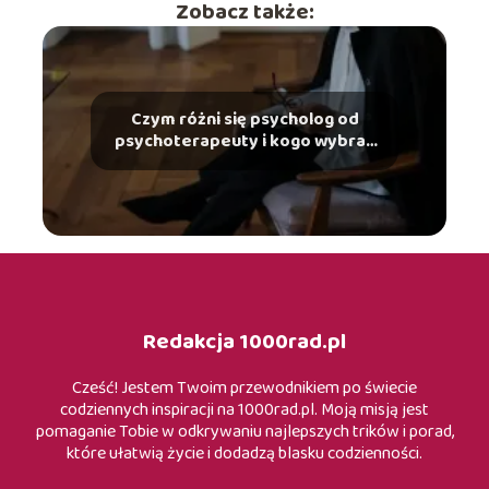
Zobacz także:
Czym różni się psycholog od
psychoterapeuty i kogo wybrać
w danej sytuacji?
Redakcja 1000rad.pl
Cześć! Jestem Twoim przewodnikiem po świecie
codziennych inspiracji na 1000rad.pl. Moją misją jest
pomaganie Tobie w odkrywaniu najlepszych trików i porad,
które ułatwią życie i dodadzą blasku codzienności.