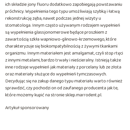
ich składzie jony fluoru dodatkowo zapobiegają powstawaniu
próchnicy. Wypełnienia tego typu umożliwiają szybką i łatwą
rekonstrukcję zęba, nawet podczas jednej wizyty u
stomatologa. Innym często używanym rodzajem wypełnień
są wypełnienia glassjonomerowe będące proszkiem z
zawartością szkła wapniowo-glinowo-krzemowego, które
charakteryzuje się biokompatybilnością z żywymi tkankami
organizmu. Innym materiałem jest amalgamat, czyli stop rtęci
z innymi metalami, bardzo trwały i nieścieralny. Istnieją także
inne rodzaje wypełnień jak materiały z porcelany lub ze złota
oraz materiały służące do wypełnień tymczasowych.
Decydując się na zakup danego typu materiału warto również
sprawdzić, czy pochodzi on od zaufanego producenta jak te,
które możemy kupić na stronie sklep.marrodent.pl.
Artykuł sponsorowany