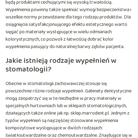
będą produktami cechującymi się wysoką trwałością.
Wypełnienia powinny także spełniać wymogi bezpieczeństwa i
wszelkie normy przewidziane dla tego rodzaju produktów. Dla
osiągnięcia satysfakcjonującego efektu estetycznego warto
sięgać po materiały występujące w wielu odmianach
kolorystycznych, co pozwoli z łatwością dobrać kolor
wypełnienia pasujący do naturalnej barwy zębów pacjenta.
Jakie istnieją rodzaje wypełnień w
stomatologii?
Obecnie w stomatologii zachowawczej stosuje się
powszechnie różne rodzaje wypełnień. Gabinety dentystyczne
mogą zaopatrzyć się w te niezbędne w pracy materiały w
specjalnych hurtowniach lub w sklepach stomatologicznych,
działających także online jak np. sklep.marrodent.pl. Jednym z
typów wypełnień są najczęściej stosowane wypełnienia
kompozytowe występujące w dwóch rodzajach:
światłoutwardzalne oraz chemoutwardzalne. Znajdujące się w