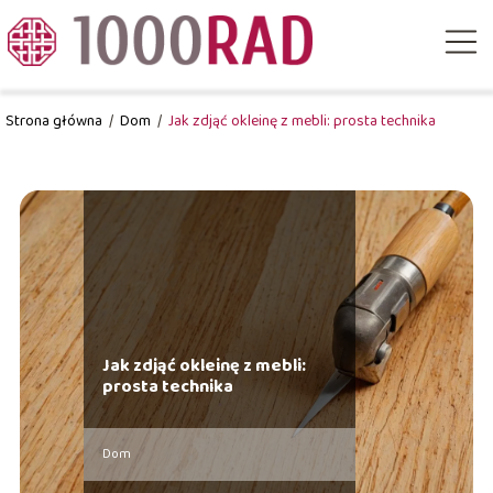
Strona główna
/
Dom
/
Jak zdjąć okleinę z mebli: prosta technika
Jak zdjąć okleinę z mebli:
prosta technika
Dom