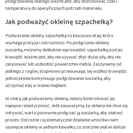
podgrzewania, dlatego ważne jest, aby dostosować czas i
temperaturę do specyficznych potrzeb materiału.
Jak podważyć okleinę szpachelką?
Podważanie okleiny szpachelką to kluczowy etap, który
wymaga precyzji i ostrożności. Po podgrzaniu okleiny
suszarką, możemy delikatnie wprowadzić szpachelkę pod jej
krawędź. Ważne jest, aby nie używać zbyt dużej siły, aby nie
zarysować lub uszkodzić powierzchni mebla. Zaczynamy od
jednego z rogów, stopniowo przesuwając się wzdłuż krawędzi,
jednocześnie kontynuując podgrzewanie suszarką, aby
utrzymać klej w stanie miękkim.
W miarę jak podważamy okleinę, należy kontrolować jej
napięcie i elastyczność. Jeśli zauważymy, że okleina nie chce się
odrywać, warto ponownie podgrzać ją suszarką, aby ułatwić
proces. Ostrożne i systematyczne działanie umożliwi nam
usunięcie okleiny w jednym kawałku, co znacznie ułatwi dalsze