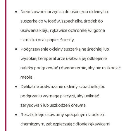
Nieodzowne narzędzia do usunięcia okleiny to:
suszarka do włosów, szpachelka, środek do
usuwania kleju, rękawice ochronne, wilgotna
szmatka oraz papier ścierny.
Podgrzewanie okleiny suszarką na średniej lub
wysokiej temperaturze ułatwia jej odklejenie;
należy podgrzewać równomiernie, aby nie uszkodzić
mebla.
Delikatne podważanie okleiny szpachelką po
podgrzaniu wymaga precyzji, aby uniknąć
zarysowań lub uszkodzeń drewna.
Resztki kleju usuwamy specjalnym środkiem
chemicznym, zabezpieczając dłonie rękawicami