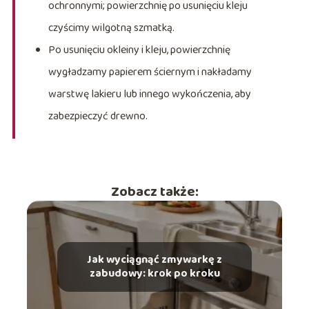
ochronnymi; powierzchnię po usunięciu kleju
czyścimy wilgotną szmatką.
Po usunięciu okleiny i kleju, powierzchnię
wygładzamy papierem ściernym i nakładamy
warstwę lakieru lub innego wykończenia, aby
zabezpieczyć drewno.
Zobacz także:
Jak wyciągnąć zmywarkę z
zabudowy: krok po kroku