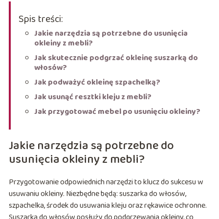
Spis treści:
Jakie narzędzia są potrzebne do usunięcia
okleiny z mebli?
Jak skutecznie podgrzać okleinę suszarką do
włosów?
Jak podważyć okleinę szpachelką?
Jak usunąć resztki kleju z mebli?
Jak przygotować mebel po usunięciu okleiny?
Jakie narzędzia są potrzebne do
usunięcia okleiny z mebli?
Przygotowanie odpowiednich narzędzi to klucz do sukcesu w
usuwaniu okleiny. Niezbędne będą: suszarka do włosów,
szpachelka, środek do usuwania kleju oraz rękawice ochronne.
Suszarka do włosów posłuży do podgrzewania okleiny, co