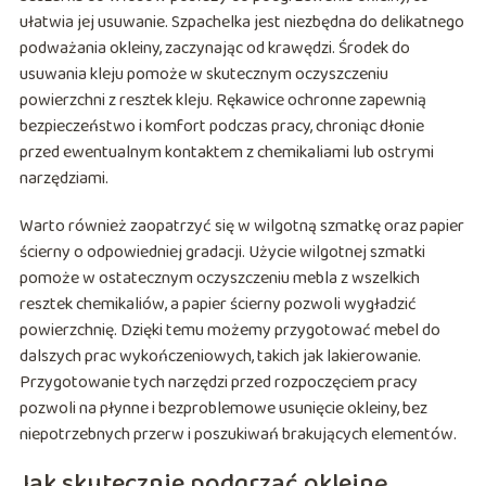
ułatwia jej usuwanie. Szpachelka jest niezbędna do delikatnego
podważania okleiny, zaczynając od krawędzi. Środek do
usuwania kleju pomoże w skutecznym oczyszczeniu
powierzchni z resztek kleju. Rękawice ochronne zapewnią
bezpieczeństwo i komfort podczas pracy, chroniąc dłonie
przed ewentualnym kontaktem z chemikaliami lub ostrymi
narzędziami.
Warto również zaopatrzyć się w wilgotną szmatkę oraz papier
ścierny o odpowiedniej gradacji. Użycie wilgotnej szmatki
pomoże w ostatecznym oczyszczeniu mebla z wszelkich
resztek chemikaliów, a papier ścierny pozwoli wygładzić
powierzchnię. Dzięki temu możemy przygotować mebel do
dalszych prac wykończeniowych, takich jak lakierowanie.
Przygotowanie tych narzędzi przed rozpoczęciem pracy
pozwoli na płynne i bezproblemowe usunięcie okleiny, bez
niepotrzebnych przerw i poszukiwań brakujących elementów.
Jak skutecznie podgrzać okleinę