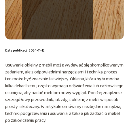
Data publikacji: 2024-11-12
Usuwanie okleiny z mebli może wydawać się skomplikowanym
zadaniem, ale z odpowiednimi narzędziami i techniką, proces
ten może być znacznie łatwiejszy. Okleina, która była modna
kilka dekad temu, często wymaga odświeżenia lub całkowitego
usunięcia, aby nadać meblom nowy wygląd. Poniżej znajdziesz
szczegółowy przewodnik, jak zdjąć okleinę z mebli w sposób
prosty i skuteczny. W artykule omówimy niezbędne narzędzia,
techniki podgrzewania i usuwania, a także jak zadbać o mebel
po zakończeniu pracy.