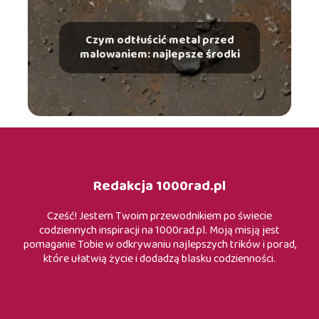
Czym odtłuścić metal przed
malowaniem: najlepsze środki
Redakcja 1000rad.pl
Cześć! Jestem Twoim przewodnikiem po świecie
codziennych inspiracji na 1000rad.pl. Moją misją jest
pomaganie Tobie w odkrywaniu najlepszych trików i porad,
które ułatwią życie i dodadzą blasku codzienności.