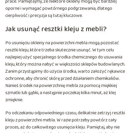
prace. Pamiętajmy, że niektóre okleiny mogą być bardziej
oporne i wymagać powtórnego podgrzewania, dlatego
cierpliwość i precyzja są tutaj kluczowe.
Jak usunąć resztki kleju z mebli?
Po usunięciu okleiny na powierzchni mebla mogą pozostać
resztki kleju, które trzeba skutecznie usunąć. W tym celu
najlepiej użyć specjalnego środka chemicznego do usuwania
kleju, który można nabyć w większości sklepów budowlanych.
Zanim przystąpimy do użycia środka, warto założyć rękawice
ochronne, aby chronić skórę przed działaniem chemikaliów.
Nanieś środek na powierzchnię mebla za pomocą miękkiej
szmatki lub gąbki, a następnie poczekaj kilka minut, aż klej
zmięknie.
Po odczekaniu odpowiedniego czasu, delikatnie zetrzyj resztki
kleju z powierzchni mebla. W razie potrzeby powtórz cały
proces, aż do całkowitego usunięcia kleju. Pamiętaj, aby nie