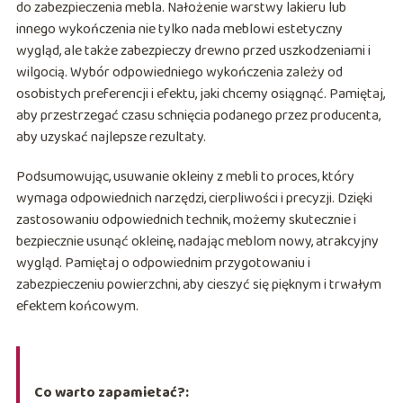
do zabezpieczenia mebla. Nałożenie warstwy lakieru lub
innego wykończenia nie tylko nada meblowi estetyczny
wygląd, ale także zabezpieczy drewno przed uszkodzeniami i
wilgocią. Wybór odpowiedniego wykończenia zależy od
osobistych preferencji i efektu, jaki chcemy osiągnąć. Pamiętaj,
aby przestrzegać czasu schnięcia podanego przez producenta,
aby uzyskać najlepsze rezultaty.
Podsumowując, usuwanie okleiny z mebli to proces, który
wymaga odpowiednich narzędzi, cierpliwości i precyzji. Dzięki
zastosowaniu odpowiednich technik, możemy skutecznie i
bezpiecznie usunąć okleinę, nadając meblom nowy, atrakcyjny
wygląd. Pamiętaj o odpowiednim przygotowaniu i
zabezpieczeniu powierzchni, aby cieszyć się pięknym i trwałym
efektem końcowym.
Co warto zapamietać?: