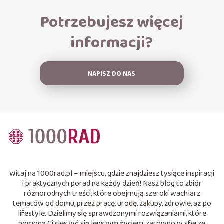
Potrzebujesz więcej
informacji?
NAPISZ DO NAS
Witaj na 1000rad.pl – miejscu, gdzie znajdziesz tysiące inspiracji
i praktycznych porad na każdy dzień! Nasz blog to zbiór
różnorodnych treści, które obejmują szeroki wachlarz
tematów od domu, przez pracę, urodę, zakupy, zdrowie, aż po
lifestyle. Dzielimy się sprawdzonymi rozwiązaniami, które
pomogą Ci cieszyć się lepszym życiem, zarówno w sferze