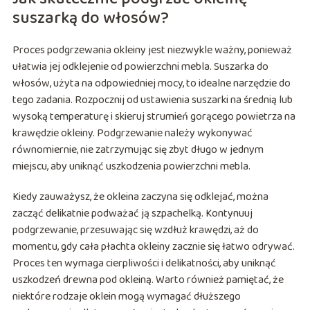
suszarką do włosów?
Proces podgrzewania okleiny jest niezwykle ważny, ponieważ
ułatwia jej odklejenie od powierzchni mebla. Suszarka do
włosów, użyta na odpowiedniej mocy, to idealne narzędzie do
tego zadania. Rozpocznij od ustawienia suszarki na średnią lub
wysoką temperaturę i skieruj strumień gorącego powietrza na
krawędzie okleiny. Podgrzewanie należy wykonywać
równomiernie, nie zatrzymując się zbyt długo w jednym
miejscu, aby uniknąć uszkodzenia powierzchni mebla.
Kiedy zauważysz, że okleina zaczyna się odklejać, można
zacząć delikatnie podważać ją szpachelką. Kontynuuj
podgrzewanie, przesuwając się wzdłuż krawędzi, aż do
momentu, gdy cała płachta okleiny zacznie się łatwo odrywać.
Proces ten wymaga cierpliwości i delikatności, aby uniknąć
uszkodzeń drewna pod okleiną. Warto również pamiętać, że
niektóre rodzaje oklein mogą wymagać dłuższego