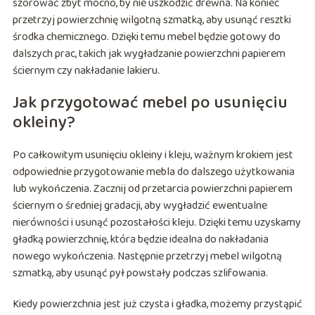
szorować zbyt mocno, by nie uszkodzić drewna. Na koniec
przetrzyj powierzchnię wilgotną szmatką, aby usunąć resztki
środka chemicznego. Dzięki temu mebel będzie gotowy do
dalszych prac, takich jak wygładzanie powierzchni papierem
ściernym czy nakładanie lakieru.
Jak przygotować mebel po usunięciu
okleiny?
Po całkowitym usunięciu okleiny i kleju, ważnym krokiem jest
odpowiednie przygotowanie mebla do dalszego użytkowania
lub wykończenia. Zacznij od przetarcia powierzchni papierem
ściernym o średniej gradacji, aby wygładzić ewentualne
nierówności i usunąć pozostałości kleju. Dzięki temu uzyskamy
gładką powierzchnię, która będzie idealna do nakładania
nowego wykończenia. Następnie przetrzyj mebel wilgotną
szmatką, aby usunąć pył powstały podczas szlifowania.
Kiedy powierzchnia jest już czysta i gładka, możemy przystąpić