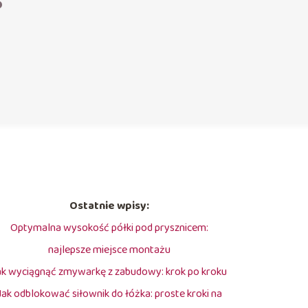
?
Ostatnie wpisy:
Optymalna wysokość półki pod prysznicem:
najlepsze miejsce montażu
ak wyciągnąć zmywarkę z zabudowy: krok po kroku
Jak odblokować siłownik do łóżka: proste kroki na