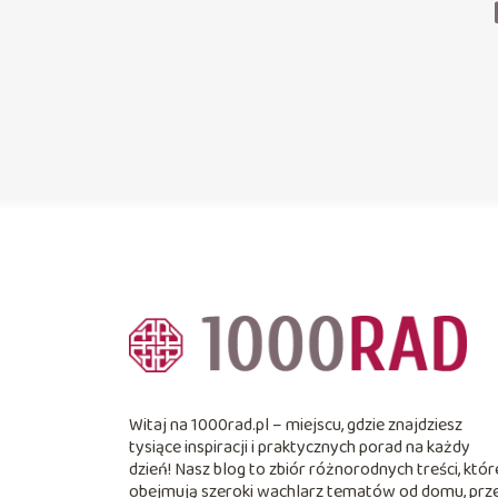
Witaj na 1000rad.pl – miejscu, gdzie znajdziesz
tysiące inspiracji i praktycznych porad na każdy
dzień! Nasz blog to zbiór różnorodnych treści, któr
obejmują szeroki wachlarz tematów od domu, prz