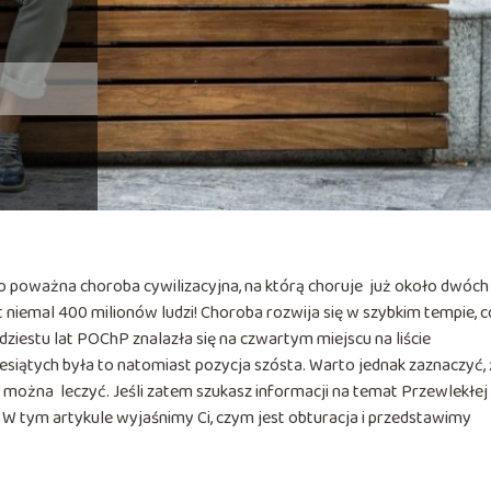
o poważna choroba cywilizacyjna, na którą choruje już około dwóch
 niemal 400 milionów ludzi! Choroba rozwija się w szybkim tempie, c
ydziestu lat POChP znalazła się na czwartym miejscu na liście
esiątych była to natomiast pozycja szósta. Warto jednak zaznaczyć,
 można leczyć. Jeśli zatem szukasz informacji na temat Przewlekłej
 W tym artykule wyjaśnimy Ci, czym jest obturacja i przedstawimy