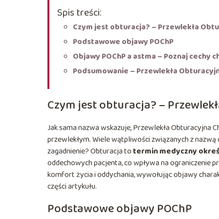
Spis treści:
Czym jest obturacja? – Przewlekła Obt
Podstawowe objawy POChP
Objawy POChP a astma – Poznaj cechy c
Podsumowanie – Przewlekła Obturacyjn
Czym jest obturacja? – Przewlek
Jak sama nazwa wskazuje, Przewlekła Obturacyjna C
przewlekłym. Wiele wątpliwości związanych z nazwą 
zagadnienie? Obturacja to
termin medyczny okreś
oddechowych pacjenta, co wpływa na ograniczenie 
komfort życia i oddychania, wywołując objawy chara
części artykułu.
Podstawowe objawy POChP