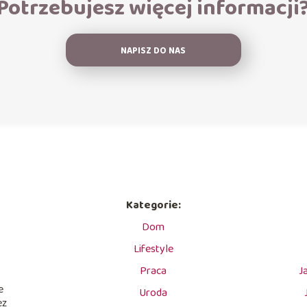
Potrzebujesz więcej informacji
NAPISZ DO NAS
Kategorie:
Dom
Lifestyle
Praca
J
e
Uroda
ez