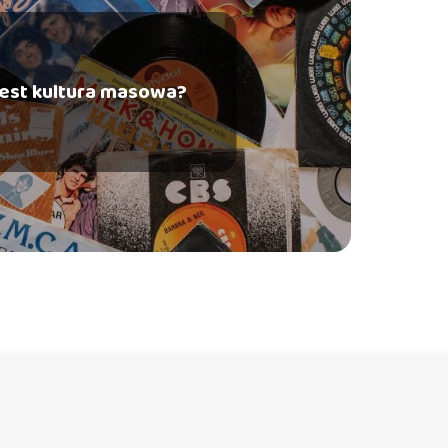
jest kultura masowa?