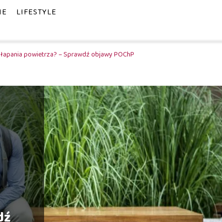
IE
LIFESTYLE
złapania powietrza? – Sprawdź objawy POChP
dź