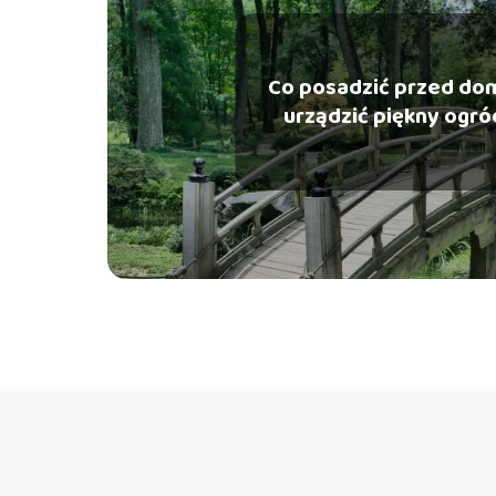
Co posadzić przed do
urządzić piękny ogró
wejściem do do