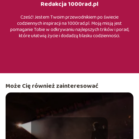
Redakcja 1000rad.pl
Cześć! Jestem Twoim przewodnikiem po świecie
codziennych inspiracji na 1000rad.pl. Moją misją jest
pomaganie Tobie w odkrywaniu najlepszych trików i porad,
które ułatwią życie i dodadzą blasku codzienności.
Może Cię również zainteresować