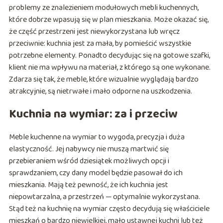
problemy ze znalezieniem modułowych mebli kuchennych,
które dobrze wpasują się w plan mieszkania. Może okazać się,
że część przestrzeni jest niewykorzystana lub wręcz
przeciwnie: kuchnia jest za mała, by pomieścić wszystkie
potrzebne elementy. Ponadto decydując się na gotowe szafki,
klient nie ma wpływu na materiał, z którego są one wykonane.
Zdarza się tak, że meble, które wizualnie wyglądają bardzo
atrakcyjnie, są nietrwałe i mało odporne na uszkodzenia.
Kuchnia na wymiar: za i przeciw
Meble kuchenne na wymiar to wygoda, precyzja i duża
elastyczność. Jej nabywcy nie muszą martwić się
przebieraniem wśród dziesiątek możliwych opcji i
sprawdzaniem, czy dany model będzie pasował do ich
mieszkania. Mają też pewność, że ich kuchnia jest
niepowtarzalna, a przestrzeń — optymalnie wykorzystana.
Stąd też na kuchnię na wymiar często decydują się właściciele
mieszkań o bardzo niewielkiej, mało ustawnej kuchni lub też