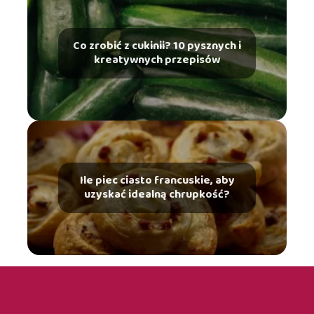
Co zrobić z cukinii? 10 pysznych i
kreatywnych przepisów
Ile piec ciasto francuskie, aby
uzyskać idealną chrupkość?