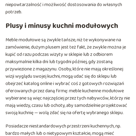
niepowtarzalność i możliwość dostosowania do własnych
potrzeb.
Plusy i minusy kuchni modułowych
Meble modułowe są zwykle tańsze, niż te wykonywane na
zamówienie, dużym plusem jest też fakt, że zwykle można je
kupić od razu podczas wizyty w sklepie lub z odbiorem
maksymalnie kilka dni lub tygodni później, gdy zostaną
przywiezione z magazynu. Osoby, które nie mają określonej
wizji wyglądu swojej kuchni, mogą udać się do sklepu lub
obejrzeć katalog online i wybrać coś z gotowych rozwiązań
oferowanych przez daną firmę: meble kuchenne modułowe
wybierane są więc najczęściej przez tych nabywców, którzy nie
mają wiedzy, czasu lub ochoty, aby samodzielnie projektować
swoją kuchnię — wolą zdać się na ofertę wybranego sklepu.
Posiadacze niestandardowych przestrzeni kuchennych, np.
bardzo małych lub o nietypowym kształcie, mogą mieć