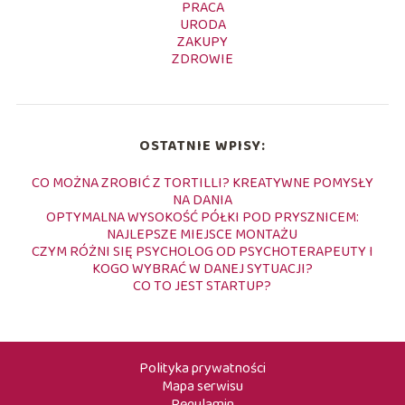
PRACA
URODA
ZAKUPY
ZDROWIE
OSTATNIE WPISY:
CO MOŻNA ZROBIĆ Z TORTILLI? KREATYWNE POMYSŁY
NA DANIA
OPTYMALNA WYSOKOŚĆ PÓŁKI POD PRYSZNICEM:
NAJLEPSZE MIEJSCE MONTAŻU
CZYM RÓŻNI SIĘ PSYCHOLOG OD PSYCHOTERAPEUTY I
KOGO WYBRAĆ W DANEJ SYTUACJI?
CO TO JEST STARTUP?
Polityka prywatności
Mapa serwisu
Regulamin