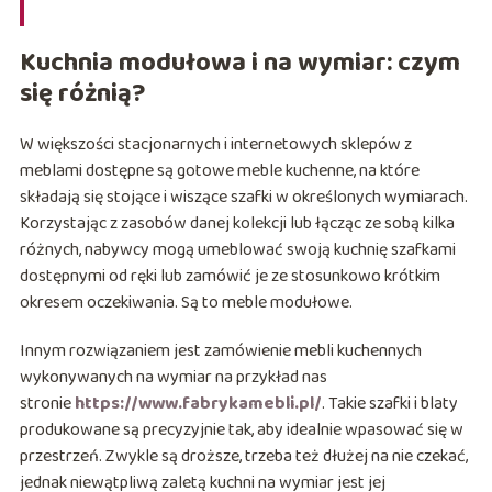
Kuchnia modułowa i na wymiar: czym
się różnią?
W większości stacjonarnych i internetowych sklepów z
meblami dostępne są gotowe meble kuchenne, na które
składają się stojące i wiszące szafki w określonych wymiarach.
Korzystając z zasobów danej kolekcji lub łącząc ze sobą kilka
różnych, nabywcy mogą umeblować swoją kuchnię szafkami
dostępnymi od ręki lub zamówić je ze stosunkowo krótkim
okresem oczekiwania. Są to meble modułowe.
Innym rozwiązaniem jest zamówienie mebli kuchennych
wykonywanych na wymiar na przykład nas
stronie
https://www.fabrykamebli.pl/
. Takie szafki i blaty
produkowane są precyzyjnie tak, aby idealnie wpasować się w
przestrzeń. Zwykle są droższe, trzeba też dłużej na nie czekać,
jednak niewątpliwą zaletą kuchni na wymiar jest jej