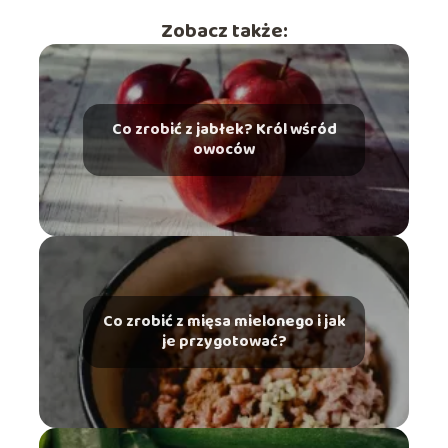
Zobacz także:
Co zrobić z jabłek? Król wśród
owoców
Co zrobić z mięsa mielonego i jak
je przygotować?