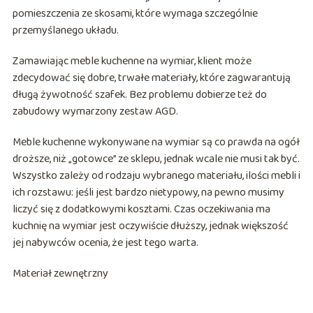
pomieszczenia ze skosami, które wymaga szczególnie
przemyślanego układu.
Zamawiając meble kuchenne na wymiar, klient może
zdecydować się dobre, trwałe materiały, które zagwarantują
długą żywotność szafek. Bez problemu dobierze też do
zabudowy wymarzony zestaw AGD.
Meble kuchenne wykonywane na wymiar są co prawda na ogół
droższe, niż „gotowce” ze sklepu, jednak wcale nie musi tak być.
Wszystko zależy od rodzaju wybranego materiału, ilości mebli i
ich rozstawu: jeśli jest bardzo nietypowy, na pewno musimy
liczyć się z dodatkowymi kosztami. Czas oczekiwania ma
kuchnię na wymiar jest oczywiście dłuższy, jednak większość
jej nabywców ocenia, że jest tego warta.
Materiał zewnętrzny