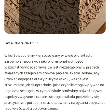
Data publikacji: 2024-11-12
Wikol to popularny klej stosowany w wielu projektach,
zarówno amatorskich, jak i profesjonalnych. Jego
wszechstronność sprawia, że jest niezastąpiony w pracach
związanych z klejeniem drewna, papieru i tkanin. Jednak, aby
uzyskać najlepsze efekty z użycia wikolu, ważne jest
zrozumienie, jak długo schnie i jakie czynniki mogą wpływać na
jego czas schnięcia. W tym artykule omówimy najważniejsze
aspekty związane z czasem schnięcia wikolu, podzielimy się
praktycznymi poradami oraz odpowiemy na pytania dotyczące
jego właściwości po utwardzeniu.