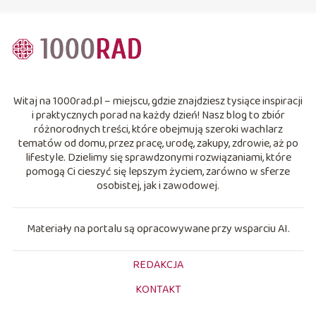
Witaj na 1000rad.pl – miejscu, gdzie znajdziesz tysiące inspiracji
i praktycznych porad na każdy dzień! Nasz blog to zbiór
różnorodnych treści, które obejmują szeroki wachlarz
tematów od domu, przez pracę, urodę, zakupy, zdrowie, aż po
lifestyle. Dzielimy się sprawdzonymi rozwiązaniami, które
pomogą Ci cieszyć się lepszym życiem, zarówno w sferze
osobistej, jak i zawodowej.
Materiały na portalu są opracowywane przy wsparciu AI.
REDAKCJA
KONTAKT