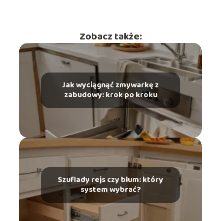
Zobacz także:
Jak wyciągnąć zmywarkę z
zabudowy: krok po kroku
Szuflady rejs czy blum: który
system wybrać?