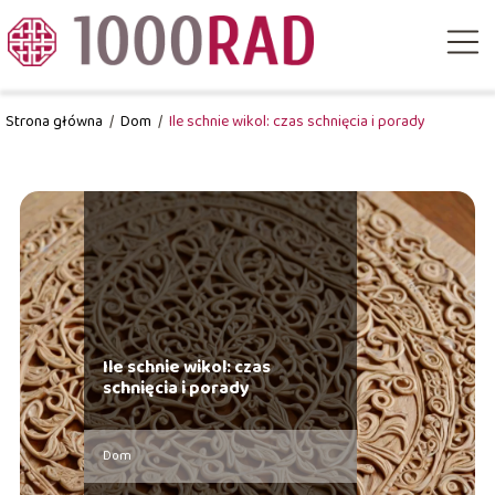
Strona główna
/
Dom
/
Ile schnie wikol: czas schnięcia i porady
Ile schnie wikol: czas
schnięcia i porady
Dom