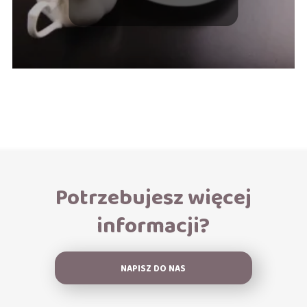
Potrzebujesz więcej
informacji?
NAPISZ DO NAS