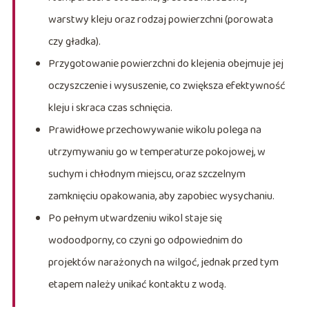
warstwy kleju oraz rodzaj powierzchni (porowata
czy gładka).
Przygotowanie powierzchni do klejenia obejmuje jej
oczyszczenie i wysuszenie, co zwiększa efektywność
kleju i skraca czas schnięcia.
Prawidłowe przechowywanie wikolu polega na
utrzymywaniu go w temperaturze pokojowej, w
suchym i chłodnym miejscu, oraz szczelnym
zamknięciu opakowania, aby zapobiec wysychaniu.
Po pełnym utwardzeniu wikol staje się
wodoodporny, co czyni go odpowiednim do
projektów narażonych na wilgoć, jednak przed tym
etapem należy unikać kontaktu z wodą.