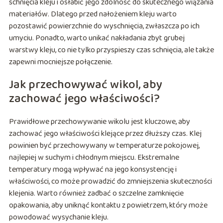
schnięcia kleju i osłabić jego zdolność do skutecznego wiązania
materiałów. Dlatego przed nałożeniem kleju warto
pozostawić powierzchnie do wyschnięcia, zwłaszcza po ich
umyciu. Ponadto, warto unikać nakładania zbyt grubej
warstwy kleju, co nie tylko przyspieszy czas schnięcia, ale także
zapewni mocniejsze połączenie.
Jak przechowywać wikol, aby
zachować jego właściwości?
Prawidłowe przechowywanie wikolu jest kluczowe, aby
zachować jego właściwości klejące przez dłuższy czas. Klej
powinien być przechowywany w temperaturze pokojowej,
najlepiej w suchym i chłodnym miejscu. Ekstremalne
temperatury mogą wpływać na jego konsystencję i
właściwości, co może prowadzić do zmniejszenia skuteczności
klejenia. Warto również zadbać o szczelne zamknięcie
opakowania, aby uniknąć kontaktu z powietrzem, który może
powodować wysychanie kleju.