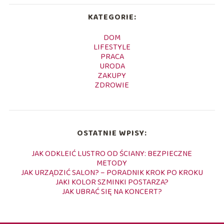
KATEGORIE:
DOM
LIFESTYLE
PRACA
URODA
ZAKUPY
ZDROWIE
OSTATNIE WPISY:
JAK ODKLEIĆ LUSTRO OD ŚCIANY: BEZPIECZNE
METODY
JAK URZĄDZIĆ SALON? – PORADNIK KROK PO KROKU
JAKI KOLOR SZMINKI POSTARZA?
JAK UBRAĆ SIĘ NA KONCERT?