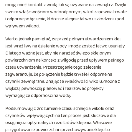
mogą mieć kontakt z wodą lub są używane na zewnątrz. Dzięki
swoim właściwościom wodoodpornym, wikol zapewnia trwałe
i odporne połączenie, które nie ulegnie łatwo uszkodzeniu pod
wpływem wilgoci.
Warto jednak pamiętać, że przed pełnym utwardzeniem klej
jest wrażliwy na działanie wody i może zostać łatwo usunięty.
Dlatego ważne jest, aby nie narażać świeżo sklejonym
powierzchniom na kontakt z wilgocią przed upływem pełnego
czasu utwardzenia. Przestrzeganie tego zalecenia
zagwarantuje, że połączenie będzie trwałe i odporne na
czynniki zewnętrzne. Znając te właściwości wikolu, można z
większą pewnością planować i realizować projekty
wymagające odporności na wodę.
Podsumowując, zrozumienie czasu schnięcia wikolu oraz
czynników wpływających na ten proces jest kluczowe dla
osiągnięcia optymalnych rezultatów klejenia. Właściwe
przygotowanie powierzchni i przechowywanie kleju to