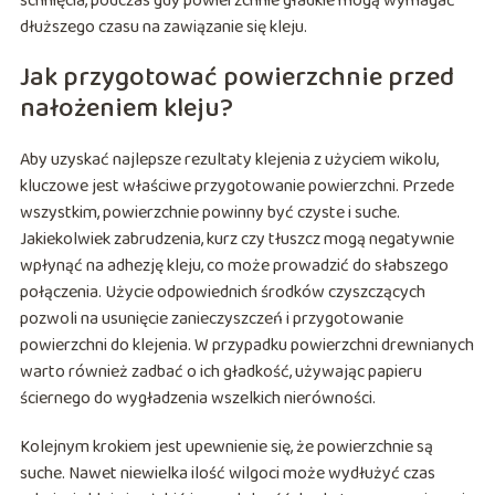
schnięcia, podczas gdy powierzchnie gładkie mogą wymagać
dłuższego czasu na zawiązanie się kleju.
Jak przygotować powierzchnie przed
nałożeniem kleju?
Aby uzyskać najlepsze rezultaty klejenia z użyciem wikolu,
kluczowe jest właściwe przygotowanie powierzchni. Przede
wszystkim, powierzchnie powinny być czyste i suche.
Jakiekolwiek zabrudzenia, kurz czy tłuszcz mogą negatywnie
wpłynąć na adhezję kleju, co może prowadzić do słabszego
połączenia. Użycie odpowiednich środków czyszczących
pozwoli na usunięcie zanieczyszczeń i przygotowanie
powierzchni do klejenia. W przypadku powierzchni drewnianych
warto również zadbać o ich gładkość, używając papieru
ściernego do wygładzenia wszelkich nierówności.
Kolejnym krokiem jest upewnienie się, że powierzchnie są
suche. Nawet niewielka ilość wilgoci może wydłużyć czas