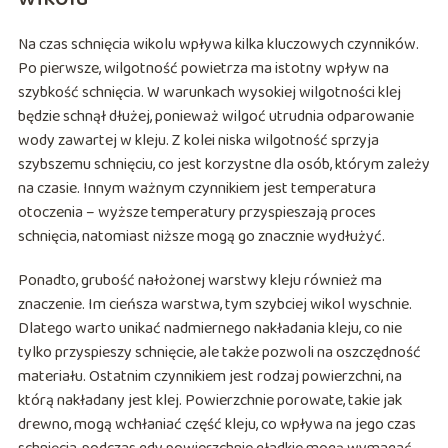
Na czas schnięcia wikolu wpływa kilka kluczowych czynników.
Po pierwsze, wilgotność powietrza ma istotny wpływ na
szybkość schnięcia. W warunkach wysokiej wilgotności klej
będzie schnął dłużej, ponieważ wilgoć utrudnia odparowanie
wody zawartej w kleju. Z kolei niska wilgotność sprzyja
szybszemu schnięciu, co jest korzystne dla osób, którym zależy
na czasie. Innym ważnym czynnikiem jest temperatura
otoczenia – wyższe temperatury przyspieszają proces
schnięcia, natomiast niższe mogą go znacznie wydłużyć.
Ponadto, grubość nałożonej warstwy kleju również ma
znaczenie. Im cieńsza warstwa, tym szybciej wikol wyschnie.
Dlatego warto unikać nadmiernego nakładania kleju, co nie
tylko przyspieszy schnięcie, ale także pozwoli na oszczędność
materiału. Ostatnim czynnikiem jest rodzaj powierzchni, na
którą nakładany jest klej. Powierzchnie porowate, takie jak
drewno, mogą wchłaniać część kleju, co wpływa na jego czas