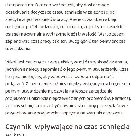
i temperatura. Dlatego ważne jest, aby dostosować
oczekiwania dotyczące czasu schnięcia w zależności od
specyficznych warunków pracy. Pełne utwardzenie kleju
następuje po 24 godzinach, co oznacza, że po tym czasie klej
osiąga maksymalną wytrzymałość i trwałość. Warto zatem
zaplanować czas pracy tak, aby uwzględnić ten pełny proces
utwardzania.
Wikol jest ceniony za swoją efektywność i szybkość działania,
jednak nie należy zapominać o jego pełnym utwardzeniu. Czas
ten jest niezbędny, aby zapewnić trwałość i odporność
połączeń. Zrozumienie różnicy między wstępnym schnięciem a
pełnym utwardzeniem pozwala na lepsze zarządzanie
projektem i uniknięcie nieprzewidzianych problemów. Pamiętaj,
że czas schnięcia może być również skrócony przez właściwe
przygotowanie powierzchni i optymalne warunki otoczenia.
Czynniki wpływające na czas schnięcia
wikolu