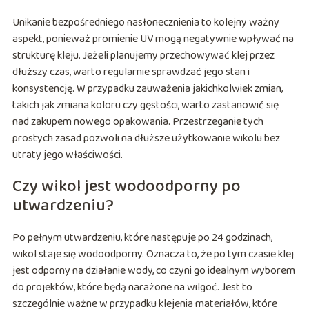
Unikanie bezpośredniego nasłonecznienia to kolejny ważny
aspekt, ponieważ promienie UV mogą negatywnie wpływać na
strukturę kleju. Jeżeli planujemy przechowywać klej przez
dłuższy czas, warto regularnie sprawdzać jego stan i
konsystencję. W przypadku zauważenia jakichkolwiek zmian,
takich jak zmiana koloru czy gęstości, warto zastanowić się
nad zakupem nowego opakowania. Przestrzeganie tych
prostych zasad pozwoli na dłuższe użytkowanie wikolu bez
utraty jego właściwości.
Czy wikol jest wodoodporny po
utwardzeniu?
Po pełnym utwardzeniu, które następuje po 24 godzinach,
wikol staje się wodoodporny. Oznacza to, że po tym czasie klej
jest odporny na działanie wody, co czyni go idealnym wyborem
do projektów, które będą narażone na wilgoć. Jest to
szczególnie ważne w przypadku klejenia materiałów, które