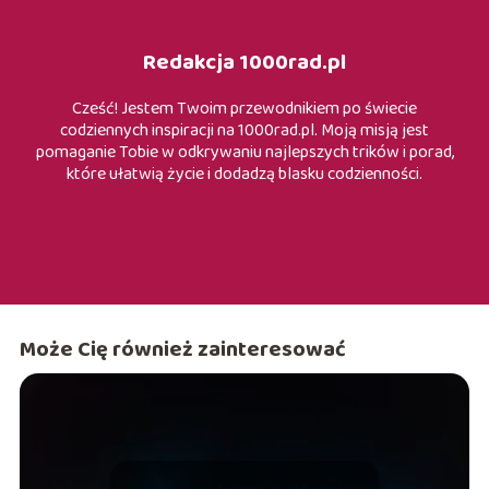
Redakcja 1000rad.pl
Cześć! Jestem Twoim przewodnikiem po świecie
codziennych inspiracji na 1000rad.pl. Moją misją jest
pomaganie Tobie w odkrywaniu najlepszych trików i porad,
które ułatwią życie i dodadzą blasku codzienności.
Może Cię również zainteresować