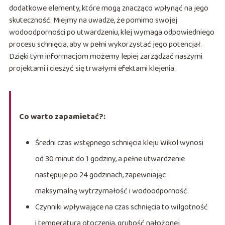
dodatkowe elementy, które mogą znacząco wpłynąć na jego
skuteczność. Miejmy na uwadze, że pomimo swojej
wodoodporności po utwardzeniu, klej wymaga odpowiedniego
procesu schnięcia, aby w pełni wykorzystać jego potencjał.
Dzięki tym informacjom możemy lepiej zarządzać naszymi
projektami i cieszyć się trwałymi efektami klejenia.
Co warto zapamietać?:
Średni czas wstępnego schnięcia kleju Wikol wynosi
od 30 minut do 1 godziny, a pełne utwardzenie
następuje po 24 godzinach, zapewniając
maksymalną wytrzymałość i wodoodporność.
Czynniki wpływające na czas schnięcia to wilgotność
i temperatura otoczenia, grubość nałożonej