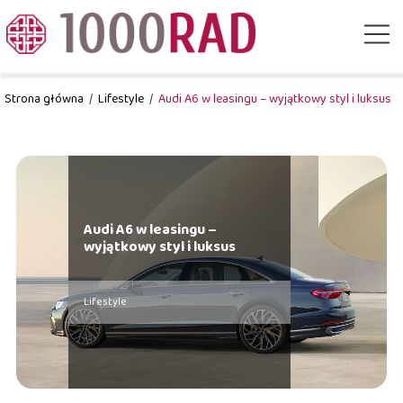
Strona główna
/
Lifestyle
/
Audi A6 w leasingu – wyjątkowy styl i luksus
Audi A6 w leasingu –
wyjątkowy styl i luksus
Lifestyle