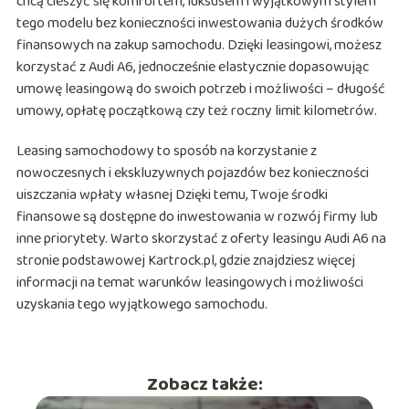
chcą cieszyć się komfortem, luksusem i wyjątkowym stylem
tego modelu bez konieczności inwestowania dużych środków
finansowych na zakup samochodu. Dzięki leasingowi, możesz
korzystać z Audi A6, jednocześnie elastycznie dopasowując
umowę leasingową do swoich potrzeb i możliwości – długość
umowy, opłatę początkową czy też roczny limit kilometrów.
Leasing samochodowy to sposób na korzystanie z
nowoczesnych i ekskluzywnych pojazdów bez konieczności
uiszczania wpłaty własnej Dzięki temu, Twoje środki
finansowe są dostępne do inwestowania w rozwój firmy lub
inne priorytety. Warto skorzystać z oferty leasingu Audi A6 na
stronie podstawowej Kartrock.pl, gdzie znajdziesz więcej
informacji na temat warunków leasingowych i możliwości
uzyskania tego wyjątkowego samochodu.
Zobacz także: