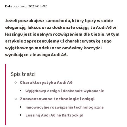
Data publikacji: 2023-06-02
Jeżeli poszukujesz samochodu, który łączy w sobie
elegancję, luksus oraz doskonałe osiągi, to Audi A6 w
leasingu jest idealnym rozwiązaniem dla Ciebie. W tym
artykule zaprezentujemy Ci charakterystykę tego
wyjątkowego modelu oraz omówimy korzyści
wynikające z leasingu Audi A6.
Spis treści:
Charakterystyka Audi A6
Wyjątkowy design i doskonałe wykonanie
Zaawansowane technologie i osiągi
Innowacyjne rozwiązania technologiczne
Leasing Audi A6 na Kartrock.pl