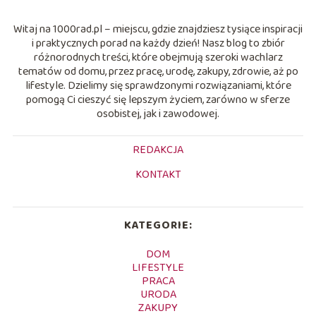
Witaj na 1000rad.pl – miejscu, gdzie znajdziesz tysiące inspiracji
i praktycznych porad na każdy dzień! Nasz blog to zbiór
różnorodnych treści, które obejmują szeroki wachlarz
tematów od domu, przez pracę, urodę, zakupy, zdrowie, aż po
lifestyle. Dzielimy się sprawdzonymi rozwiązaniami, które
pomogą Ci cieszyć się lepszym życiem, zarówno w sferze
osobistej, jak i zawodowej.
REDAKCJA
KONTAKT
KATEGORIE:
DOM
LIFESTYLE
PRACA
URODA
ZAKUPY