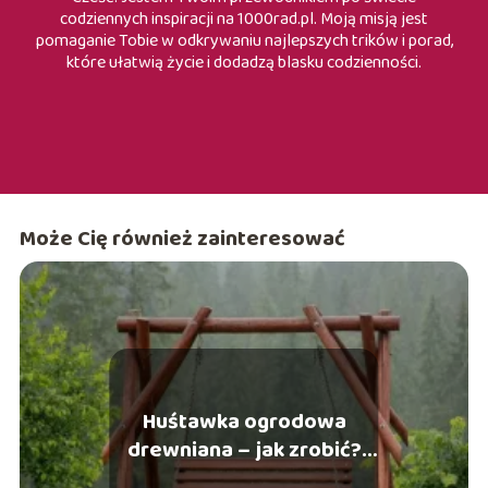
codziennych inspiracji na 1000rad.pl. Moją misją jest
pomaganie Tobie w odkrywaniu najlepszych trików i porad,
które ułatwią życie i dodadzą blasku codzienności.
Może Cię również zainteresować
Huśtawka ogrodowa
drewniana – jak zrobić?
Tłumaczymy krok po kroku