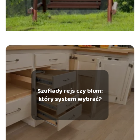
Szuflady rejs czy blum:
który system wybrać?