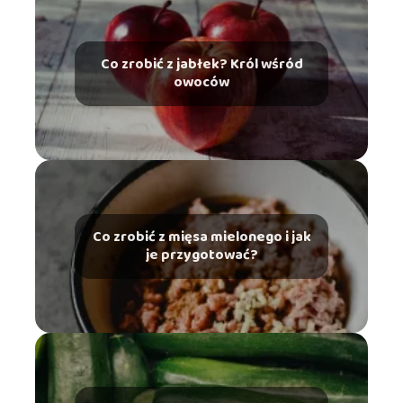
Co zrobić z jabłek? Król wśród
owoców
Co zrobić z mięsa mielonego i jak
je przygotować?