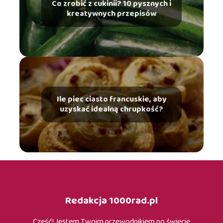
Co zrobić z cukinii? 10 pysznych i
kreatywnych przepisów
Ile piec ciasto francuskie, aby
uzyskać idealną chrupkość?
Redakcja 1000rad.pl
Cześć! Jestem Twoim przewodnikiem po świecie