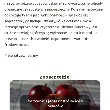
na różne rodzaje odpadów, takie jak surowce wtórne, odpady
organiczne czy substancje niebezpieczne. Kolejnym aspektem
do uwzględnienia jest funkcjonalność – sprawdź czy
segregatory posiadają uchwyty, kółka oraz możliwość
łatwego opróżniania i czyszczenia. Niemniej kluczowy jest
także materiał, z którego są wykonane – plastik, metal lub
drewno – oraz ich trwałość i odporność na warunki
środowiskowe.
Materiał zewnętrzny
Zobacz także:
Co zrobić z jabłek? Król wśród
owoców