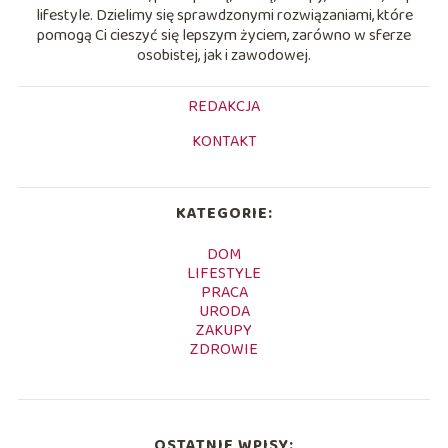
lifestyle. Dzielimy się sprawdzonymi rozwiązaniami, które
pomogą Ci cieszyć się lepszym życiem, zarówno w sferze
osobistej, jak i zawodowej.
REDAKCJA
KONTAKT
KATEGORIE:
DOM
LIFESTYLE
PRACA
URODA
ZAKUPY
ZDROWIE
OSTATNIE WPISY: