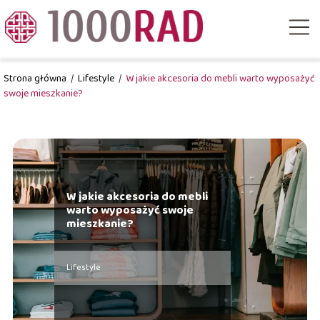
Strona główna
/
Lifestyle
/
W jakie akcesoria do mebli warto wyposażyć
swoje mieszkanie?
W jakie akcesoria do mebli
warto wyposażyć swoje
mieszkanie?
Lifestyle