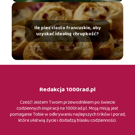
Ile piec ciasto francuskie, aby
uzyskać idealną chrupkość?
Redakcja 1000rad.pl
Cześć! Jestem Twoim przewodnikiem po świecie
codziennych inspiracji na 1000rad.pl. Moją misją jest
pomaganie Tobie w odkrywaniu najlepszych trików i porad,
które ułatwią życie i dodadzą blasku codzienności.