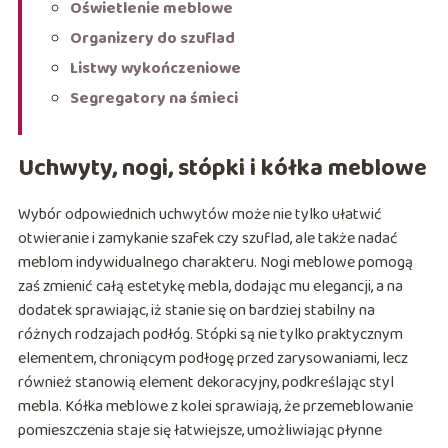
Oświetlenie meblowe
Organizery do szuflad
Listwy wykończeniowe
Segregatory na śmieci
Uchwyty, nogi, stópki i kółka meblowe
Wybór odpowiednich uchwytów może nie tylko ułatwić
otwieranie i zamykanie szafek czy szuflad, ale także nadać
meblom indywidualnego charakteru. Nogi meblowe pomogą
zaś zmienić całą estetykę mebla, dodając mu elegancji, a na
dodatek sprawiając, iż stanie się on bardziej stabilny na
różnych rodzajach podłóg. Stópki są nie tylko praktycznym
elementem, chroniącym podłogę przed zarysowaniami, lecz
również stanowią element dekoracyjny, podkreślając styl
mebla. Kółka meblowe z kolei sprawiają, że przemeblowanie
pomieszczenia staje się łatwiejsze, umożliwiając płynne