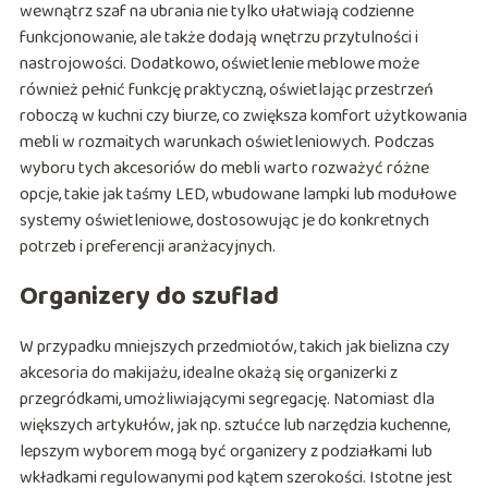
wewnątrz szaf na ubrania nie tylko ułatwiają codzienne
funkcjonowanie, ale także dodają wnętrzu przytulności i
nastrojowości. Dodatkowo, oświetlenie meblowe może
również pełnić funkcję praktyczną, oświetlając przestrzeń
roboczą w kuchni czy biurze, co zwiększa komfort użytkowania
mebli w rozmaitych warunkach oświetleniowych. Podczas
wyboru tych akcesoriów do mebli warto rozważyć różne
opcje, takie jak taśmy LED, wbudowane lampki lub modułowe
systemy oświetleniowe, dostosowując je do konkretnych
potrzeb i preferencji aranżacyjnych.
Organizery do szuflad
W przypadku mniejszych przedmiotów, takich jak bielizna czy
akcesoria do makijażu, idealne okażą się organizerki z
przegródkami, umożliwiającymi segregację. Natomiast dla
większych artykułów, jak np. sztućce lub narzędzia kuchenne,
lepszym wyborem mogą być organizery z podziałkami lub
wkładkami regulowanymi pod kątem szerokości. Istotne jest