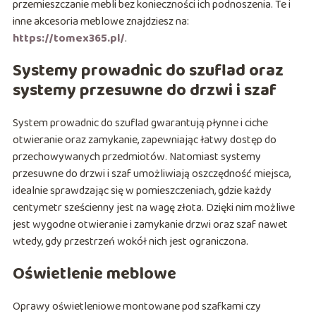
przemieszczanie mebli bez konieczności ich podnoszenia. Te i
inne akcesoria meblowe znajdziesz na:
https://tomex365.pl/
.
Systemy prowadnic do szuflad oraz
systemy przesuwne do drzwi i szaf
System prowadnic do szuflad gwarantują płynne i ciche
otwieranie oraz zamykanie, zapewniając łatwy dostęp do
przechowywanych przedmiotów. Natomiast systemy
przesuwne do drzwi i szaf umożliwiają oszczędność miejsca,
idealnie sprawdzając się w pomieszczeniach, gdzie każdy
centymetr sześcienny jest na wagę złota. Dzięki nim możliwe
jest wygodne otwieranie i zamykanie drzwi oraz szaf nawet
wtedy, gdy przestrzeń wokół nich jest ograniczona.
Oświetlenie meblowe
Oprawy oświetleniowe montowane pod szafkami czy