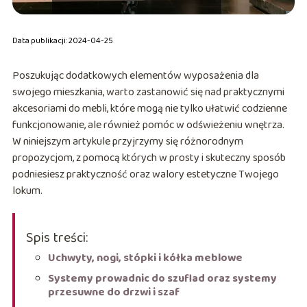
Data publikacji: 2024-04-25
Poszukując dodatkowych elementów wyposażenia dla
swojego mieszkania, warto zastanowić się nad praktycznymi
akcesoriami do mebli, które mogą nie tylko ułatwić codzienne
funkcjonowanie, ale również pomóc w odświeżeniu wnętrza.
W niniejszym artykule przyjrzymy się różnorodnym
propozycjom, z pomocą których w prosty i skuteczny sposób
podniesiesz praktyczność oraz walory estetyczne Twojego
lokum.
Spis treści:
Uchwyty, nogi, stópki i kółka meblowe
Systemy prowadnic do szuflad oraz systemy
przesuwne do drzwi i szaf