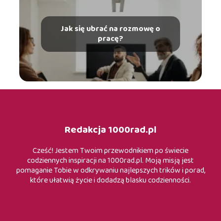
Jak się ubrać na rozmowę o
pracę?
Redakcja 1000rad.pl
Cześć! Jestem Twoim przewodnikiem po świecie
codziennych inspiracji na 1000rad.pl. Moją misją jest
pomaganie Tobie w odkrywaniu najlepszych trików i porad,
które ułatwią życie i dodadzą blasku codzienności.