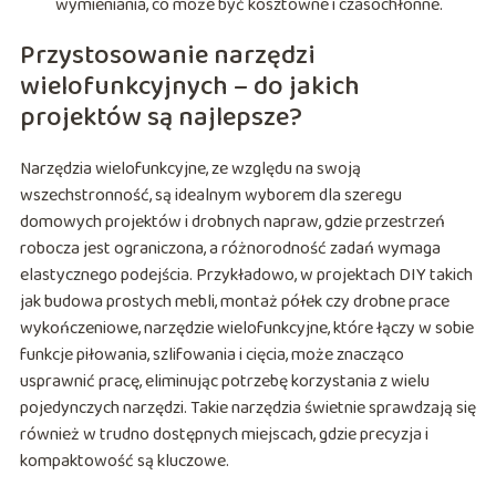
wymieniania, co może być kosztowne i czasochłonne.
Przystosowanie narzędzi
wielofunkcyjnych – do jakich
projektów są najlepsze?
Narzędzia wielofunkcyjne, ze względu na swoją
wszechstronność, są idealnym wyborem dla szeregu
domowych projektów i drobnych napraw, gdzie przestrzeń
robocza jest ograniczona, a różnorodność zadań wymaga
elastycznego podejścia. Przykładowo, w projektach DIY takich
jak budowa prostych mebli, montaż półek czy drobne prace
wykończeniowe, narzędzie wielofunkcyjne, które łączy w sobie
funkcje piłowania, szlifowania i cięcia, może znacząco
usprawnić pracę, eliminując potrzebę korzystania z wielu
pojedynczych narzędzi. Takie narzędzia świetnie sprawdzają się
również w trudno dostępnych miejscach, gdzie precyzja i
kompaktowość są kluczowe.