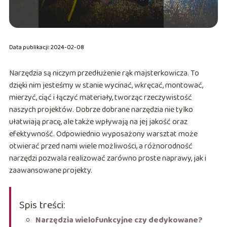
Data publikacji: 2024-02-08
Narzędzia są niczym przedłużenie rąk majsterkowicza. To
dzięki nim jesteśmy w stanie wycinać, wkręcać, montować,
mierzyć, ciąć i łączyć materiały, tworząc rzeczywistość
naszych projektów. Dobrze dobrane narzędzia nie tylko
ułatwiają pracę, ale także wpływają na jej jakość oraz
efektywność. Odpowiednio wyposażony warsztat może
otwierać przed nami wiele możliwości, a różnorodność
narzędzi pozwala realizować zarówno proste naprawy, jak i
zaawansowane projekty.
Spis treści:
Narzędzia wielofunkcyjne czy dedykowane?