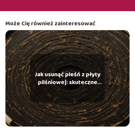
Może Cię również zainteresować
Jak usunąć pleśń z płyty
pilśniowej: skuteczne
sposoby