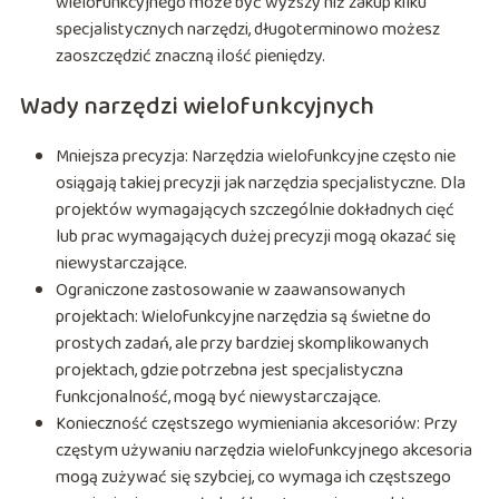
wielofunkcyjnego może być wyższy niż zakup kilku
specjalistycznych narzędzi, długoterminowo możesz
zaoszczędzić znaczną ilość pieniędzy.
Wady narzędzi wielofunkcyjnych
Mniejsza precyzja: Narzędzia wielofunkcyjne często nie
osiągają takiej precyzji jak narzędzia specjalistyczne. Dla
projektów wymagających szczególnie dokładnych cięć
lub prac wymagających dużej precyzji mogą okazać się
niewystarczające.
Ograniczone zastosowanie w zaawansowanych
projektach: Wielofunkcyjne narzędzia są świetne do
prostych zadań, ale przy bardziej skomplikowanych
projektach, gdzie potrzebna jest specjalistyczna
funkcjonalność, mogą być niewystarczające.
Konieczność częstszego wymieniania akcesoriów: Przy
częstym używaniu narzędzia wielofunkcyjnego akcesoria
mogą zużywać się szybciej, co wymaga ich częstszego