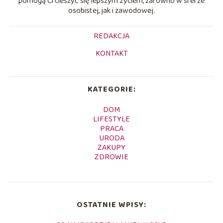
pomogą Ci cieszyć się lepszym życiem, zarówno w sferze
osobistej, jak i zawodowej.
REDAKCJA
KONTAKT
KATEGORIE:
DOM
LIFESTYLE
PRACA
URODA
ZAKUPY
ZDROWIE
OSTATNIE WPISY: