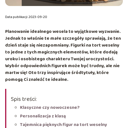
Data publikacji: 2023-09-20
Planowanie idealnego wesela to wyjątkowe wyzwanie.
Jednak to właśnie te małe szczegóły sprawiają, że ten
dzień staje się niezapomniany. F
igurki na tort weselny
to jedne z tych magicznych elementów, które dodają
uroku i osobistego charakteru Twojej uroczystości.
Wybór odpowiednich figurek może być trudny, ale nie
martw się! Oto trzy inspirujące śródtytuły, które
pomogą Ci znaleźć te idealne.
Spis treści:
Klasyczne czy nowoczesne?
Personalizacja z klasą
Tajemnica pięknych figur na tort weselny