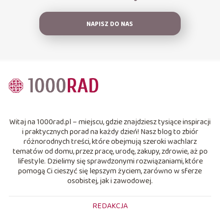
NAPISZ DO NAS
Witaj na 1000rad.pl – miejscu, gdzie znajdziesz tysiące inspiracji
i praktycznych porad na każdy dzień! Nasz blog to zbiór
różnorodnych treści, które obejmują szeroki wachlarz
tematów od domu, przez pracę, urodę, zakupy, zdrowie, aż po
lifestyle. Dzielimy się sprawdzonymi rozwiązaniami, które
pomogą Ci cieszyć się lepszym życiem, zarówno w sferze
osobistej, jak i zawodowej.
REDAKCJA