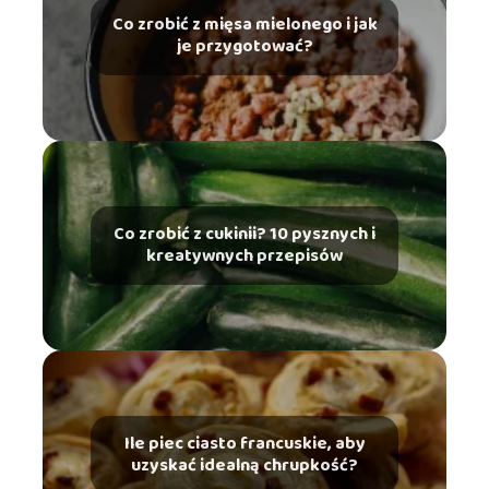
Co zrobić z mięsa mielonego i jak
je przygotować?
Co zrobić z cukinii? 10 pysznych i
kreatywnych przepisów
Ile piec ciasto francuskie, aby
uzyskać idealną chrupkość?