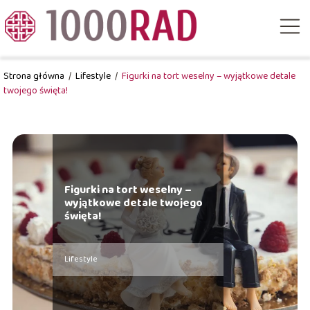
Strona główna
/
Lifestyle
/
Figurki na tort weselny – wyjątkowe detale
twojego święta!
Figurki na tort weselny –
wyjątkowe detale twojego
święta!
Lifestyle