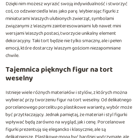
Dzięki nim możesz wyrazić swoją indywidualność i stworzyć
coś, co odzwierciedla Was jako parę. Wybierając figurki z
miniaturami Waszych ulubionych zwierząt, symbolami
związanymi z Waszymi zainteresowaniami lub nawet mini
wersjami Waszych postaci, tworzycie unikalny element
dekoracyjny. Taki tort będzie nie tylko smaczny, ale i pełen
emocji, które dostarczy Waszym gościom niezapomniane
chwile.
Tajemnica pięknych figur na tort
weselny
Istnieje wiele różnych materiałów i stylów, z których można
wybierać przy tworzeniu figur na tort weselny. Od delikatnego
porcelanowego porcelitu po plastikowe warianty, wybór może
być przytłaczający. Jednak pamiętaj, że materiał i styl figurki
wpływać będą zarówno na wygląd, jak i cenę. Porcelanowe
figurki prezentują się elegancko i klasycznie, ale są
delikatniejsze. Plastikowe mogą być bardziej wytrzymałe, ale