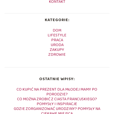
KONTAKT
KATEGORIE:
DOM
LIFESTYLE
PRACA
URODA
ZAKUPY
ZDROWIE
OSTATNIE WPISY:
CO KUPIĆ NA PREZENT DLA MŁODEJ MAMY PO
PORODZIE?
CO MOŻNA ZROBIĆ Z CIASTA FRANCUSKIEGO?
POMYSŁY I INSPIRACJE
GDZIE ZORGANIZOWAĆ URODZINY? POMYSŁY NA
CIEKAWE MIEJSCA