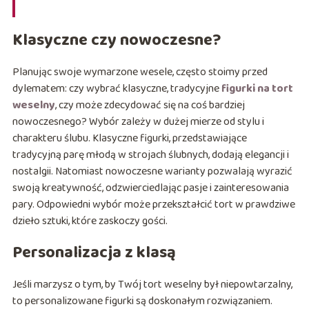
Klasyczne czy nowoczesne?
Planując swoje wymarzone wesele, często stoimy przed
dylematem: czy wybrać klasyczne, tradycyjne
figurki na tort
weselny
, czy może zdecydować się na coś bardziej
nowoczesnego? Wybór zależy w dużej mierze od stylu i
charakteru ślubu. Klasyczne figurki, przedstawiające
tradycyjną parę młodą w strojach ślubnych, dodają elegancji i
nostalgii. Natomiast nowoczesne warianty pozwalają wyrazić
swoją kreatywność, odzwierciedlając pasje i zainteresowania
pary. Odpowiedni wybór może przekształcić tort w prawdziwe
dzieło sztuki, które zaskoczy gości.
Personalizacja z klasą
Jeśli marzysz o tym, by Twój tort weselny był niepowtarzalny,
to personalizowane figurki są doskonałym rozwiązaniem.