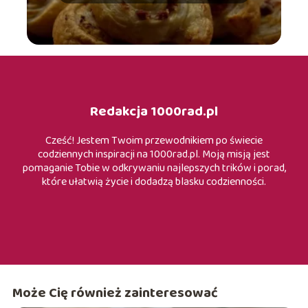
Redakcja 1000rad.pl
Cześć! Jestem Twoim przewodnikiem po świecie
codziennych inspiracji na 1000rad.pl. Moją misją jest
pomaganie Tobie w odkrywaniu najlepszych trików i porad,
które ułatwią życie i dodadzą blasku codzienności.
Może Cię również zainteresować