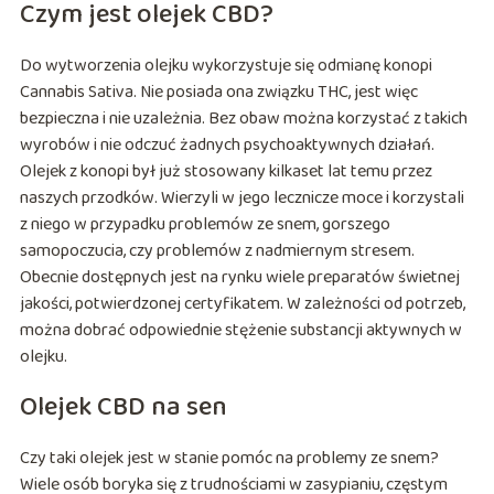
Czym jest olejek CBD?
Do wytworzenia olejku wykorzystuje się odmianę konopi
Cannabis Sativa. Nie posiada ona związku THC, jest więc
bezpieczna i nie uzależnia. Bez obaw można korzystać z takich
wyrobów i nie odczuć żadnych psychoaktywnych działań.
Olejek z konopi był już stosowany kilkaset lat temu przez
naszych przodków. Wierzyli w jego lecznicze moce i korzystali
z niego w przypadku problemów ze snem, gorszego
samopoczucia, czy problemów z nadmiernym stresem.
Obecnie dostępnych jest na rynku wiele preparatów świetnej
jakości, potwierdzonej certyfikatem. W zależności od potrzeb,
można dobrać odpowiednie stężenie substancji aktywnych w
olejku.
Olejek CBD na sen
Czy taki olejek jest w stanie pomóc na problemy ze snem?
Wiele osób boryka się z trudnościami w zasypianiu, częstym