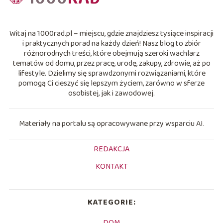
Witaj na 1000rad.pl – miejscu, gdzie znajdziesz tysiące inspiracji
i praktycznych porad na każdy dzień! Nasz blog to zbiór
różnorodnych treści, które obejmują szeroki wachlarz
tematów od domu, przez pracę, urodę, zakupy, zdrowie, aż po
lifestyle. Dzielimy się sprawdzonymi rozwiązaniami, które
pomogą Ci cieszyć się lepszym życiem, zarówno w sferze
osobistej, jak i zawodowej.
Materiały na portalu są opracowywane przy wsparciu AI.
REDAKCJA
KONTAKT
KATEGORIE:
DOM