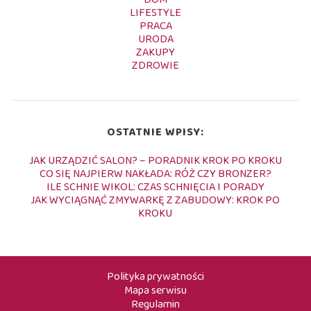
LIFESTYLE
PRACA
URODA
ZAKUPY
ZDROWIE
OSTATNIE WPISY:
JAK URZĄDZIĆ SALON? – PORADNIK KROK PO KROKU
CO SIĘ NAJPIERW NAKŁADA: RÓŻ CZY BRONZER?
ILE SCHNIE WIKOL: CZAS SCHNIĘCIA I PORADY
JAK WYCIĄGNĄĆ ZMYWARKĘ Z ZABUDOWY: KROK PO
KROKU
Polityka prywatności
Mapa serwisu
Regulamin