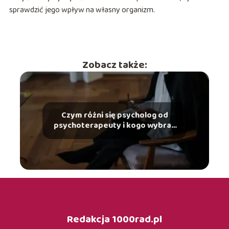
sprawdzić jego wpływ na własny organizm.
Zobacz także:
Czym różni się psycholog od
psychoterapeuty i kogo wybrać
w danej sytuacji?
Redakcja 1000rad.pl