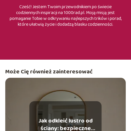
Cześć! Jestem Twoim przewodnikiem po świecie
codziennych inspiracji na 1000rad.pl. Moją misją jest
pomaganie Tobie w odkrywaniu najlepszych trików i porad,
które ułatwią życie i dodadzą blasku codzienności.
Może Cię również zainteresować
Jak odkleić lustro od
ściany: bezpieczne