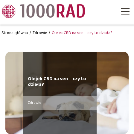
Strona główna
/
Zdrowie
/
Olejek CBD na sen – czy to działa?
Olejek CBD na sen – czy to
działa?
Zdrowie