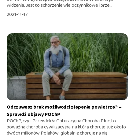
widzenia. Jest to schorzenie wieloczynnikowe i prze...
2021-11-17
Odczuwasz brak możliwości złapania powietrza? –
Sprawdź objawy POChP
POChP, czyli Przewlekła Obturacyjna Choroba Płuc, to
poważna choroba cywilizacyjna, na którą choruje już około
dwóch milionów Polaków; globalnie choruje na nią...