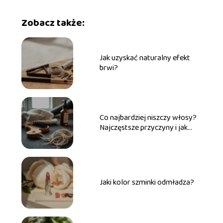
Zobacz także:
Jak uzyskać naturalny efekt
brwi?
Co najbardziej niszczy włosy?
Najczęstsze przyczyny i jak
temu zapobiec
Jaki kolor szminki odmładza?