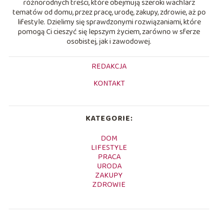
różnorodnych treści, które obejmują szeroki wachlarz
tematów od domu, przez pracę, urodę, zakupy, zdrowie, aż po
lifestyle. Dzielimy się sprawdzonymi rozwiązaniami, które
pomogą Ci cieszyć się lepszym życiem, zarówno w sferze
osobistej, jak i zawodowej.
REDAKCJA
KONTAKT
KATEGORIE:
DOM
LIFESTYLE
PRACA
URODA
ZAKUPY
ZDROWIE