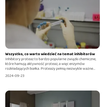
Wszystko, co warto wiedzieć na temat inhibitorów
Inhibitory proteaz to bardzo popularne związki chemiczne,
które hamują aktywność proteaz, a więc enzymów
rozkładających białka. Proteazy pełnią niezwykle ważne...
2024-09-23