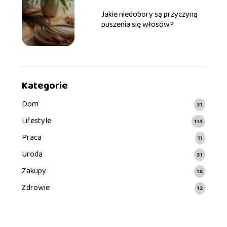
Jakie niedobory są przyczyną
puszenia się włosów?
Kategorie
Dom
31
Lifestyle
114
Praca
11
Uroda
31
Zakupy
18
Zdrowie
12