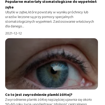
Popularne materiały stomatologiczne do wypełnień
zęba
Ubytki w zębie, które powstały w wyniku próchnicy lub
urazów leczone są przy pomocy specjalnych
stomatologicznych wypełnień. Zastosowanie właściwych
dla danego...
2021-12-12
Co to jest zwyrodnienie plamki żółtej?
Zwyrodnienie plamki żółtej najczęściej ujawnia się około
50-60 roku życia, upośledzając zdolność centralnego