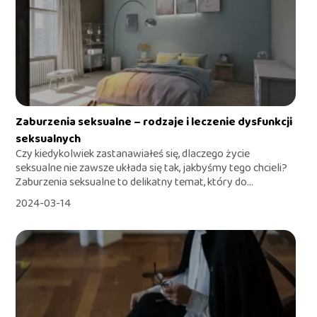
Zaburzenia seksualne – rodzaje i leczenie dysfunkcji
seksualnych
Czy kiedykolwiek zastanawiałeś się, dlaczego życie
seksualne nie zawsze układa się tak, jakbyśmy tego chcieli?
Zaburzenia seksualne to delikatny temat, który do...
2024-03-14