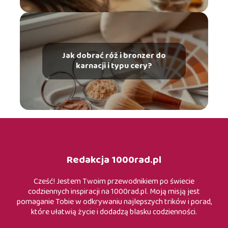
Jak dobrać róż i bronzer do
karnacji i typu cery?
Redakcja 1000rad.pl
Cześć! Jestem Twoim przewodnikiem po świecie
codziennych inspiracji na 1000rad.pl. Moją misją jest
pomaganie Tobie w odkrywaniu najlepszych trików i porad,
które ułatwią życie i dodadzą blasku codzienności.