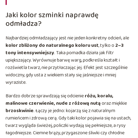
Jaki kolor szminki naprawdę
odmładza?
Najbardziej odmładzający jest nie jeden konkretny odcień, ale
kolor zbliżony do naturalnego koloru ust
, tylko o
2–3
tony intensywniejszy
. Taka pomadka działa jak filtr
upiększający. Wyrównuje barwę warg, podkreśla kształt i
rozświetla twarz, nie przytłaczając jej. Efekt jest szczególnie
widoczny, gdy usta z wiekiem stały się jaśniejsze i mniej
wyraziste.
Bardzo dobrze sprawdzają się odcienie
różu, koralu,
malinowe czerwienie, nude z różową nutą
oraz miękkie
brzoskwinie
. Łączy je jedno: kojarzą się z naturalnym
rumieńcem i zdrową cerą. Gdy taki kolor pojawia się na ustach,
twarz wygląda świeżej, policzki wydają się pełniejsze, a rysy
łagodniejsze. Ciemne brązy, przygaszone śliwki czy chłodne