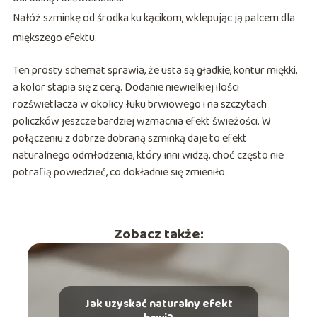
Nałóż szminkę od środka ku kącikom, wklepując ją palcem dla
miększego efektu.
Ten prosty schemat sprawia, że usta są gładkie, kontur miękki,
a kolor stapia się z cerą. Dodanie niewielkiej ilości
rozświetlacza w okolicy łuku brwiowego i na szczytach
policzków jeszcze bardziej wzmacnia efekt świeżości. W
połączeniu z dobrze dobraną szminką daje to efekt
naturalnego odmłodzenia, który inni widzą, choć często nie
potrafią powiedzieć, co dokładnie się zmieniło.
Zobacz także:
Jak uzyskać naturalny efekt