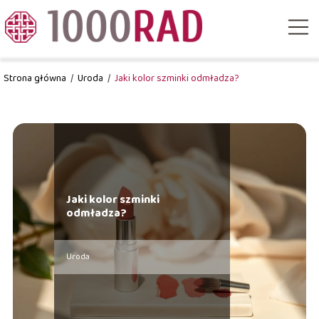
Strona główna
/
Uroda
/
Jaki kolor szminki odmładza?
Jaki kolor szminki
odmładza?
Uroda