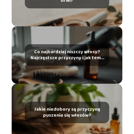
brwi?
Co najbardziej niszczy włosy?
Najczęstsze przyczyny i jak temu
zapobiec
Jakie niedobory są przyczyną
puszenia się włosów?