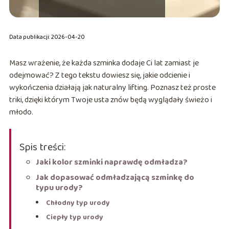
Data publikacji: 2026-04-20
Masz wrażenie, że każda szminka dodaje Ci lat zamiast je
odejmować? Z tego tekstu dowiesz się, jakie odcienie i
wykończenia działają jak naturalny lifting. Poznasz też proste
triki, dzięki którym Twoje usta znów będą wyglądały świeżo i
młodo.
Spis treści:
Jaki kolor szminki naprawdę odmładza?
Jak dopasować odmładzającą szminkę do
typu urody?
Chłodny typ urody
Ciepły typ urody