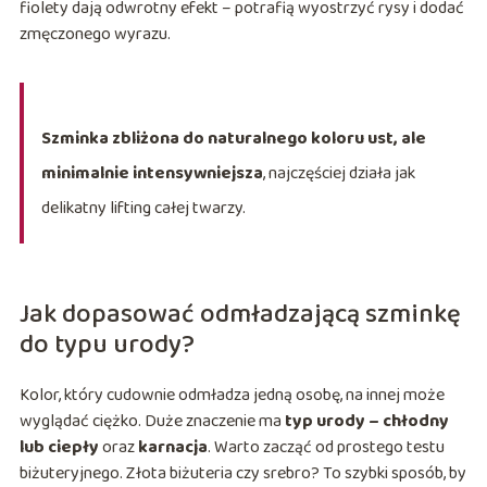
fiolety dają odwrotny efekt – potrafią wyostrzyć rysy i dodać
zmęczonego wyrazu.
Szminka zbliżona do naturalnego koloru ust, ale
minimalnie intensywniejsza
, najczęściej działa jak
delikatny lifting całej twarzy.
Jak dopasować odmładzającą szminkę
do typu urody?
Kolor, który cudownie odmładza jedną osobę, na innej może
wyglądać ciężko. Duże znaczenie ma
typ urody – chłodny
lub ciepły
oraz
karnacja
. Warto zacząć od prostego testu
biżuteryjnego. Złota biżuteria czy srebro? To szybki sposób, by