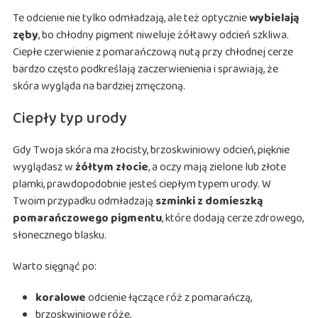
Te odcienie nie tylko odmładzają, ale też optycznie
wybielają
zęby
, bo chłodny pigment niweluje żółtawy odcień szkliwa.
Ciepłe czerwienie z pomarańczową nutą przy chłodnej cerze
bardzo często podkreślają zaczerwienienia i sprawiają, że
skóra wygląda na bardziej zmęczoną.
Ciepły typ urody
Gdy Twoja skóra ma złocisty, brzoskwiniowy odcień, pięknie
wyglądasz w
żółtym złocie
, a oczy mają zielone lub złote
plamki, prawdopodobnie jesteś ciepłym typem urody. W
Twoim przypadku odmładzają
szminki z domieszką
pomarańczowego pigmentu
, które dodają cerze zdrowego,
słonecznego blasku.
Warto sięgnąć po:
koralowe
odcienie łączące róż z pomarańczą,
brzoskwiniowe róże,