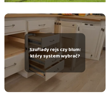
Szuflady rejs czy blum:
który system wybrać?