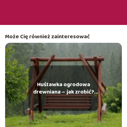
Może Cię również zainteresować
Huśtawka ogrodowa
drewniana – jak zrobić?
Tłumaczymy krok po kroku