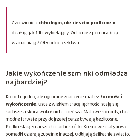
Czerwienie z
chłodnym, niebieskim podtonem
działają jak filtr wybielający. Odcienie z pomarańczą
wzmacniają żółty odcień szkliwa.
Jakie wykończenie szminki odmładza
najbardziej?
Kolor to jedno, ale ogromne znaczenie ma też
formuła i
wykończenie
. Usta z wiekiem tracą jędrność, stają się
suchsze, a skóra wokół nich – cieńsza. Matowe formuły, choć
modne i trwałe, przy dojrzałej cerze bywają bezlitosne.
Podkreślają zmarszczki i suche skórki. Kremowe i satynowe
pomadki działają zupełnie inaczej. Odbijają delikatnie światło,