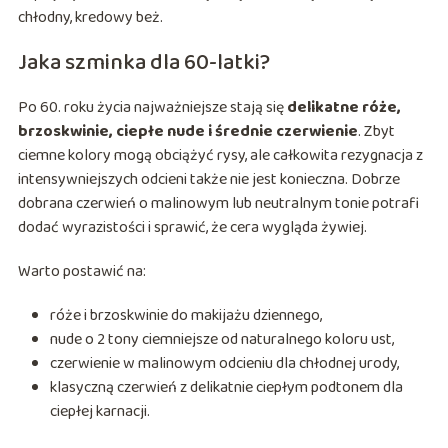
chłodny, kredowy beż.
Jaka szminka dla 60-latki?
Po 60. roku życia najważniejsze stają się
delikatne róże,
brzoskwinie, ciepłe nude i średnie czerwienie
. Zbyt
ciemne kolory mogą obciążyć rysy, ale całkowita rezygnacja z
intensywniejszych odcieni także nie jest konieczna. Dobrze
dobrana czerwień o malinowym lub neutralnym tonie potrafi
dodać wyrazistości i sprawić, że cera wygląda żywiej.
Warto postawić na:
róże i brzoskwinie do makijażu dziennego,
nude o 2 tony ciemniejsze od naturalnego koloru ust,
czerwienie w malinowym odcieniu dla chłodnej urody,
klasyczną czerwień z delikatnie ciepłym podtonem dla
ciepłej karnacji.