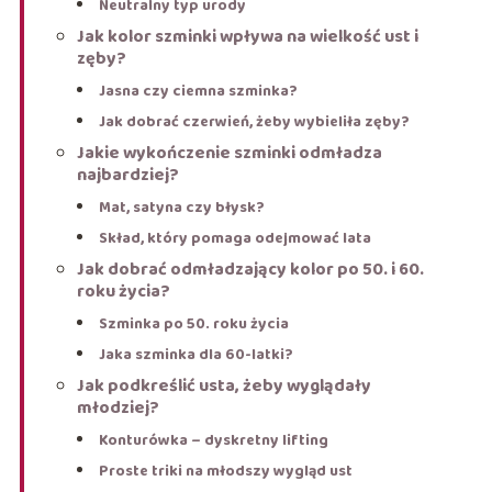
Neutralny typ urody
Jak kolor szminki wpływa na wielkość ust i
zęby?
Jasna czy ciemna szminka?
Jak dobrać czerwień, żeby wybieliła zęby?
Jakie wykończenie szminki odmładza
najbardziej?
Mat, satyna czy błysk?
Skład, który pomaga odejmować lata
Jak dobrać odmładzający kolor po 50. i 60.
roku życia?
Szminka po 50. roku życia
Jaka szminka dla 60-latki?
Jak podkreślić usta, żeby wyglądały
młodziej?
Konturówka – dyskretny lifting
Proste triki na młodszy wygląd ust