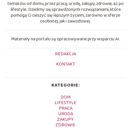
tematów od domu, przez pracę, urodę, zakupy, zdrowie, aż po
lifestyle. Dzielimy się sprawdzonymi rozwiązaniami, które
pomogą Ci cieszyć się lepszym życiem, zarówno w sferze
osobistej, jak i zawodowej.
Materiały na portalu są opracowywane przy wsparciu AI.
REDAKCJA
KONTAKT
KATEGORIE:
DOM
LIFESTYLE
PRACA
URODA
ZAKUPY
ZDROWIE