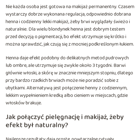
Nie każda osoba jest gotowa na makijaż permanentny. Czasem
wystarczy dobrze wykonana regulacja, odpowiednio dobrana
henna i codzienny lekki makijaż, żeby brwi wyglądały świeżo i
naturalnie. Dla wielu blondynek henna jest dobrym testem
przed decyzją o pigmentacji, bo efekt utrzymuje się krótko i
można sprawdzić, jak czują się z mocniej podkreślonym łukiem.
Henna daje efekt podobny do delikatnych metod pudrowych
lub ombre, ale utrzymuje się zwykle około 3 tygodni. Barwi
głównie włoski, a skórę w znacznie mniejszym stopniu, dlatego
przy bardzo rzadkich brwiach może nie poradzić sobie z
ubytkami. Alternatywą jest połączenie henny z codziennym,
lekkim wypełnieniem kredką albo cieniem w miejscach, gdzie
włosków brakuje.
Jak połączyć pielęgnację i makijaż, żeby
efekt był naturalny?
Najlepsze rezultaty dają proste, powtarzalne rytuały.