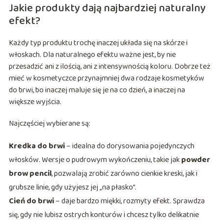
Jakie produkty dają najbardziej naturalny
efekt?
Każdy typ produktu trochę inaczej układa się na skórze i
włoskach. Dla naturalnego efektu ważne jest, by nie
przesadzić ani z ilością, ani z intensywnością koloru. Dobrze też
mieć w kosmetyczce przynajmniej dwa rodzaje kosmetyków
do brwi, bo inaczej maluje się je na co dzień, a inaczej na
większe wyjścia.
Najczęściej wybierane są:
Kredka do brwi
– idealna do dorysowania pojedynczych
włosków. Wersje o pudrowym wykończeniu, takie jak
powder
brow pencil
, pozwalają zrobić zarówno cienkie kreski, jak i
grubsze linie, gdy użyjesz jej „na płasko”.
Cień do brwi
– daje bardzo miękki, rozmyty efekt. Sprawdza
się, gdy nie lubisz ostrych konturów i chcesz tylko delikatnie