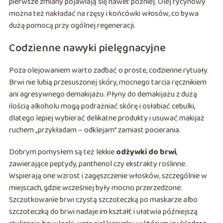
pierwsze zmiany pojawiają się nawet później. Olej rycynowy
można też nakładać na rzęsy i końcówki włosów, co bywa
dużą pomocą przy ogólnej regeneracji.
Codzienne nawyki pielęgnacyjne
Poza olejowaniem warto zadbać o proste, codzienne rytuały.
Brwi nie lubią przesuszonej skóry, mocnego tarcia ręcznikiem
ani agresywnego demakijażu. Płyny do demakijażu z dużą
ilością alkoholu mogą podrażniać skórę i osłabiać cebulki,
dlatego lepiej wybierać delikatne produkty i usuwać makijaż
ruchem „przykładam – odklejam” zamiast pocierania.
Dobrym pomysłem są też lekkie
odżywki do brwi
,
zawierające peptydy, panthenol czy ekstrakty roślinne.
Wspierają one wzrost i zagęszczenie włosków, szczególnie w
miejscach, gdzie wcześniej były mocno przerzedzone.
Szczotkowanie brwi czystą szczoteczką po maskarze albo
szczoteczką do brwi nadaje im kształt i ułatwia późniejszą