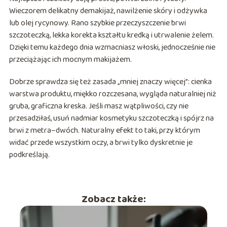
Wieczorem delikatny demakijaż, nawilżenie skóry i odżywka
lub olej rycynowy. Rano szybkie przeczyszczenie brwi
szczoteczką, lekka korekta kształtu kredką i utrwalenie żelem.
Dzięki temu każdego dnia wzmacniasz włoski, jednocześnie nie
przeciążając ich mocnym makijażem.
Dobrze sprawdza się też zasada „mniej znaczy więcej”: cienka
warstwa produktu, miękko rozczesana, wygląda naturalniej niż
gruba, graficzna kreska. Jeśli masz wątpliwości, czy nie
przesadziłaś, usuń nadmiar kosmetyku szczoteczką i spójrz na
brwi z metra–dwóch. Naturalny efekt to taki, przy którym
widać przede wszystkim oczy, a brwi tylko dyskretnie je
podkreślają.
Zobacz także: