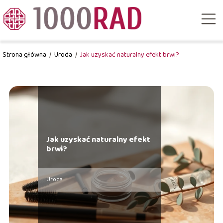
Strona główna
/
Uroda
/
Jak uzyskać naturalny efekt brwi?
Jak uzyskać naturalny efekt
brwi?
Uroda