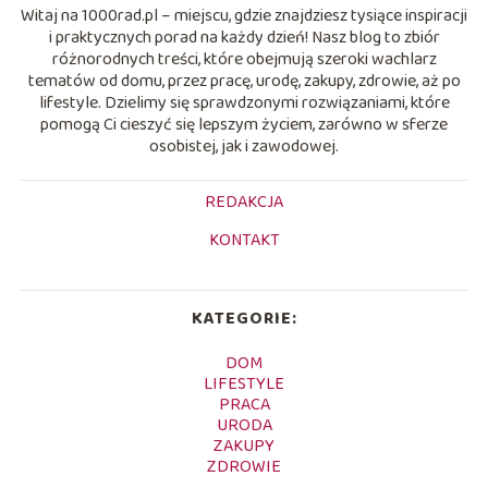
Witaj na 1000rad.pl – miejscu, gdzie znajdziesz tysiące inspiracji
i praktycznych porad na każdy dzień! Nasz blog to zbiór
różnorodnych treści, które obejmują szeroki wachlarz
tematów od domu, przez pracę, urodę, zakupy, zdrowie, aż po
lifestyle. Dzielimy się sprawdzonymi rozwiązaniami, które
pomogą Ci cieszyć się lepszym życiem, zarówno w sferze
osobistej, jak i zawodowej.
REDAKCJA
KONTAKT
KATEGORIE:
DOM
LIFESTYLE
PRACA
URODA
ZAKUPY
ZDROWIE