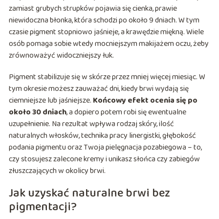
zamiast grubych strupków pojawia się cienka, prawie
niewidoczna błonka, która schodzi po około 9 dniach. W tym
czasie pigment stopniowo jaśnieje, a krawędzie miękną. Wiele
osób pomaga sobie wtedy mocniejszym makijażem oczu, żeby
zrównoważyć widoczniejszy łuk.
Pigment stabilizuje się w skórze przez mniej więcej miesiąc. W
tym okresie możesz zauważać dni, kiedy brwi wydają się
ciemniejsze lub jaśniejsze.
Końcowy efekt ocenia się po
około 30 dniach
, a dopiero potem robi się ewentualne
uzupełnienie. Na rezultat wpływa rodzaj skóry, ilość
naturalnych włosków, technika pracy linergistki, głębokość
podania pigmentu oraz Twoja pielęgnacja pozabiegowa – to,
czy stosujesz zalecone kremy i unikasz słońca czy zabiegów
złuszczających w okolicy brwi.
Jak uzyskać naturalne brwi bez
pigmentacji?