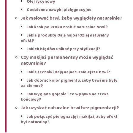
Olej rycynowy
Codzienne nawyki pielęgnacyjne
Jak malować brwi, żeby wyglądały naturalnie?
Jak krok po kroku zrobić naturalne brwi?
Jakie produkty dają najbardziej naturalny
efekt?
Jakich błędów unikać przy stylizacji?
Czy makijaż permanentny może wyglądać
naturalnie?
Jakie techniki dają najnaturalniejsze brwi?
Jak dobrać kolor pigmentu, żeby brwi nie były
za ciemne?
Jak wygląda gojenie i co wpływa na efekt
końcowy?
Jak uzyskać naturalne brwi bez pigmentacji?
Jak połączyć pielęgnację i makijaż, żeby efekt
był naturalny?