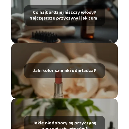
Co najbardziej niszczy włosy?
Najczęstsze przyczyny i jak temu
zapobiec
Jaki kolor szminki odmładza?
Jakie niedobory są przyczyną
puszenia się włosów?