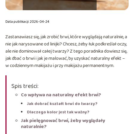
Data publikacji: 2026-04-24
Zastanawiasz się, jak zrobić brwi, które wyglądają naturalnie, a
nie jak narysowane od linijki? Chcesz, żeby łuk podkreślał oczy,
ale nie dominował całej twarzy? Z tego poradnika dowiesz się,
jak dbać o brwi i jak je malować, by uzyskać naturalny efekt –
w codziennym makijażu i przy makijażu permanentnym.
Spis treści:
Co wpływa na naturalny efekt brwi?
Jak dobrać kształt brwi do twarzy?
Dlaczego kolor jest tak ważny?
Jak pielęgnować brwi, żeby wyglądały
naturalnie?