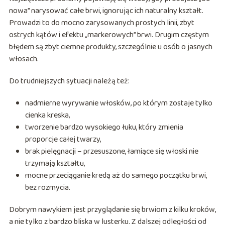
nowa” narysować całe brwi, ignorując ich naturalny kształt.
Prowadzi to do mocno zarysowanych prostych linii, zbyt
ostrych kątów i efektu „markerowych” brwi. Drugim częstym
błędem są zbyt ciemne produkty, szczególnie u osób o jasnych
włosach.
Do trudniejszych sytuacji należą też:
nadmierne wyrywanie włosków, po którym zostaje tylko
cienka kreska,
tworzenie bardzo wysokiego łuku, który zmienia
proporcje całej twarzy,
brak pielęgnacji – przesuszone, łamiące się włoski nie
trzymają kształtu,
mocne przeciąganie kredą aż do samego początku brwi,
bez rozmycia.
Dobrym nawykiem jest przyglądanie się brwiom z kilku kroków,
a nie tylko z bardzo bliska w lusterku. Z dalszej odległości od