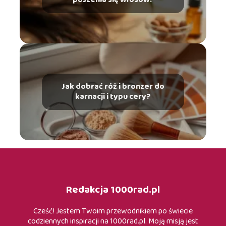
Jak dobrać róż i bronzer do
karnacji i typu cery?
Redakcja 1000rad.pl
Cześć! Jestem Twoim przewodnikiem po świecie
codziennych inspiracji na 1000rad.pl. Moją misją jest