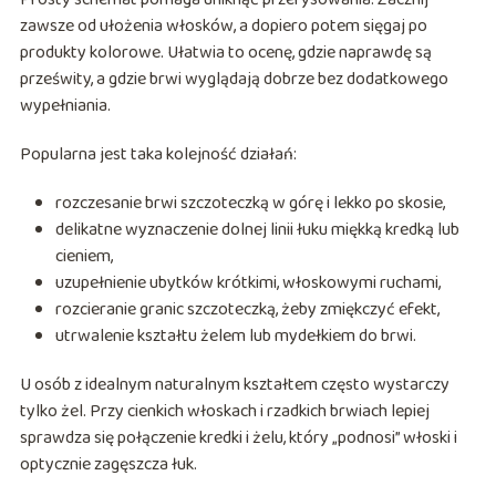
zawsze od ułożenia włosków, a dopiero potem sięgaj po
produkty kolorowe. Ułatwia to ocenę, gdzie naprawdę są
prześwity, a gdzie brwi wyglądają dobrze bez dodatkowego
wypełniania.
Popularna jest taka kolejność działań:
rozczesanie brwi szczoteczką w górę i lekko po skosie,
delikatne wyznaczenie dolnej linii łuku miękką kredką lub
cieniem,
uzupełnienie ubytków krótkimi, włoskowymi ruchami,
rozcieranie granic szczoteczką, żeby zmiękczyć efekt,
utrwalenie kształtu żelem lub mydełkiem do brwi.
U osób z idealnym naturalnym kształtem często wystarczy
tylko żel. Przy cienkich włoskach i rzadkich brwiach lepiej
sprawdza się połączenie kredki i żelu, który „podnosi” włoski i
optycznie zagęszcza łuk.