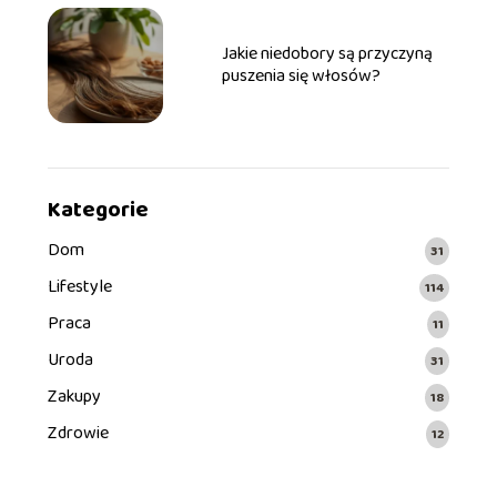
Jakie niedobory są przyczyną
puszenia się włosów?
Kategorie
Dom
31
Lifestyle
114
Praca
11
Uroda
31
Zakupy
18
Zdrowie
12