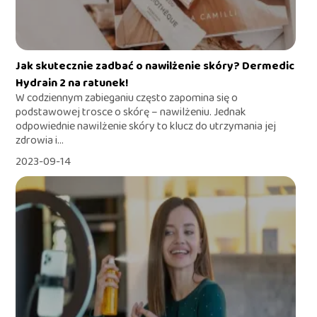
Jak skutecznie zadbać o nawilżenie skóry? Dermedic
Hydrain 2 na ratunek!
W codziennym zabieganiu często zapomina się o
podstawowej trosce o skórę – nawilżeniu. Jednak
odpowiednie nawilżenie skóry to klucz do utrzymania jej
zdrowia i...
2023-09-14