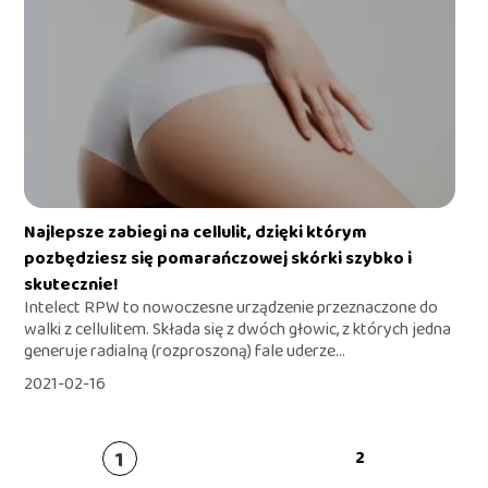
Najlepsze zabiegi na cellulit, dzięki którym
pozbędziesz się pomarańczowej skórki szybko i
skutecznie!
Intelect RPW to nowoczesne urządzenie przeznaczone do
walki z cellulitem. Składa się z dwóch głowic, z których jedna
generuje radialną (rozproszoną) fale uderze...
2021-02-16
1
2