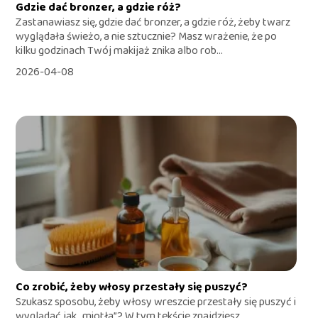
Gdzie dać bronzer, a gdzie róż?
Zastanawiasz się, gdzie dać bronzer, a gdzie róż, żeby twarz
wyglądała świeżo, a nie sztucznie? Masz wrażenie, że po
kilku godzinach Twój makijaż znika albo rob...
2026-04-08
Co zrobić, żeby włosy przestały się puszyć?
Szukasz sposobu, żeby włosy wreszcie przestały się puszyć i
wyglądać jak „miotła”? W tym tekście znajdziesz