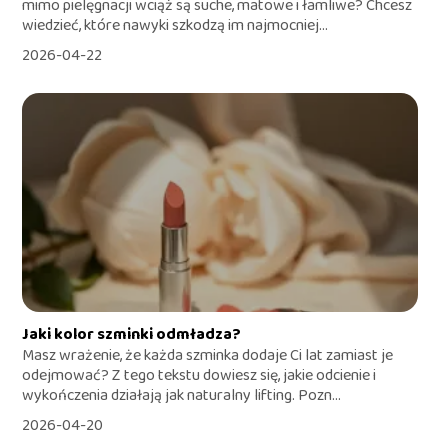
mimo pielęgnacji wciąż są suche, matowe i łamliwe? Chcesz
wiedzieć, które nawyki szkodzą im najmocniej...
2026-04-22
Jaki kolor szminki odmładza?
Masz wrażenie, że każda szminka dodaje Ci lat zamiast je
odejmować? Z tego tekstu dowiesz się, jakie odcienie i
wykończenia działają jak naturalny lifting. Pozn...
2026-04-20