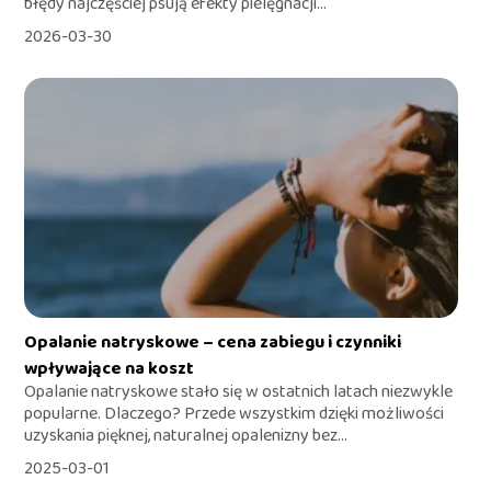
błędy najczęściej psują efekty pielęgnacji...
2026-03-30
Opalanie natryskowe – cena zabiegu i czynniki
wpływające na koszt
Opalanie natryskowe stało się w ostatnich latach niezwykle
popularne. Dlaczego? Przede wszystkim dzięki możliwości
uzyskania pięknej, naturalnej opalenizny bez...
2025-03-01