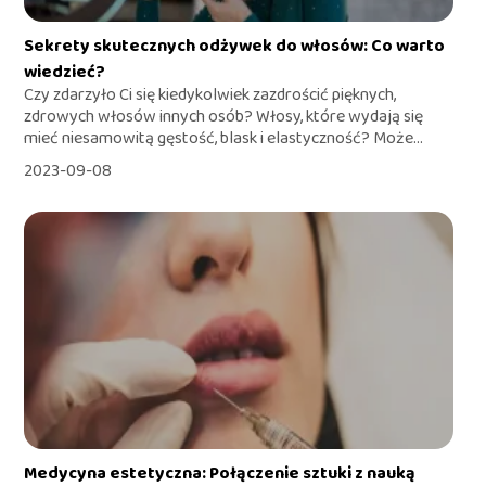
Sekrety skutecznych odżywek do włosów: Co warto
wiedzieć?
Czy zdarzyło Ci się kiedykolwiek zazdrościć pięknych,
zdrowych włosów innych osób? Włosy, które wydają się
mieć niesamowitą gęstość, blask i elastyczność? Może...
2023-09-08
Medycyna estetyczna: Połączenie sztuki z nauką