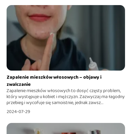
Zapalenie mieszków włosowych – objawy i
zwalczanie
Zapalenie mieszków włosowych to dosyć częsty problem,
który występuje u kobiet i mężczyzn. Zazwyczaj ma łagodny
przebieg i wycofuje się samoistnie, jednak zawsz...
2024-07-29