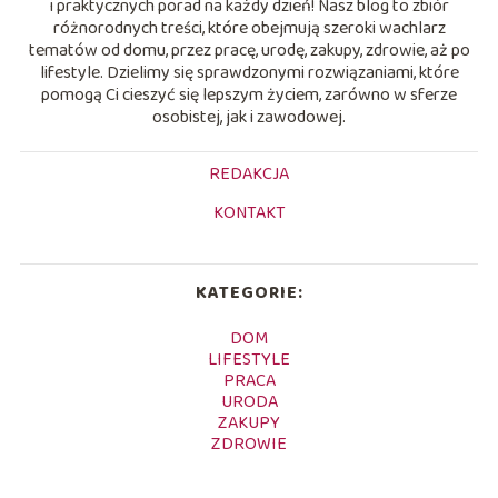
i praktycznych porad na każdy dzień! Nasz blog to zbiór
różnorodnych treści, które obejmują szeroki wachlarz
tematów od domu, przez pracę, urodę, zakupy, zdrowie, aż po
lifestyle. Dzielimy się sprawdzonymi rozwiązaniami, które
pomogą Ci cieszyć się lepszym życiem, zarówno w sferze
osobistej, jak i zawodowej.
REDAKCJA
KONTAKT
KATEGORIE:
DOM
LIFESTYLE
PRACA
URODA
ZAKUPY
ZDROWIE