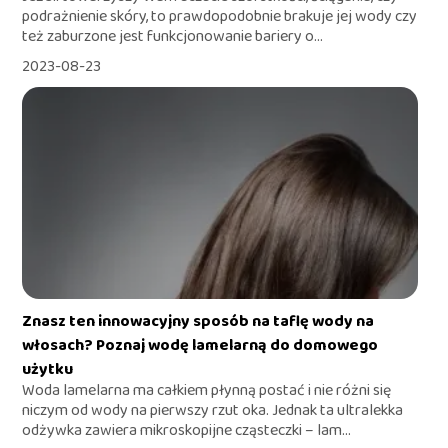
podrażnienie skóry, to prawdopodobnie brakuje jej wody czy
też zaburzone jest funkcjonowanie bariery o...
2023-08-23
Znasz ten innowacyjny sposób na taflę wody na
włosach? Poznaj wodę lamelarną do domowego
użytku
Woda lamelarna ma całkiem płynną postać i nie różni się
niczym od wody na pierwszy rzut oka. Jednak ta ultralekka
odżywka zawiera mikroskopijne cząsteczki – lam...