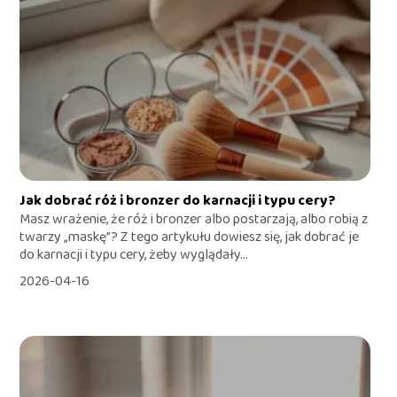
Jak dobrać róż i bronzer do karnacji i typu cery?
Masz wrażenie, że róż i bronzer albo postarzają, albo robią z
twarzy „maskę”? Z tego artykułu dowiesz się, jak dobrać je
do karnacji i typu cery, żeby wyglądały...
2026-04-16