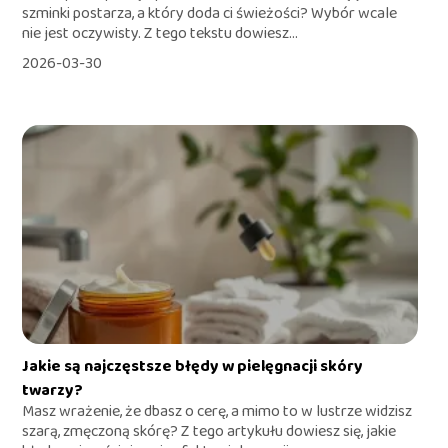
szminki postarza, a który doda ci świeżości? Wybór wcale
nie jest oczywisty. Z tego tekstu dowiesz...
2026-03-30
Jakie są najczęstsze błędy w pielęgnacji skóry
twarzy?
Masz wrażenie, że dbasz o cerę, a mimo to w lustrze widzisz
szarą, zmęczoną skórę? Z tego artykułu dowiesz się, jakie