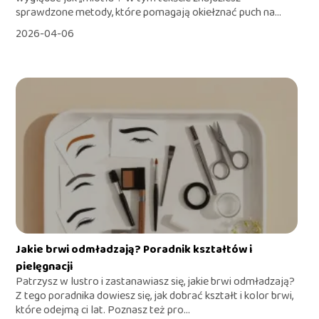
sprawdzone metody, które pomagają okiełznać puch na...
2026-04-06
Jakie brwi odmładzają? Poradnik kształtów i
pielęgnacji
Patrzysz w lustro i zastanawiasz się, jakie brwi odmładzają?
Z tego poradnika dowiesz się, jak dobrać kształt i kolor brwi,
które odejmą ci lat. Poznasz też pro...