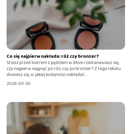
Co się najpierw nakłada: róż czy bronzer?
Stoisz przed lustrem z pędzlem w dłoni i zastanawiasz się,
czy najpierw sięgnąć po róż, czy po bronzer? Z tego tekstu
dowiesz się, w jakiej kolejności nakładać...
2026-03-30