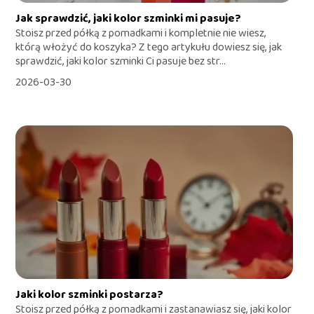
Jak sprawdzić, jaki kolor szminki mi pasuje?
Stoisz przed półką z pomadkami i kompletnie nie wiesz,
którą włożyć do koszyka? Z tego artykułu dowiesz się, jak
sprawdzić, jaki kolor szminki Ci pasuje bez str...
2026-03-30
Jaki kolor szminki postarza?
Stoisz przed półką z pomadkami i zastanawiasz się, jaki kolor