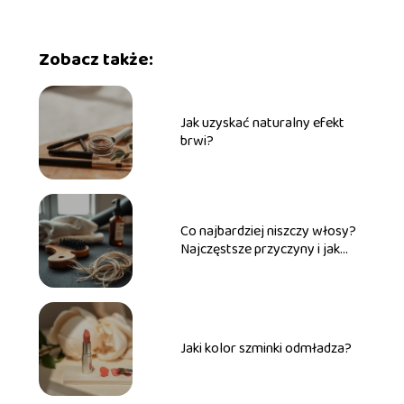
Zobacz także:
Jak uzyskać naturalny efekt
brwi?
Co najbardziej niszczy włosy?
Najczęstsze przyczyny i jak
temu zapobiec
Jaki kolor szminki odmładza?