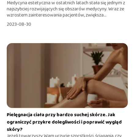
Medycyna estetyczna w ostatnich latach stała się jednym z
najszybciej rozwijających się obszarów medycyny. Wraz ze
wzrostem zainteresowania pacjentów, zwiększa...
2023-08-30
Pielęgnacja ciała przy bardzo suchej skórze. Jak
ograniczyć przykre dolegliwości i poprawić wygląd
skóry?
Jeżeli towarzyszy Wam uczucie szorstkości, ściągania, czy