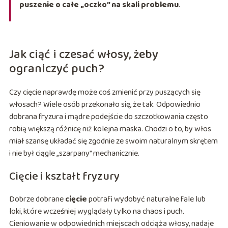
puszenie o całe „oczko” na skali problemu
.
Jak ciąć i czesać włosy, żeby
ograniczyć puch?
Czy cięcie naprawdę może coś zmienić przy puszących się
włosach? Wiele osób przekonało się, że tak. Odpowiednio
dobrana fryzura i mądre podejście do szczotkowania często
robią większą różnicę niż kolejna maska. Chodzi o to, by włos
miał szansę układać się zgodnie ze swoim naturalnym skrętem
i nie był ciągle „szarpany” mechanicznie.
Cięcie i kształt fryzury
Dobrze dobrane
cięcie
potrafi wydobyć naturalne fale lub
loki, które wcześniej wyglądały tylko na chaos i puch.
Cieniowanie w odpowiednich miejscach odciąża włosy, nadaje