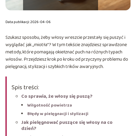
Data publikacji: 2026-04-06
Szukasz sposobu, żeby włosy wreszcie przestały się puszyć i
wyglądać jak „miotła”? W tym tekście znajdziesz sprawdzone
metody, które pomagają okiełznać puch na różnych typach
włosów. Przejdziesz krok po kroku od przyczyny problemu do
pielęgnacji, stylizacji i szybkich trików awaryjnych.
Spis treści:
Co sprawia, że włosy się puszą?
Wilgotność powietrza
Błędy w pielęgnacji i stylizacji
Jak pielęgnować puszące się włosy na co
dzień?