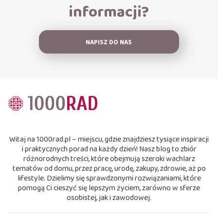
informacji?
NAPISZ DO NAS
Witaj na 1000rad.pl – miejscu, gdzie znajdziesz tysiące inspiracji
i praktycznych porad na każdy dzień! Nasz blog to zbiór
różnorodnych treści, które obejmują szeroki wachlarz
tematów od domu, przez pracę, urodę, zakupy, zdrowie, aż po
lifestyle. Dzielimy się sprawdzonymi rozwiązaniami, które
pomogą Ci cieszyć się lepszym życiem, zarówno w sferze
osobistej, jak i zawodowej.