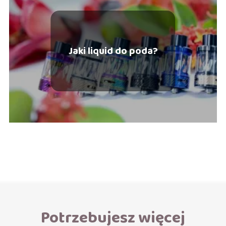
Jaki liquid do poda?
Potrzebujesz więcej