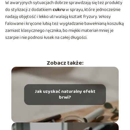
W awaryjnych sytuacjach dobrze sprawdzają się też produkty
do stylizacji z dodatkiem
cukru
w sprayu, które jednocześnie
nadają objętość i lekko utrwalają kształt fryzury. Włosy
falowane i kręcone lubią też wygładzanie bawełnianą koszulką
zamiast klasycznego ręcznika, bo miękki materiał mniej je
szarpie i nie podnosi łusek na całej długości.
Zobacz także:
Jak uzyskać naturalny efekt
brwi?