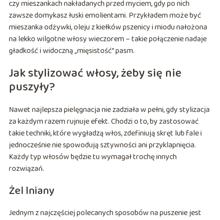
czy mieszankach nakładanych przed myciem, gdy po nich
zawsze domykasz łuski emolientami. Przykładem może być
mieszanka odżywki, oleju z kiełków pszenicy i miodu nałożona
na lekko wilgotne włosy wieczorem – takie połączenie nadaje
gładkość i widoczną „mięsistość” pasm.
Jak stylizować włosy, żeby się nie
puszyły?
Nawet najlepsza pielęgnacja nie zadziała w pełni, gdy stylizacja
za każdym razem rujnuje efekt. Chodzi o to, by zastosować
takie techniki, które wygładzą włos, zdefiniują skręt lub fale i
jednocześnie nie spowodują sztywności ani przyklapnięcia.
Każdy typ włosów będzie tu wymagał trochę innych
rozwiązań.
Żel lniany
Jednym z najczęściej polecanych sposobów na puszenie jest