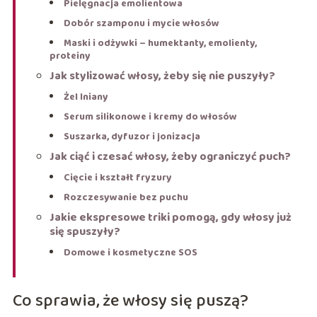
Pielęgnacja emolientowa
Dobór szamponu i mycie włosów
Maski i odżywki – humektanty, emolienty,
proteiny
Jak stylizować włosy, żeby się nie puszyły?
Żel lniany
Serum silikonowe i kremy do włosów
Suszarka, dyfuzor i jonizacja
Jak ciąć i czesać włosy, żeby ograniczyć puch?
Cięcie i kształt fryzury
Rozczesywanie bez puchu
Jakie ekspresowe triki pomogą, gdy włosy już
się spuszyły?
Domowe i kosmetyczne SOS
Co sprawia, że włosy się puszą?