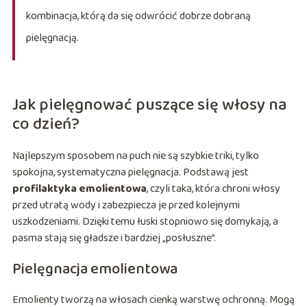
kombinacja, którą da się odwrócić dobrze dobraną
pielęgnacją.
Jak pielęgnować puszące się włosy na
co dzień?
Najlepszym sposobem na puch nie są szybkie triki, tylko
spokojna, systematyczna pielęgnacja. Podstawą jest
profilaktyka emolientowa
, czyli taka, która chroni włosy
przed utratą wody i zabezpiecza je przed kolejnymi
uszkodzeniami. Dzięki temu łuski stopniowo się domykają, a
pasma stają się gładsze i bardziej „posłuszne”.
Pielęgnacja emolientowa
Emolienty tworzą na włosach cienką warstwę ochronną. Mogą