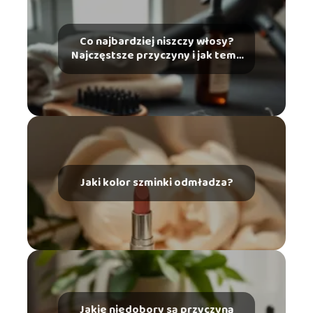
Co najbardziej niszczy włosy?
Najczęstsze przyczyny i jak temu
zapobiec
Jaki kolor szminki odmładza?
Jakie niedobory są przyczyną