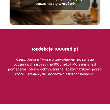
puszenia się włosów?
Redakcja 1000rad.pl
Cześć! Jestem Twoim przewodnikiem po świecie
codziennych inspiracji na 1000rad.pl. Moją misją jest
pomaganie Tobie w odkrywaniu najlepszych trików i porad,
które ułatwią życie i dodadzą blasku codzienności.