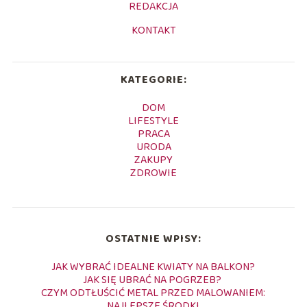
REDAKCJA
KONTAKT
KATEGORIE:
DOM
LIFESTYLE
PRACA
URODA
ZAKUPY
ZDROWIE
OSTATNIE WPISY:
JAK WYBRAĆ IDEALNE KWIATY NA BALKON?
JAK SIĘ UBRAĆ NA POGRZEB?
CZYM ODTŁUŚCIĆ METAL PRZED MALOWANIEM:
NAJLEPSZE ŚRODKI