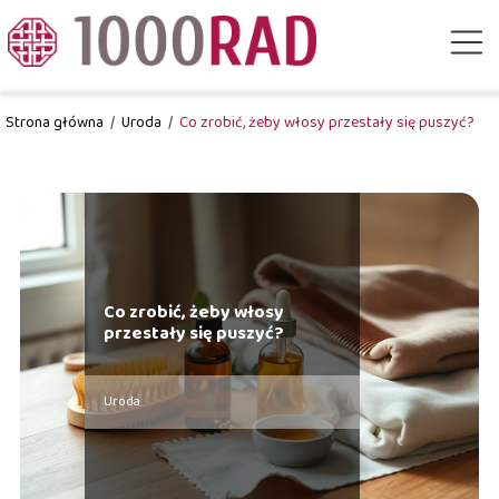
Strona główna
/
Uroda
/
Co zrobić, żeby włosy przestały się puszyć?
Co zrobić, żeby włosy
przestały się puszyć?
Uroda