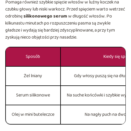
Pomaga również szybkie spięcie włosów w luźny koczek na
czubku głowy lub niski warkocz. Przed spięciem warto wetrzeć
odrobinę
silikonowego serum
w długość włosów. Po
kilkunastu minutach po rozpuszczeniu pasma są zwykle
gładsze i wydają się bardziej zdyscyplinowane, a przy tym
zyskują nieco objętości przy nasadzie.
Sposób
Kiedy się spra
Żel lniany
Gdy włosy puszą się na długości
Serum silikonowe
Na suche końcówki i szybkie wygł
Olej w mini buteleczce
Na nagły puch na dworze