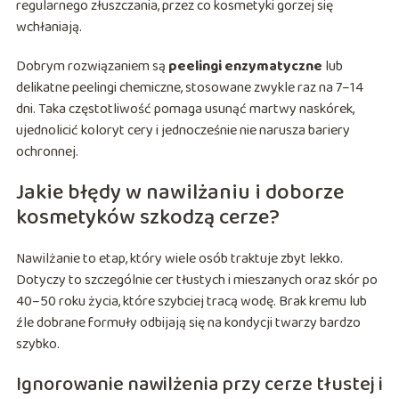
regularnego złuszczania, przez co kosmetyki gorzej się
wchłaniają.
Dobrym rozwiązaniem są
peelingi enzymatyczne
lub
delikatne peelingi chemiczne, stosowane zwykle raz na 7–14
dni. Taka częstotliwość pomaga usunąć martwy naskórek,
ujednolicić koloryt cery i jednocześnie nie narusza bariery
ochronnej.
Jakie błędy w nawilżaniu i doborze
kosmetyków szkodzą cerze?
Nawilżanie to etap, który wiele osób traktuje zbyt lekko.
Dotyczy to szczególnie cer tłustych i mieszanych oraz skór po
40–50 roku życia, które szybciej tracą wodę. Brak kremu lub
źle dobrane formuły odbijają się na kondycji twarzy bardzo
szybko.
Ignorowanie nawilżenia przy cerze tłustej i