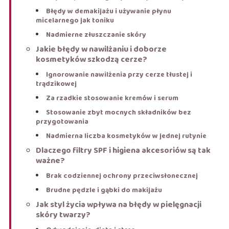
Błędy w demakijażu i używanie płynu
micelarnego jak toniku
Nadmierne złuszczanie skóry
Jakie błędy w nawilżaniu i doborze
kosmetyków szkodzą cerze?
Ignorowanie nawilżenia przy cerze tłustej i
trądzikowej
Za rzadkie stosowanie kremów i serum
Stosowanie zbyt mocnych składników bez
przygotowania
Nadmierna liczba kosmetyków w jednej rutynie
Dlaczego filtry SPF i higiena akcesoriów są tak
ważne?
Brak codziennej ochrony przeciwsłonecznej
Brudne pędzle i gąbki do makijażu
Jak styl życia wpływa na błędy w pielęgnacji
skóry twarzy?