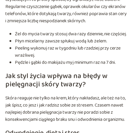
Regularne czyszczenie gąbek, oprawek okularów czy ekranów
telefonów, które dotykają twarzy, również poprawia stan cery
i zmniejsza liczbę niespodzianek skórnych.
Żel do mycia twarzy stosuj dwa razy dziennie, nie częściej.
Płyn micelarny zawsze spłukuj wodą lub żelem.
Peeling wykonuj raz w tygodniu lub rzadziej przy cerze
wrażliwej.
Pędzle i gąbki do makijażu myj minimum raz na 7 dni.
Jak styl życia wpływa na błędy w
pielęgnacji skóry twarzy?
Skóra reaguje nie tylko na krem, który nakładasz, ale też na to,
jak śpisz, co jesz i jak radzisz sobie ze stresem. Czasem nawet
najlepiej dobrana pielęgnacja twarzy nie poradzi sobie z
konsekwencjami ciągłego braku snu i odwodnienia organizmu.