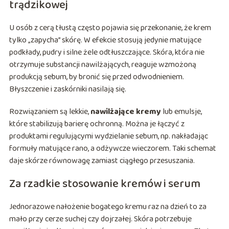
trądzikowej
U osób z cerą tłustą często pojawia się przekonanie, że krem
tylko „zapycha” skórę. W efekcie stosują jedynie matujące
podkłady, pudry i silne żele odtłuszczające. Skóra, która nie
otrzymuje substancji nawilżających, reaguje wzmożoną
produkcją sebum, by bronić się przed odwodnieniem.
Błyszczenie i zaskórniki nasilają się.
Rozwiązaniem są lekkie,
nawilżające kremy
lub emulsje,
które stabilizują barierę ochronną. Można je łączyć z
produktami regulującymi wydzielanie sebum, np. nakładając
formuły matujące rano, a odżywcze wieczorem. Taki schemat
daje skórze równowagę zamiast ciągłego przesuszania.
Za rzadkie stosowanie kremów i serum
Jednorazowe nałożenie bogatego kremu raz na dzień to za
mało przy cerze suchej czy dojrzałej. Skóra potrzebuje