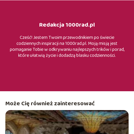
Redakcja 1000rad.pl
Cześć! Jestem Twoim przewodnikiem po świecie
codziennych inspiracji na 1000rad.pl. Moją misją jest
pomaganie Tobie w odkrywaniu najlepszych trików i porad,
które ułatwią życie i dodadzą blasku codzienności.
Może Cię również zainteresować