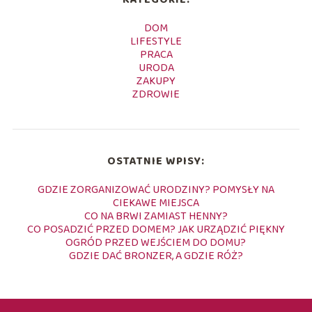
DOM
LIFESTYLE
PRACA
URODA
ZAKUPY
ZDROWIE
OSTATNIE WPISY:
GDZIE ZORGANIZOWAĆ URODZINY? POMYSŁY NA
CIEKAWE MIEJSCA
CO NA BRWI ZAMIAST HENNY?
CO POSADZIĆ PRZED DOMEM? JAK URZĄDZIĆ PIĘKNY
OGRÓD PRZED WEJŚCIEM DO DOMU?
GDZIE DAĆ BRONZER, A GDZIE RÓŻ?