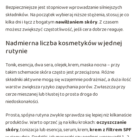
Bezpieczniejsze jest stopniowe wprowadzanie silniejszych
składników. Na początek wybieraj niższe stężenia, stosuj je co
kilka dni i łącz z bogatym
nawilżaniem skóry
. Z czasem
możesz zwiększyć częstotliwość, jeśli cera dobrze reaguje.
Nadmierna liczba kosmetyków w jednej
rutynie
Tonik, esencja, dwa sera, olejek, krem, maska nocna – przy
takim schemacie skóra często jest przeciążona. Różne
składniki aktywne mogą się wzajemnie podrażniać, a duża ilość
warstw zwiększa ryzyko zapychania porów. Zwłaszcza przy
cerze mieszanej lub tłustej to prosta droga do
niedoskonałości.
Prosta, spójna rutyna zwykle sprawdza się lepiej niż kilkanaście
produktów. Warto oprzeć ją na kilku krokach:
oczyszczanie
skóry
, tonizacja lub esencja, serum, krem,
krem z filtrem SPF