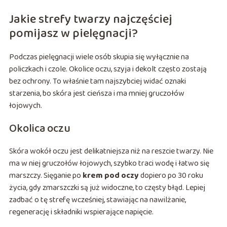
Jakie strefy twarzy najczęściej
pomijasz w pielęgnacji?
Podczas pielęgnacji wiele osób skupia się wyłącznie na
policzkach i czole. Okolice oczu, szyja i dekolt często zostają
bez ochrony. To właśnie tam najszybciej widać oznaki
starzenia, bo skóra jest cieńsza i ma mniej gruczołów
łojowych.
Okolica oczu
Skóra wokół oczu jest delikatniejsza niż na reszcie twarzy. Nie
ma w niej gruczołów łojowych, szybko traci wodę i łatwo się
marszczy. Sięganie po
krem pod oczy
dopiero po 30 roku
życia, gdy zmarszczki są już widoczne, to częsty błąd. Lepiej
zadbać o tę strefę wcześniej, stawiając na nawilżanie,
regenerację i składniki wspierające napięcie.