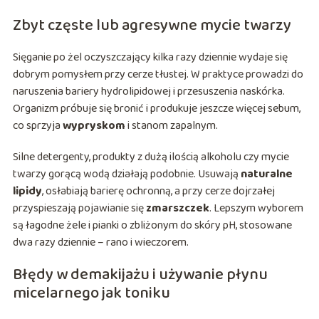
Zbyt częste lub agresywne mycie twarzy
Sięganie po żel oczyszczający kilka razy dziennie wydaje się
dobrym pomysłem przy cerze tłustej. W praktyce prowadzi do
naruszenia bariery hydrolipidowej i przesuszenia naskórka.
Organizm próbuje się bronić i produkuje jeszcze więcej sebum,
co sprzyja
wypryskom
i stanom zapalnym.
Silne detergenty, produkty z dużą ilością alkoholu czy mycie
twarzy gorącą wodą działają podobnie. Usuwają
naturalne
lipidy
, osłabiają barierę ochronną, a przy cerze dojrzałej
przyspieszają pojawianie się
zmarszczek
. Lepszym wyborem
są łagodne żele i pianki o zbliżonym do skóry pH, stosowane
dwa razy dziennie – rano i wieczorem.
Błędy w demakijażu i używanie płynu
micelarnego jak toniku