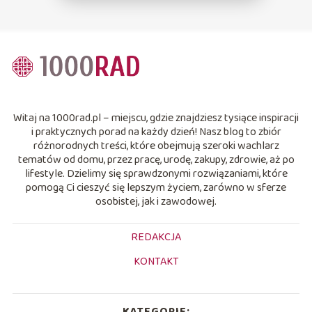
Witaj na 1000rad.pl – miejscu, gdzie znajdziesz tysiące inspiracji
i praktycznych porad na każdy dzień! Nasz blog to zbiór
różnorodnych treści, które obejmują szeroki wachlarz
tematów od domu, przez pracę, urodę, zakupy, zdrowie, aż po
lifestyle. Dzielimy się sprawdzonymi rozwiązaniami, które
pomogą Ci cieszyć się lepszym życiem, zarówno w sferze
osobistej, jak i zawodowej.
REDAKCJA
KONTAKT
KATEGORIE: