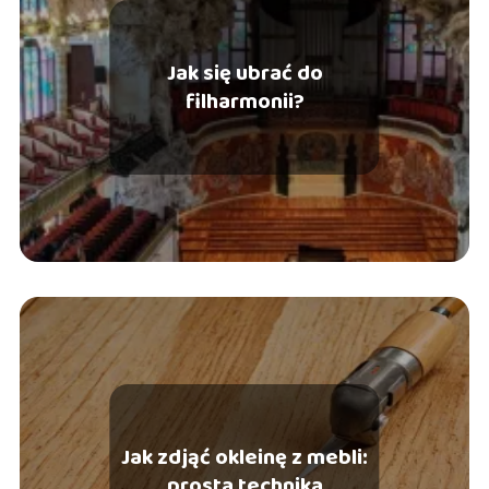
Jak się ubrać do
filharmonii?
Jak zdjąć okleinę z mebli:
prosta technika