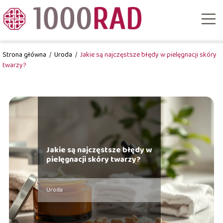
Strona główna
/
Uroda
/
Jakie są najczęstsze błędy w pielęgnacji skóry
twarzy?
Jakie są najczęstsze błędy w
pielęgnacji skóry twarzy?
Uroda