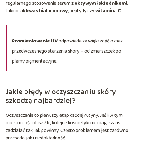
regularnego stosowania serum z
aktywymi składnikami
,
takimi jak
kwas hialuronowy
, peptydy czy
witamina C
.
Promieniowanie UV
odpowiada za większość oznak
przedwczesnego starzenia skóry – od zmarszczek po
plamy pigmentacyjne.
Jakie błędy w oczyszczaniu skóry
szkodzą najbardziej?
Oczyszczanie to pierwszy etap każdej rutyny. Jeśli w tym
miejscu coś robisz źle, kolejne kosmetyki nie mają szans
zadziałać tak, jak powinny. Często problemem jest zarówno
przesada, jak i niedokładność.