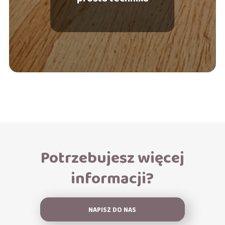
Potrzebujesz więcej
informacji?
NAPISZ DO NAS