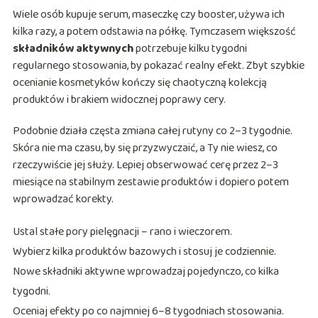
Wiele osób kupuje serum, maseczkę czy booster, używa ich
kilka razy, a potem odstawia na półkę. Tymczasem większość
składników aktywnych
potrzebuje kilku tygodni
regularnego stosowania, by pokazać realny efekt. Zbyt szybkie
ocenianie kosmetyków kończy się chaotyczną kolekcją
produktów i brakiem widocznej poprawy cery.
Podobnie działa częsta zmiana całej rutyny co 2–3 tygodnie.
Skóra nie ma czasu, by się przyzwyczaić, a Ty nie wiesz, co
rzeczywiście jej służy. Lepiej obserwować cerę przez 2–3
miesiące na stabilnym zestawie produktów i dopiero potem
wprowadzać korekty.
Ustal stałe pory pielęgnacji – rano i wieczorem.
Wybierz kilka produktów bazowych i stosuj je codziennie.
Nowe składniki aktywne wprowadzaj pojedynczo, co kilka
tygodni.
Oceniaj efekty po co najmniej 6–8 tygodniach stosowania.