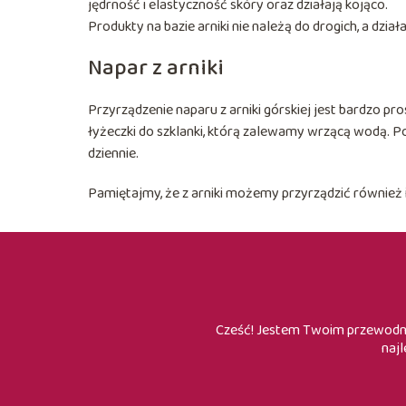
jędrność i elastyczność skóry oraz działają kojąco.
Produkty na bazie arniki nie należą do drogich, a dzia
Napar z arniki
Przyrządzenie naparu z arniki górskiej jest bardzo pro
łyżeczki do szklanki, którą zalewamy wrzącą wodą. P
dziennie.
Pamiętajmy, że z arniki możemy przyrządzić również i
Cześć! Jestem Twoim przewodnik
najl