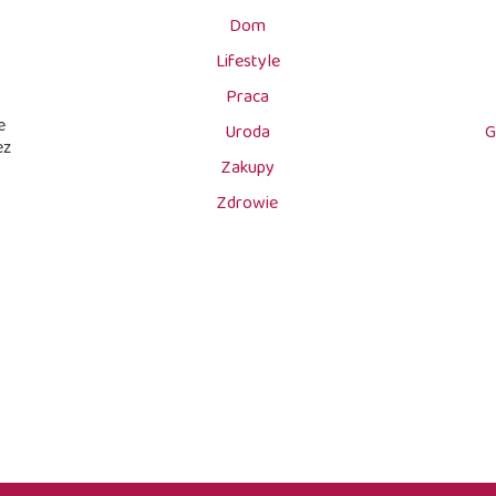
Dom
Lifestyle
Praca
e
Uroda
G
ez
Zakupy
Zdrowie