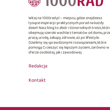
Witaj na 1000rad.pl – miejscu, gdzie znajdziesz
tysiące inspiracji i praktycznych porad na każdy
dzień! Nasz blog to zbiór różnorodnych treści, któr
obejmują szeroki wachlarz tematów od domu, prz
pracę, urodę, zakupy, zdrowie, aż po lifestyle.
Dzielimy się sprawdzonymi rozwiązaniami, które
pomogą Ci cieszyć się lepszym życiem, zarówno w
sferze osobistej, jak i zawodowej.
Redakcja
Kontakt