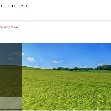
IE
LIFESTYLE
niki górskiej