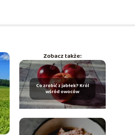
Zobacz także:
Co zrobić z jabłek? Król
wśród owoców