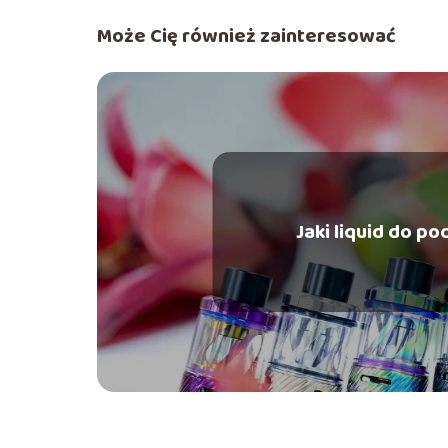
Może Cię również zainteresować
Jaki liquid do po