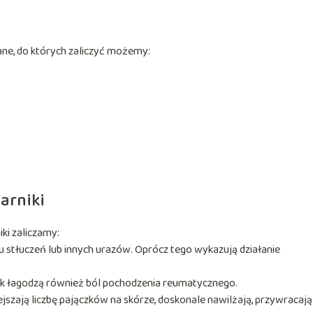
ane, do których zaliczyć możemy:
 arniki
ki zaliczamy:
u stłuczeń lub innych urazów. Oprócz tego wykazują działanie
nak łagodzą również ból pochodzenia reumatycznego.
jszają liczbę pajączków na skórze, doskonale nawilżają, przywracają