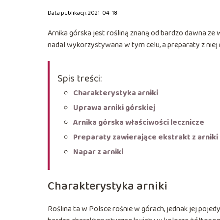
Data publikacji: 2021-04-18
Arnika górska jest rośliną znaną od bardzo dawna ze wz
nadal wykorzystywana w tym celu, a preparaty z niej
Spis treści:
Charakterystyka arniki
Uprawa arniki górskiej
Arnika górska właściwości lecznicze
Preparaty zawierające ekstrakt z arniki
Napar z arniki
Charakterystyka arniki
Roślina ta w Polsce rośnie w górach, jednak jej pojed