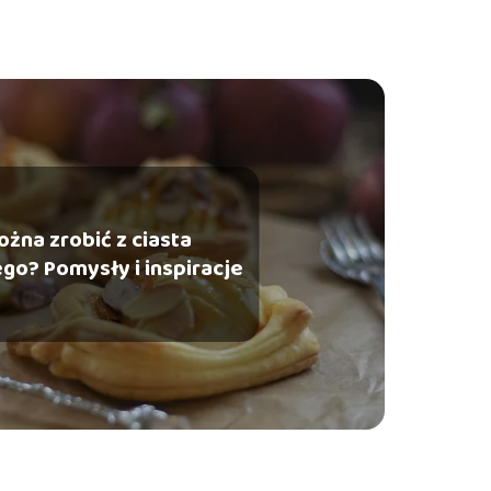
żna zrobić z ciasta
go? Pomysły i inspiracje