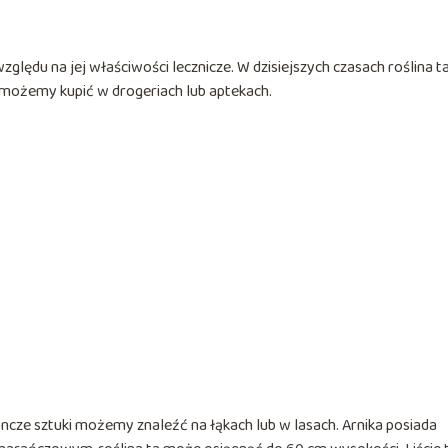
ględu na jej właściwości lecznicze. W dzisiejszych czasach roślina ta
 możemy kupić w drogeriach lub aptekach.
yncze sztuki możemy znaleźć na łąkach lub w lasach. Arnika posiada