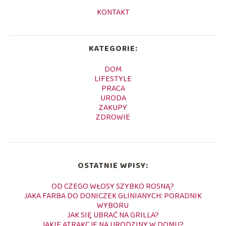
KONTAKT
KATEGORIE:
DOM
LIFESTYLE
PRACA
URODA
ZAKUPY
ZDROWIE
OSTATNIE WPISY:
OD CZEGO WŁOSY SZYBKO ROSNĄ?
JAKA FARBA DO DONICZEK GLINIANYCH: PORADNIK
WYBORU
JAK SIĘ UBRAĆ NA GRILLA?
JAKIE ATRAKCJE NA URODZINY W DOMU?