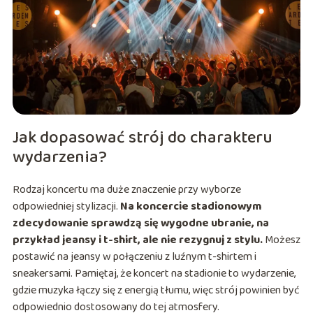
Jak dopasować strój do charakteru
wydarzenia?
Rodzaj koncertu ma duże znaczenie przy wyborze
odpowiedniej stylizacji.
Na koncercie stadionowym
zdecydowanie sprawdzą się wygodne ubranie, na
przykład jeansy i t-shirt, ale nie rezygnuj z stylu.
Możesz
postawić na jeansy w połączeniu z luźnym t-shirtem i
sneakersami. Pamiętaj, że koncert na stadionie to wydarzenie,
gdzie muzyka łączy się z energią tłumu, więc strój powinien być
odpowiednio dostosowany do tej atmosfery.