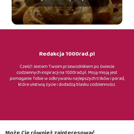
Redakcja 1000rad.pl
Cześć! Jestem Twoim przewodnikiem po świecie
codziennych inspiracji na 1000rad.pl. Moją misją jest
pomaganie Tobie w odkrywaniu najlepszych trików i porad,
które ułatwią życie i dodadzą blasku codzienności.
Może Cię również zainteresować