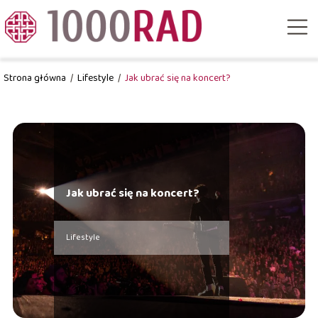
Strona główna
/
Lifestyle
/
Jak ubrać się na koncert?
Jak ubrać się na koncert?
Lifestyle