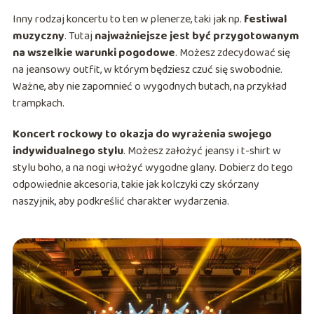
Inny rodzaj koncertu to ten w plenerze, taki jak np.
festiwal
muzyczny
. Tutaj
najważniejsze jest być przygotowanym
na wszelkie warunki pogodowe
. Możesz zdecydować się
na jeansowy outfit, w którym będziesz czuć się swobodnie.
Ważne, aby nie zapomnieć o wygodnych butach, na przykład
trampkach.
Koncert rockowy to okazja do wyrażenia swojego
indywidualnego stylu
. Możesz założyć jeansy i t-shirt w
stylu boho, a na nogi włożyć wygodne glany. Dobierz do tego
odpowiednie akcesoria, takie jak kolczyki czy skórzany
naszyjnik, aby podkreślić charakter wydarzenia.