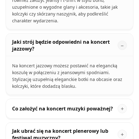
również założyć jeansy i t-shirt w stylu boho,
uzupełnione o wygodne glany i akcesoria, takie jak
kolczyki czy skórzany naszyjnik, aby podkreślić
charakter wydarzenia.
Jaki strój będzie odpowiedni na koncert
jazzowy?
Na koncert jazzowy możesz postawić na elegancką
koszulę w połączeniu z jeansowymi spodniami.
Stylizację uzupełnią eleganckie botki na obcasie oraz
kolczyki, które dodadzą blasku.
Co założyć na koncert muzyki poważnej?
Jak ubrać się na koncert plenerowy lub
festiwal muzyczny?