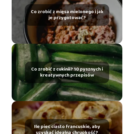
Co zrobić z mięsa mielonego i jak
je przygotować?
Co zrobić z cukinii? 10 pysznych i
kreatywnych przepisów
Ile piec ciasto francuskie, aby
uzyskać idealną chrupkość?