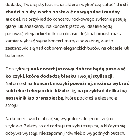
dodadzą Twojej stylizacji charakteru i wykończą całość.
Jeśli
chodzi o buty, warto postawić na wygodne i modny
model.
Na przykład do koncertu rockowego świetnie pasują
glany lub sneakersy. Na koncert jazzowy idealnie będą
pasować eleganckie botki na obcasie. Jeśli natomiast masz
zamiar wybrać się na koncert muzyki poważnej, warto
zastanowić się nad doborem eleganckich butów na obcasie lub
balerinek.
Do stylizacji
na koncert jazzowy dobrze będą pasować
kolczyki, które dodadzą blasku Twojej stylizacji.
Natomiast n
a koncert muzyki poważnej, możesz wybrać
subtelne i eleganckie biżuterię, na przykład delikatną
naszyjnik lub bransoletkę,
które podkreślą elegancję
stroju.
Na koncert warto ubrać się wygodnie, ale jednocześnie
stylowo. Zależy to od rodzaju muzyki i miejsca, w którym się
odbywa występ. Nie zapomnij również o wygodnych butach,