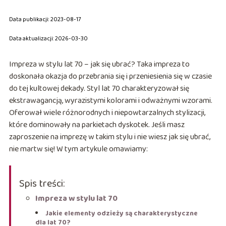
Data publikacji: 2023-08-17
Data aktualizacji: 2026-03-30
Impreza w stylu lat 70 – jak się ubrać? Taka impreza to
doskonała okazja do przebrania się i przeniesienia się w czasie
do tej kultowej dekady. Styl lat 70 charakteryzował się
ekstrawagancją, wyrazistymi kolorami i odważnymi wzorami.
Oferował wiele różnorodnych i niepowtarzalnych stylizacji,
które dominowały na parkietach dyskotek. Jeśli masz
zaproszenie na imprezę w takim stylu i nie wiesz jak się ubrać,
nie martw się! W tym artykule omawiamy:
Spis treści:
Impreza w stylu lat 70
Jakie elementy odzieży są charakterystyczne
dla lat 70?