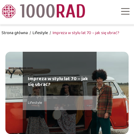
Strona główna
/
Lifestyle
/
Impreza w stylu lat 70 – jak się ubrać?
Impreza w stylu lat 70 – jak
się ubrać?
Lifestyle