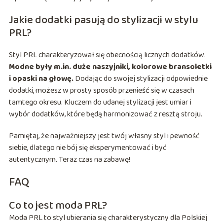
Jakie dodatki pasują do stylizacji w stylu
PRL?
Styl PRL charakteryzował się obecnością licznych dodatków.
Modne były m.in. duże naszyjniki, kolorowe bransoletki
i opaski na głowę.
Dodając do swojej stylizacji odpowiednie
dodatki, możesz w prosty sposób przenieść się w czasach
tamtego okresu. Kluczem do udanej stylizacji jest umiar i
wybór dodatków, które będą harmonizować z resztą stroju.
Pamiętaj, że najważniejszy jest twój własny styl i pewność
siebie, dlatego nie bój się eksperymentować i być
autentycznym. Teraz czas na zabawę!
FAQ
Co to jest moda PRL?
Moda PRL to styl ubierania się charakterystyczny dla Polskiej