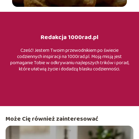
Redakcja 1000rad.pl
Cześć! Jestem Twoim przewodnikiem po świecie
codziennych inspiracji na 1000rad.pl. Moją misją jest
pomaganie Tobie w odkrywaniu najlepszych trików i porad,
które ułatwią życie i dodadzą blasku codzienności.
Może Cię również zainteresować