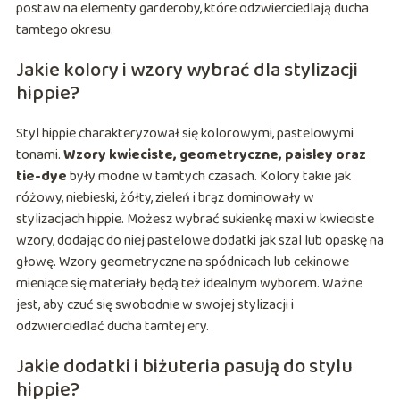
postaw na elementy garderoby, które odzwierciedlają ducha
tamtego okresu.
Jakie kolory i wzory wybrać dla stylizacji
hippie?
Styl hippie charakteryzował się kolorowymi, pastelowymi
tonami.
Wzory kwieciste, geometryczne, paisley oraz
tie-dye
były modne w tamtych czasach. Kolory takie jak
różowy, niebieski, żółty, zieleń i brąz dominowały w
stylizacjach hippie. Możesz wybrać sukienkę maxi w kwieciste
wzory, dodając do niej pastelowe dodatki jak szal lub opaskę na
głowę. Wzory geometryczne na spódnicach lub cekinowe
mieniące się materiały będą też idealnym wyborem. Ważne
jest, aby czuć się swobodnie w swojej stylizacji i
odzwierciedlać ducha tamtej ery.
Jakie dodatki i biżuteria pasują do stylu
hippie?