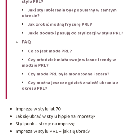
stylu PRL?
Jaki styl ubierania był popularny w tamtym
okresie?
Jak zrobić modną fryzurę PRL?
Jakie dodatki pasują do stylizacji w stylu PRL?
FAQ
Co to jest moda PRL?
Czy młodzież miała swoje własne trendy w
modzie PRL?
Czy moda PRL była monotonna i szara?
Czy można jeszcze gdzieś znaleźć ubrania z
okresu PRL?
Impreza w stylu lat 70
Jak się ubrać w stylu hippie na imprezę?
Styl punk – stroje na imprezę
Impreza w stylu PRL – jak się ubrać?