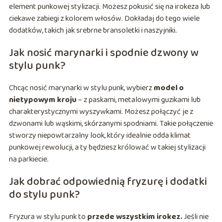
element punkowej stylizacji. Możesz pokusić się na irokeza lub
ciekawe zabiegi z kolorem włosów. Dokładaj do tego wiele
dodatków, takich jak srebrne bransoletki i naszyjniki.
Jak nosić marynarki i spodnie dzwony w
stylu punk?
Chcąc nosić marynarki w stylu punk, wybierz
model o
nietypowym kroju
– z paskami, metalowymi guzikami lub
charakterystycznymi wyszywkami. Możesz połączyć je z
dzwonami lub wąskimi, skórzanymi spodniami. Takie połączenie
stworzy niepowtarzalny look, który idealnie odda klimat
punkowej rewolucji, a ty będziesz królować w takiej stylizacji
na parkiecie.
Jak dobrać odpowiednią fryzurę i dodatki
do stylu punk?
Fryzura w stylu punk to
przede wszystkim irokez.
Jeśli nie