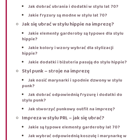
Jak dobrać ubrania i dodatki w stylu lat 70?
Jakie fryzury są modne w stylu lat 70?
Jak się ubrać w stylu hippie na imprezę?
Jakie elementy garderoby są typowe dla stylu
hippie?
Jakie kolory i wzory wybrać dla stylizacji
hippie?
Jakie dodatki i biżuteria pasują do stylu hippie?
Styl punk – stroje na imprezę
Jak nosić marynarki i spodnie dzwony w stylu
punk?
Jak dobrać odpowiednią fryzurę i dodatki do
stylu punk?
Jak stworzyć punkowy outfit na imprezę?
Impreza w stylu PRL – jak się ubrać?
Jakie są typowe elementy garderoby lat 70?
Jak wybrać odpowiednią koszulę i marynarkę w