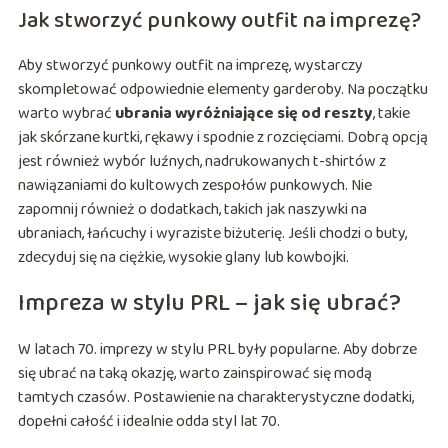
Jak stworzyć punkowy outfit na imprezę?
Aby stworzyć punkowy outfit na imprezę, wystarczy
skompletować odpowiednie elementy garderoby. Na początku
warto wybrać
ubrania wyróżniające się od reszty
, takie
jak skórzane kurtki, rękawy i spodnie z rozcięciami. Dobrą opcją
jest również wybór luźnych, nadrukowanych t-shirtów z
nawiązaniami do kultowych zespołów punkowych. Nie
zapomnij również o dodatkach, takich jak naszywki na
ubraniach, łańcuchy i wyraziste biżuterię. Jeśli chodzi o buty,
zdecyduj się na ciężkie, wysokie glany lub kowbojki.
Impreza w stylu PRL – jak się ubrać?
W latach 70. imprezy w stylu PRL były popularne. Aby dobrze
się ubrać na taką okazję, warto zainspirować się modą
tamtych czasów. Postawienie na charakterystyczne dodatki,
dopełni całość i idealnie odda styl lat 70.