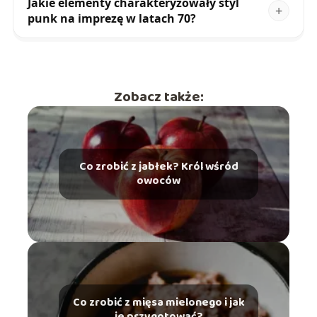
Jakie elementy charakteryzowały styl
punk na imprezę w latach 70?
Zobacz także:
Co zrobić z jabłek? Król wśród
owoców
Co zrobić z mięsa mielonego i jak
je przygotować?