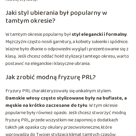
Jaki styl ubierania był popularny w
tamtym okresie?
W tamtym okresie popularny był
styl elegancki i formalny
.
Mężczyźni często nosili garnitury, a kobiety sukienki i spódnice.
Ważne było dbanie o odpowiedni wygląd i prezentowanie się z
klasą. Jeśli chcesz oddać hołd stylizacji tamtego okresu, warto
postawić na eleganckie i klasyczne ubrania.
Jak zrobić modną fryzurę PRL?
Fryzury PRL charakteryzowały się unikalnym stylem.
Damskie włosy często stylizowane były na bufiaste, a
męskie na krótko zaczesane do tyłu
. W tym okresie
popularne były również opaski. Jeśli chcesz stworzyć modną
fryzurę PRL, przede wszystkim nie zapomnij o dodatkach
takich jak opaska czy okulary przeciwsłoneczne, które
wprowadzą do Twojej stylizacji klimat tamtych czasów.