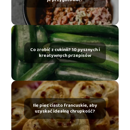
Co zrobić z cukinii? 10 pysznych i
kreatywnych przepisów
Ile piec ciasto francuskie, aby
uzyskać idealną chrupkość?