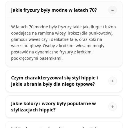
Jakie fryzury były modne w latach 70?
W latach 70 modne były fryzury takie jak długie i luźno
opadające na ramiona włosy, irokez (dla punkowców),
glamour waves czyli delikatne fale, oraz koki na
wierzchu głowy. Osoby z krótkimi włosami mogły
postawić na dynamiczne fryzury z krótkimi,
podkręconymi pasemkami.
Czym charakteryzował się styl hippie i
jakie ubrania były dla niego typowe?
Jakie kolory i wzory były popularne w
stylizacjach hippie?