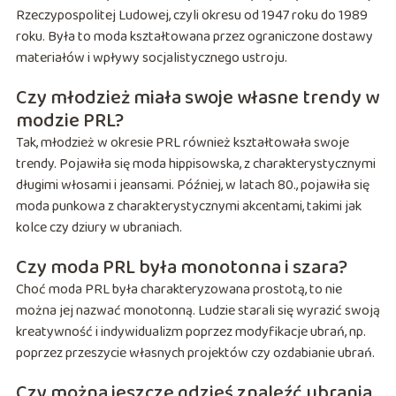
Rzeczypospolitej Ludowej, czyli okresu od 1947 roku do 1989
roku. Była to moda kształtowana przez ograniczone dostawy
materiałów i wpływy socjalistycznego ustroju.
Czy młodzież miała swoje własne trendy w
modzie PRL?
Tak, młodzież w okresie PRL również kształtowała swoje
trendy. Pojawiła się moda hippisowska, z charakterystycznymi
długimi włosami i jeansami. Później, w latach 80., pojawiła się
moda punkowa z charakterystycznymi akcentami, takimi jak
kolce czy dziury w ubraniach.
Czy moda PRL była monotonna i szara?
Choć moda PRL była charakteryzowana prostotą, to nie
można jej nazwać monotonną. Ludzie starali się wyrazić swoją
kreatywność i indywidualizm poprzez modyfikacje ubrań, np.
poprzez przeszycie własnych projektów czy ozdabianie ubrań.
Czy można jeszcze gdzieś znaleźć ubrania