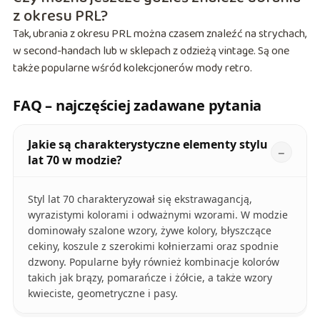
z okresu PRL?
Tak, ubrania z okresu PRL można czasem znaleźć na strychach,
w second-handach lub w sklepach z odzieżą vintage. Są one
także popularne wśród kolekcjonerów mody retro.
FAQ – najczęściej zadawane pytania
Jakie są charakterystyczne elementy stylu
lat 70 w modzie?
Styl lat 70 charakteryzował się ekstrawagancją,
wyrazistymi kolorami i odważnymi wzorami. W modzie
dominowały szalone wzory, żywe kolory, błyszczące
cekiny, koszule z szerokimi kołnierzami oraz spodnie
dzwony. Popularne były również kombinacje kolorów
takich jak brązy, pomarańcze i żółcie, a także wzory
kwieciste, geometryczne i pasy.