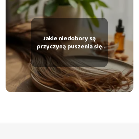
Jakie niedobory są
przyczyną puszenia się
włosów?