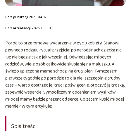
Data publikacji: 2021-04-12
Data aktualizacji: 2026-03-30
Poród to przełomowe wydarzenie w życiu kobiety. Stanowi
pewnego rodzaju rytuał przejścia: po narodzinach dziecka nic
już nie będzie takie jak wcześniej. Odwiedzając młodych
rodziców, wiele osób całkowicie skupia się na maluszku. A
świeżo upieczona mama schodzi na drugi plan. Tymczasem
pierwsze tygodnie po porodzie to dla niej szczególnie trudny
czas – warto dostrzec jej trud i poświęcenie, otoczyć ją troską,
zapewnić wsparcie. Symbolicznym docenieniem wysiłków
młodej mamy będzie prezent od serca. Co zatem kupić młodej
mamie? W tym artykule:
Spis treści: