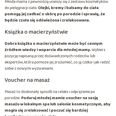
Młoda mama z pewnością ucieszy się z zestawu kosmetyków
do pielęgnacji ciała.
Olejki, kremy i balsamy do ciała
pomogą jej zadbać o skórę po porodzie i sprawią, że
będzie czuła się odświeżona i zrelaksowana.
Książka o macierzyństwie
Dobra książka o macierzyństwie może być cennym
źródłem wiedzy i wsparcia dla młodej mamy.
Wybierz
pozycję napisaną przez doświadczonych rodziców lub
ekspertów, która pomoże jej zrozumieć, co ją czeka i jak radzić
sobie z nowymi wyzwaniami.
Voucher na masaż
Masaż to doskonały sposób na relaks i odprężenie po
porodzie.
Podaruj młodej mamie voucher na sesję
masażu w lokalnym spa lub salonie kosmetycznym, aby
mogła się zrelaksować i poczuć się bardziej