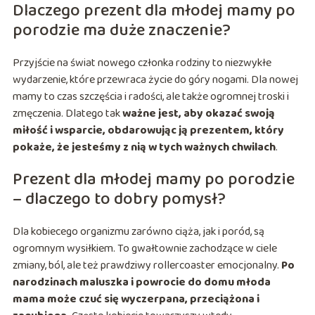
Dlaczego prezent dla młodej mamy po
porodzie ma duże znaczenie?
Przyjście na świat nowego członka rodziny to niezwykłe
wydarzenie, które przewraca życie do góry nogami. Dla nowej
mamy to czas szczęścia i radości, ale także ogromnej troski i
zmęczenia. Dlatego tak
ważne jest, aby okazać swoją
miłość i wsparcie, obdarowując ją prezentem, który
pokaże, że jesteśmy z nią w tych ważnych chwilach
.
Prezent dla młodej mamy po porodzie
– dlaczego to dobry pomysł?
Dla kobiecego organizmu zarówno ciąża, jak i poród, są
ogromnym wysiłkiem. To gwałtownie zachodzące w ciele
zmiany, ból, ale też prawdziwy rollercoaster emocjonalny.
Po
narodzinach maluszka i powrocie do domu młoda
mama może czuć się wyczerpana, przeciążona i