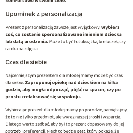
komfortowo w swoim ciele.
Upominek z personalizacją
Prezent z personalizacją zawsze jest wyjątkowy.
Wybierz
coś, co zostanie spersonalizowane imieniem dziecka
lub datą urodzenia.
Może to być fotoksiążka, breloczek, czy
ramka na zdjęcia.
Czas dla siebie
Najcenniejszym prezentem dla młodej mamy może być czas
dla siebie.
Zaproponuj opiekę nad dzieckiem na kilka
godzin, aby mogła odpocząć, pójść na spacer, czy po
prostu zrelaksować się w spokoju.
Wybierając prezent dla młodej mamy po porodzie, pamiętajmy,
że to nie tylko przedmiot, ale wyraz naszej troski i wsparcia.
Dlatego warto zadbać, aby był to prezent dopasowany do jej
potrzeb i preferencji. Niech to będzie gest, który pokaże, że