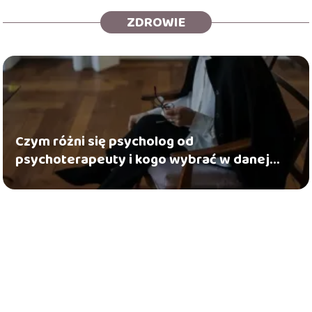
ZDROWIE
Czym różni się psycholog od
psychoterapeuty i kogo wybrać w danej
sytuacji?