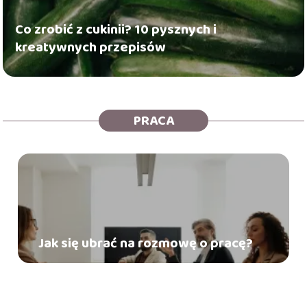
Co zrobić z cukinii? 10 pysznych i
kreatywnych przepisów
PRACA
Jak się ubrać na rozmowę o pracę?