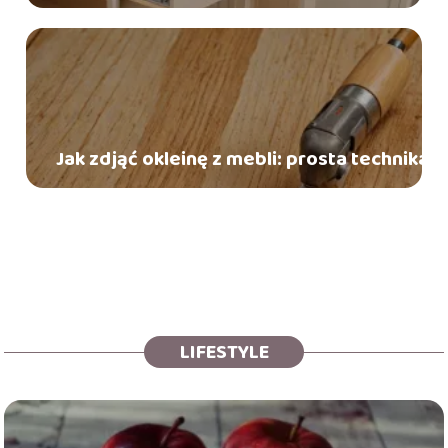
Jak zdjąć okleinę z mebli: prosta technika
LIFESTYLE