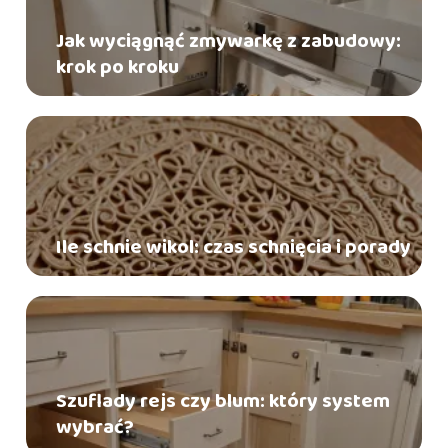
Jak wyciągnąć zmywarkę z zabudowy:
krok po kroku
Ile schnie wikol: czas schnięcia i porady
Szuflady rejs czy blum: który system
wybrać?