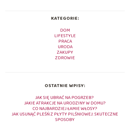
KATEGORIE:
DOM
LIFESTYLE
PRACA
URODA
ZAKUPY
ZDROWIE
OSTATNIE WPISY:
JAK SIĘ UBRAĆ NA POGRZEB?
JAKIE ATRAKCJE NA URODZINY W DOMU?
CO NAJBARDZIEJ ŁAMIE WŁOSY?
JAK USUNĄĆ PLEŚŃ Z PŁYTY PILŚNIOWEJ: SKUTECZNE
SPOSOBY